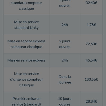
standard compteur
32,40€
ouvrés
classique
Mise en service
24h
1,78€
standard Linky
Mise en service express
2 jours
72,60€
compteur classique
ouvrés
Mise en service express
24h
45,54€
Mise en service
Dans la
d'urgence compteur
180,56€
journée
classique
Première mise en
10 jours
28,84€
service (standard)
ouvrés