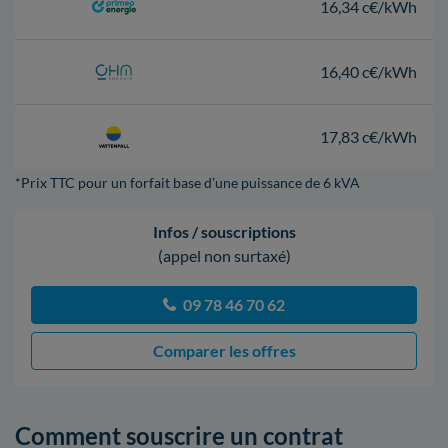
16,34 c€/kWh
16,40 c€/kWh
17,83 c€/kWh
*Prix TTC pour un forfait base d’une puissance de 6 kVA
Infos / souscriptions
(appel non surtaxé)
09 78 46 70 62
Comparer les offres
Comment souscrire un contrat