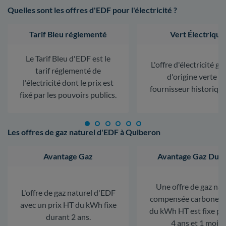
Quelles sont les offres d'EDF pour l'électricité ?
Tarif Bleu réglementé
Vert Électrique
Le Tarif Bleu d'EDF est le
L'offre d'électricité ga
tarif réglementé de
d'origine verte d
l'électricité dont le prix est
fournisseur historiqu
fixé par les pouvoirs publics.
Les offres de gaz naturel d'EDF à Quiberon
Avantage Gaz
Avantage Gaz Dura
Une offre de gaz nat
L'offre de gaz naturel d'EDF
compensée carbone. L
avec un prix HT du kWh fixe
du kWh HT est fixe p
durant 2 ans.
4 ans et 1 mois.