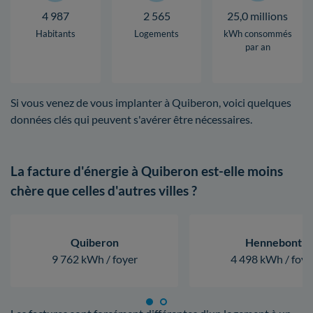
4 987
2 565
25,0 millions
Habitants
Logements
kWh consommés
par an
Si vous venez de vous implanter à Quiberon, voici quelques
données clés qui peuvent s'avérer être nécessaires.
La facture d'énergie à Quiberon est-elle moins
chère que celles d'autres villes ?
Quiberon
Hennebont
9 762 kWh / foyer
4 498 kWh / foye