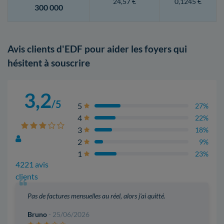
24,57 €
0,1245 €
300 000
Avis clients d'EDF pour aider les foyers qui
hésitent à souscrire
3,2
/5
5
27%
4
22%
3
18%
2
9%
1
23%
4221 avis
clients
Pas de factures mensuelles au réel, alors j'ai quitté.
Bruno
- 25/06/2026