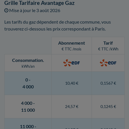
Grille Tarifaire Avantage Gaz
Mise à jour le
3 août 2026
Les tarifs du gaz dépendent de chaque commune, vous
trouverez ci-dessous les prix correspondant à Paris.
Abonnement
Tarif
€ TTC /mois
€ TTC /kWh
Consommation
.
kWh/an
0 -
10,40 €
0,1567 €
4 000
4 000 -
24,57 €
0,1245 €
11 000
11 000 -