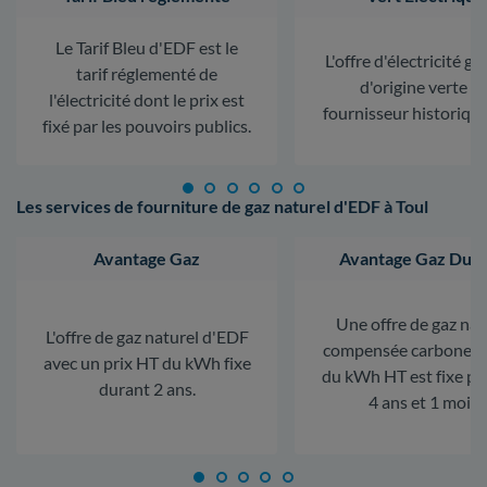
Le Tarif Bleu d'EDF est le
L'offre d'électricité ga
tarif réglementé de
d'origine verte d
l'électricité dont le prix est
fournisseur historiqu
fixé par les pouvoirs publics.
Les services de fourniture de gaz naturel d'EDF à Toul
Avantage Gaz
Avantage Gaz Dura
Une offre de gaz nat
L'offre de gaz naturel d'EDF
compensée carbone. L
avec un prix HT du kWh fixe
du kWh HT est fixe p
durant 2 ans.
4 ans et 1 mois.