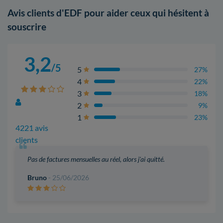
Avis clients d'EDF pour aider ceux qui hésitent à
souscrire
3,2
/5
5
27%
4
22%
3
18%
2
9%
1
23%
4221 avis
clients
Pas de factures mensuelles au réel, alors j'ai quitté.
Bruno
- 25/06/2026