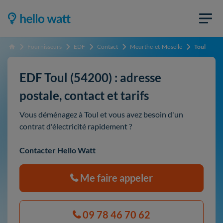
Fournisseurs
EDF
Contact
Meurthe-et-Moselle
Toul
Accueil
EDF Toul (54200) : adresse
postale, contact et tarifs
Vous déménagez à Toul et vous avez besoin d'un
contrat d'électricité rapidement ?
Contacter Hello Watt
Me faire appeler
09 78 46 70 62