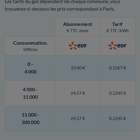
Les tarifs du gaz dépendent de chaque commune, vous
trouverez ci-dessous les prix correspondant à Paris.
Abonnement
Tarif
€ TTC /mois
€ TTC /kWh
Consommation
.
kWh/an
0 -
10,40 €
0,1567 €
4 000
4 000 -
24,57 €
0,1245 €
11 000
11 000 -
24,57 €
0,1245 €
300 000