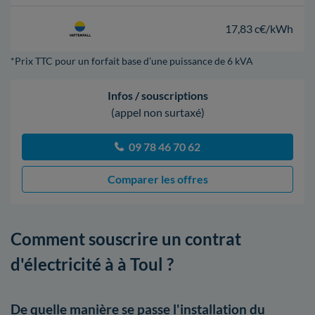
17,83 c€/kWh
*Prix TTC pour un forfait base d’une puissance de 6 kVA
Infos / souscriptions
(appel non surtaxé)
09 78 46 70 62
Comparer les offres
Comment souscrire un contrat
d'électricité à à Toul ?
De quelle manière se passe l'installation du