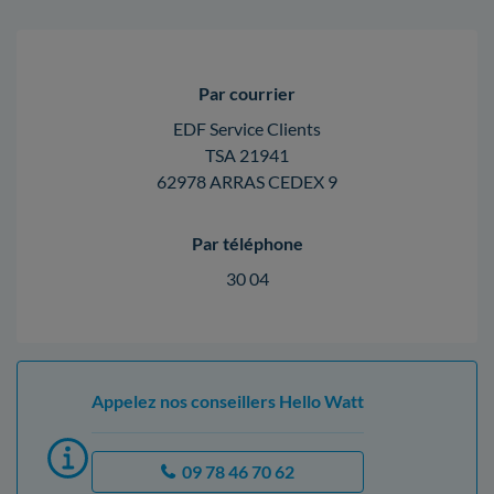
Par courrier
EDF Service Clients
TSA 21941
62978 ARRAS CEDEX 9
Par téléphone
30 04
Appelez nos conseillers Hello Watt
09 78 46 70 62