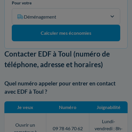
Pour votre
Déménagement
Calculer mes économies
Contacter EDF à Toul (numéro de
téléphone, adresse et horaires)
Quel numéro appeler pour entrer en contact
avec EDF à Toul ?
Je veux
Numéro
Joignabilité
Lundi-
Ouvrir un
09 78 46 70 62
vendredi : 8h-
compteur à