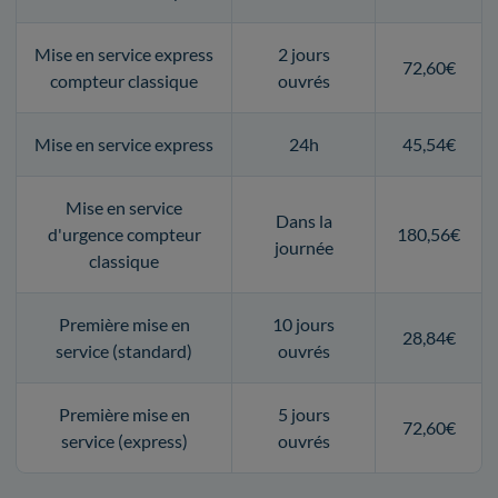
Mise en service express
2 jours
72,60€
compteur classique
ouvrés
Mise en service express
24h
45,54€
Mise en service
Dans la
d'urgence compteur
180,56€
journée
classique
Première mise en
10 jours
28,84€
service (standard)
ouvrés
Première mise en
5 jours
72,60€
service (express)
ouvrés