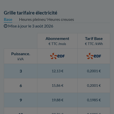
Grille tarifaire électricité
Base
Heures pleines/ Heures creuses
Mise à jour le
3 août 2026
Abonnement
Tarif Base
€ TTC /mois
€ TTC /kWh
Puissance
.
kVA
3
12,13 €
0,2001 €
6
15,86 €
0,2001 €
9
19,88 €
0,1985 €