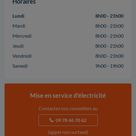
Horaires
Lundi
8h00 - 21h00
Mardi
8h00 - 21h00
Mercredi
8h00 - 21h00
Jeudi
8h00 - 21h00
Vendredi
8h00 - 21h00
Samedi
9h00 - 19h00
Mise en service d'électricité
Contactez nos conseillers au
09 78 46 70 62
(appel non surtaxé)