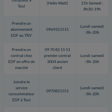
(Hello Watt)
21h Samedi :
Toul
8h30-19h
Prendre un
Lundi-samedi
abonnement
0969321515
: 8h-20h
EDF au TRV
Prendre un
09 70 82 15 51
contrat chez
premier contrat
Lundi-samedi
EDF en offre de
3004 ancien
: 8h-20h
marché
client
Joindre le
service
Lundi-samedi
0970821551
consommateur
: 8h-20h
EDF à Toul