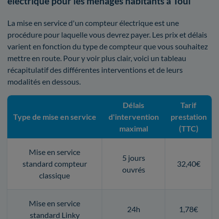
électrique pour les ménages habitants à Toul
La mise en service d'un compteur électrique est une
procédure pour laquelle vous devrez payer. Les prix et délais
varient en fonction du type de compteur que vous souhaitez
mettre en route. Pour y voir plus clair, voici un tableau
récapitulatif des différentes interventions et de leurs
modalités en dessous.
Délais
Tarif
Type de mise en service
d'intervention
prestation
maximal
(TTC)
Mise en service
5 jours
standard compteur
32,40€
ouvrés
classique
Mise en service
24h
1,78€
standard Linky