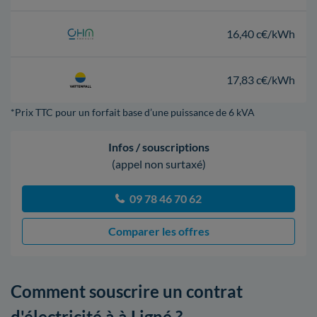
16,40 c€/kWh
17,83 c€/kWh
*Prix TTC pour un forfait base d’une puissance de 6 kVA
Infos / souscriptions
(appel non surtaxé)
09 78 46 70 62
Comparer les offres
Comment souscrire un contrat
d'électricité à à Ligné ?