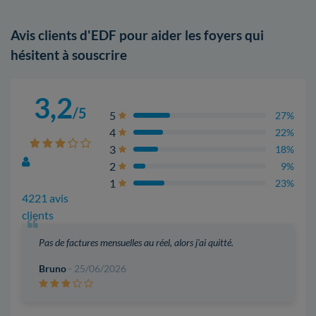
Avis clients d'EDF pour aider les foyers qui
hésitent à souscrire
3,2
/5
5
27%
4
22%
3
18%
2
9%
1
23%
4221 avis
clients
Pas de factures mensuelles au réel, alors j'ai quitté.
Bruno
- 25/06/2026