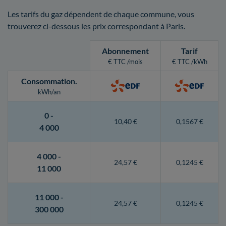
Les tarifs du gaz dépendent de chaque commune, vous
trouverez ci-dessous les prix correspondant à Paris.
Abonnement
Tarif
€ TTC /mois
€ TTC /kWh
Consommation
.
kWh/an
0 -
10,40 €
0,1567 €
4 000
4 000 -
24,57 €
0,1245 €
11 000
11 000 -
24,57 €
0,1245 €
300 000