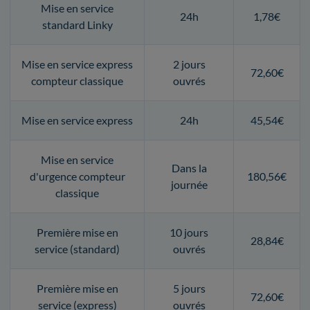
Mise en service
24h
1,78€
standard Linky
Mise en service express
2 jours
72,60€
compteur classique
ouvrés
Mise en service express
24h
45,54€
Mise en service
Dans la
d'urgence compteur
180,56€
journée
classique
Première mise en
10 jours
28,84€
service (standard)
ouvrés
Première mise en
5 jours
72,60€
service (express)
ouvrés