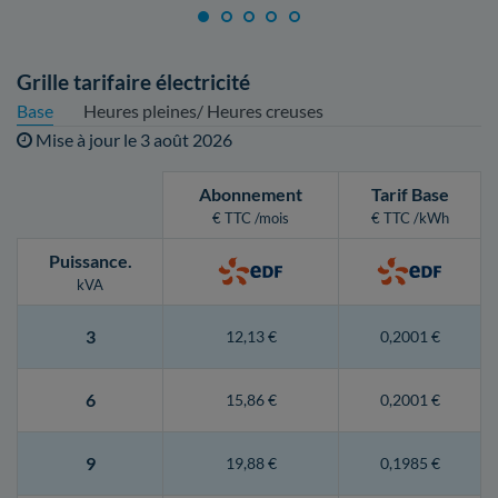
Grille tarifaire électricité
Base
Heures pleines/ Heures creuses
Mise à jour le
3 août 2026
Abonnement
Tarif Base
€ TTC /mois
€ TTC /kWh
Puissance
.
kVA
3
12,13 €
0,2001 €
6
15,86 €
0,2001 €
9
19,88 €
0,1985 €