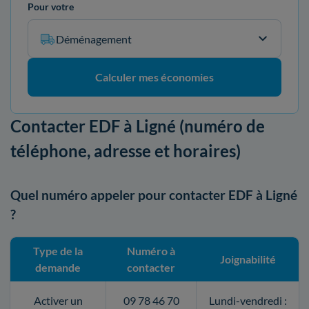
Pour votre
Déménagement
Calculer mes économies
Contacter EDF à Ligné (numéro de
téléphone, adresse et horaires)
Quel numéro appeler pour contacter EDF à Ligné
?
Type de la
Numéro à
Joignabilité
demande
contacter
Activer un
09 78 46 70
Lundi-vendredi :