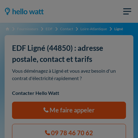
Fournisseurs
EDF
Contact
Loire-Atlantique
Ligné
Accueil
EDF Ligné (44850) : adresse
postale, contact et tarifs
Vous déménagez à Ligné et vous avez besoin d'un
contrat d'électricité rapidement ?
Contacter Hello Watt
Me faire appeler
09 78 46 70 62