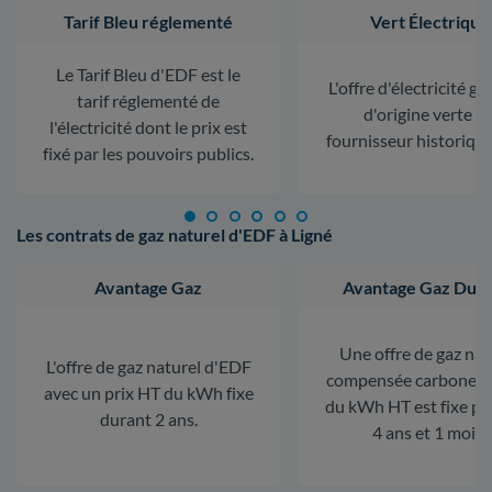
Tarif Bleu réglementé
Vert Électrique
Le Tarif Bleu d'EDF est le
L'offre d'électricité ga
tarif réglementé de
d'origine verte d
l'électricité dont le prix est
fournisseur historiqu
fixé par les pouvoirs publics.
Les contrats de gaz naturel d'EDF à Ligné
Avantage Gaz
Avantage Gaz Dura
Une offre de gaz nat
L'offre de gaz naturel d'EDF
compensée carbone. L
avec un prix HT du kWh fixe
du kWh HT est fixe p
durant 2 ans.
4 ans et 1 mois.