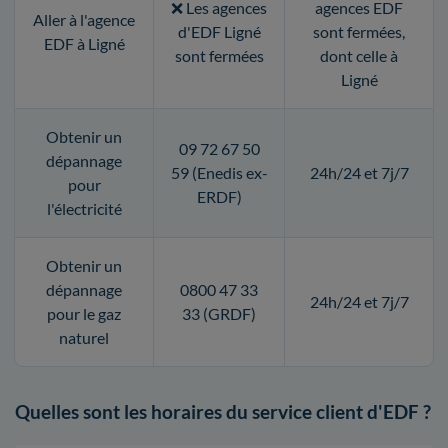
❌ Les agences
agences EDF
Aller à l'agence
d'EDF Ligné
sont fermées,
EDF à Ligné
sont fermées
dont celle à
Ligné
Obtenir un
09 72 67 50
dépannage
59 (Enedis ex-
24h/24 et 7j/7
pour
ERDF)
l'électricité
Obtenir un
dépannage
0800 47 33
24h/24 et 7j/7
pour le gaz
33 (GRDF)
naturel
Quelles sont les horaires du service client d'EDF ?