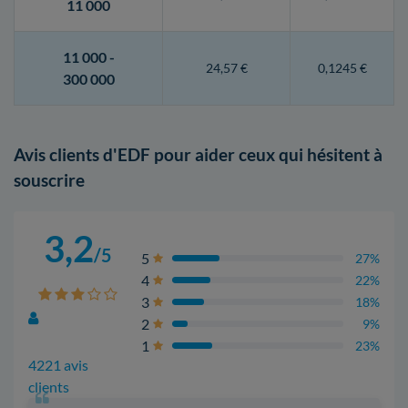
11 000
11 000 -
24,57 €
0,1245 €
300 000
Avis clients d'EDF pour aider ceux qui hésitent à
souscrire
3,2
/5
5
27%
4
22%
3
18%
2
9%
1
23%
4221 avis
clients