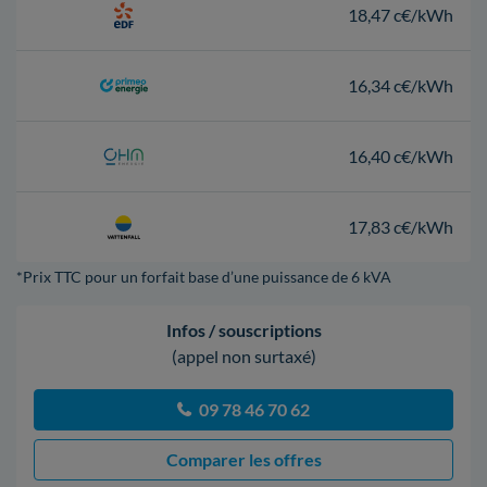
18,47 c€/kWh
16,34 c€/kWh
16,40 c€/kWh
17,83 c€/kWh
*Prix TTC pour un forfait base d’une puissance de 6 kVA
Infos / souscriptions
(appel non surtaxé)
09 78 46 70 62
Comparer les offres