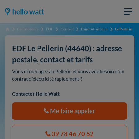
Fournisseurs
EDF
Contact
Loire-Atlantique
Le Pellerin
Accueil
EDF Le Pellerin (44640) : adresse
postale, contact et tarifs
Vous déménagez au Pellerin et vous avez besoin d'un
contrat d'électricité rapidement ?
Contacter Hello Watt
Me faire appeler
09 78 46 70 62