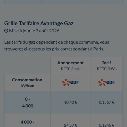
Grille Tarifaire Avantage Gaz
Mise à jour le
3 août 2026
Les tarifs du gaz dépendent de chaque commune, vous
trouverez ci-dessous les prix correspondant à Paris.
Abonnement
Tarif
€ TTC /mois
€ TTC /kWh
Consommation
.
kWh/an
0 -
10,40 €
0,1567 €
4 000
4 000 -
24,57 €
0,1245 €