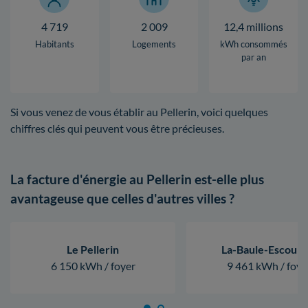
4 719
2 009
12,4 millions
Habitants
Logements
kWh consommés
par an
Si vous venez de vous établir au Pellerin, voici quelques
chiffres clés qui peuvent vous être précieuses.
La facture d'énergie au Pellerin est-elle plus
avantageuse que celles d'autres villes ?
Le Pellerin
La-Baule-Escoubl
6 150 kWh / foyer
9 461 kWh / foye