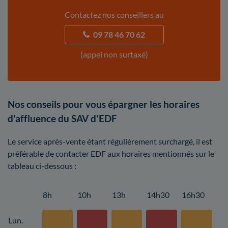
Contactez nos conseillers au
09 78 46 70 62
(appel non surtaxé)
Nos conseils pour vous épargner les horaires
d'affluence du SAV d'EDF
Le service après-vente étant régulièrement surchargé, il est
préférable de contacter EDF aux horaires mentionnés sur le
tableau ci-dessous :
8h
10h
13h
14h30
16h30
Lun.