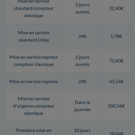
Mise en service
5 jours
standard compteur
32,40€
ouvrés
classique
Mise en service
24h
1,78€
standard Linky
Mise en service express
2 jours
72,60€
compteur classique
ouvrés
Mise en service express
24h
45,54€
Mise en service
Dans la
d'urgence compteur
180,56€
journée
classique
Première mise en
10 jours
28,84€