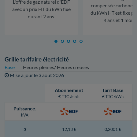
L'offre de gaz naturel d'EDF
compensée carbone. L
avec un prix HT du kWh fixe
du kWh HT est fixe p
durant 2 ans.
4 ans et 1 mois.
Grille tarifaire électricité
Base
Heures pleines/ Heures creuses
Mise à jour le
3 août 2026
Abonnement
Tarif Base
€ TTC /mois
€ TTC /kWh
Puissance
.
kVA
3
12,13 €
0,2001 €