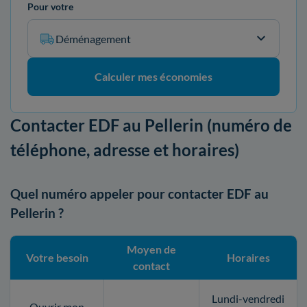
Pour votre
Déménagement
Calculer mes économies
Contacter EDF au Pellerin (numéro de
téléphone, adresse et horaires)
Quel numéro appeler pour contacter EDF au
Pellerin ?
Moyen de
Votre besoin
Horaires
contact
Lundi-vendredi
Ouvrir mon