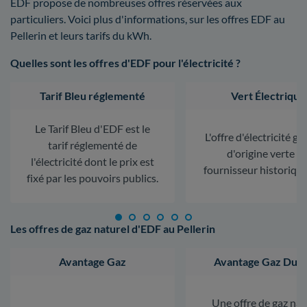
EDF propose de nombreuses offres réservées aux
particuliers. Voici plus d'informations, sur les offres EDF au
Pellerin et leurs tarifs du kWh.
Quelles sont les offres d'EDF pour l'électricité ?
Tarif Bleu réglementé
Vert Électrique
Le Tarif Bleu d'EDF est le
L'offre d'électricité ga
tarif réglementé de
d'origine verte d
l'électricité dont le prix est
fournisseur historiqu
fixé par les pouvoirs publics.
Les offres de gaz naturel d'EDF au Pellerin
Avantage Gaz
Avantage Gaz Dura
Une offre de gaz nat