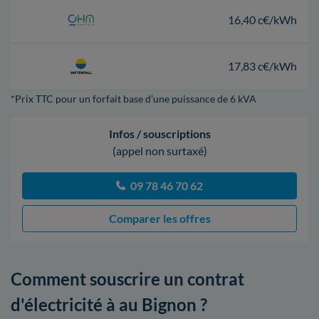
16,40 c€/kWh
17,83 c€/kWh
*Prix TTC pour un forfait base d’une puissance de 6 kVA
Infos / souscriptions
(appel non surtaxé)
09 78 46 70 62
Comparer les offres
Comment souscrire un contrat
d'électricité à au Bignon ?