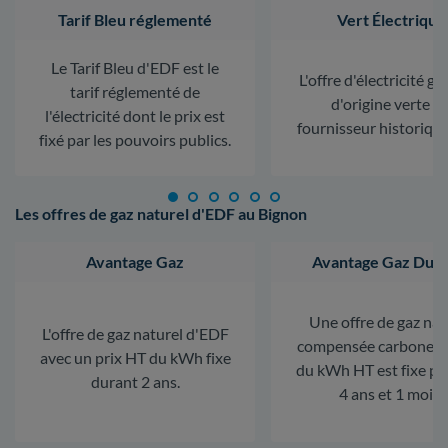
Tarif Bleu réglementé
Vert Électrique
Le Tarif Bleu d'EDF est le
L'offre d'électricité ga
tarif réglementé de
d'origine verte d
l'électricité dont le prix est
fournisseur historiqu
fixé par les pouvoirs publics.
Les offres de gaz naturel d'EDF au Bignon
Avantage Gaz
Avantage Gaz Dura
Une offre de gaz nat
L'offre de gaz naturel d'EDF
compensée carbone. L
avec un prix HT du kWh fixe
du kWh HT est fixe p
durant 2 ans.
4 ans et 1 mois.