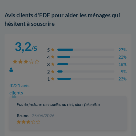
Avis clients d'EDF pour aider les ménages qui
hésitent à souscrire
3,2
/5
5
27%
4
22%
3
18%
2
9%
1
23%
4221 avis
clients
Pas de factures mensuelles au réel, alors j'ai quitté.
Bruno
- 25/06/2026