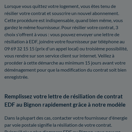
Lorsque vous quittez votre logement, vous êtes tenu de
résilier votre contrat et souscrire un nouvel abonnement.
Cette procédure est indispensable, quand bien même, vous
gardez le même fournisseur. Pour résilier votre contrat, 3
choix s'offrent à vous : vous pouvez envoyer une lettre de
résiliation à EDF, joindre votre fournisseur par téléphone au
09 69 32 15 15 (prix d'un appel local) ou troisième possibilité,
vous rendre sur son service client sur internet. Veillez à
procéder à cette démarche au minimum 15 jours avant votre
déménagement pour que la modification du contrat soit bien
enregistrée.
Remplissez votre lettre de résiliation de contrat
EDF au Bignon rapidement grâce à notre modèle
Dans la plupart des cas, contacter votre fournisseur d'énergie
par voie postale signifie la résiliation de votre contrat.
Puisqu'il n'y a plus d'agences EDF au Bignon, vous pouvez