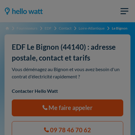
Fournisseurs
EDF
Contact
Loire-Atlantique
Le Bignon
Accueil
EDF Le Bignon (44140) : adresse
postale, contact et tarifs
Vous déménagez au Bignon et vous avez besoin d'un
contrat d'électricité rapidement ?
Contacter Hello Watt
Me faire appeler
09 78 46 70 62