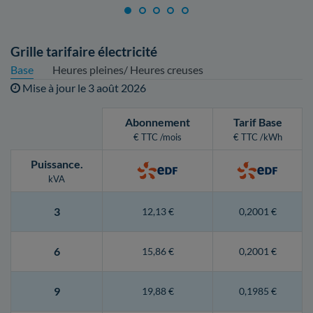
Grille tarifaire électricité
Base
Heures pleines/ Heures creuses
Mise à jour le
3 août 2026
Abonnement
Tarif Base
€ TTC /mois
€ TTC /kWh
Puissance
.
kVA
3
12,13 €
0,2001 €
6
15,86 €
0,2001 €
9
19,88 €
0,1985 €