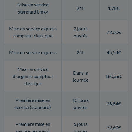
Mise en service
24h
1,78€
standard Linky
Mise en service express
2 jours
72,60€
compteur classique
ouvrés
Mise en service express
24h
45,54€
Mise en service
Dans la
d'urgence compteur
180,56€
journée
classique
Première mise en
10 jours
28,84€
service (standard)
ouvrés
Première mise en
5 jours
72,60€
service (express)
ouvrés