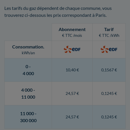
Les tarifs du gaz dépendent de chaque commune, vous
trouverez ci-dessous les prix correspondant à Paris.
Abonnement
Tarif
€ TTC /mois
€ TTC /kWh
Consommation
.
kWh/an
0 -
10,40 €
0,1567 €
4 000
4 000 -
24,57 €
0,1245 €
11 000
11 000 -
24,57 €
0,1245 €
300 000