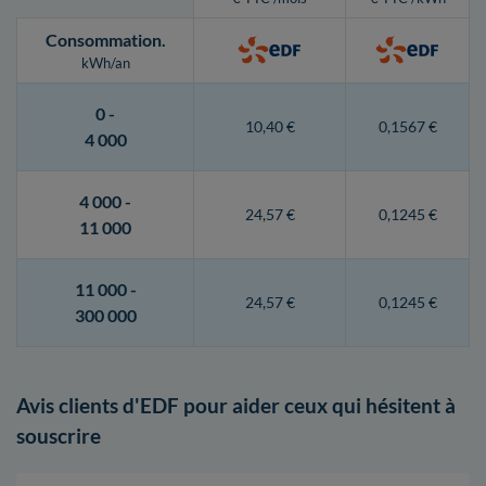
Consommation
.
kWh/an
0 -
10,40 €
0,1567 €
4 000
4 000 -
24,57 €
0,1245 €
11 000
11 000 -
24,57 €
0,1245 €
300 000
Avis clients d'EDF pour aider ceux qui hésitent à
souscrire