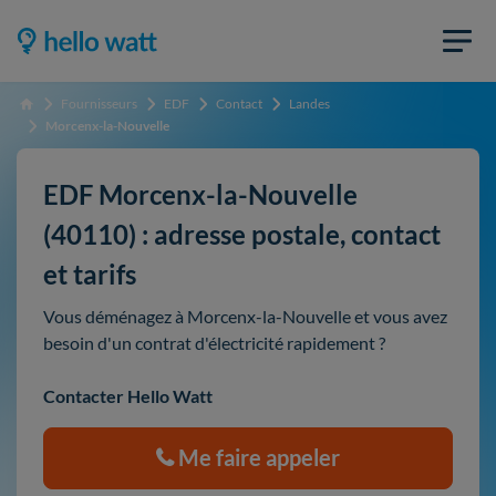
Fournisseurs
EDF
Contact
Landes
Accueil
Morcenx-la-Nouvelle
EDF Morcenx-la-Nouvelle
(40110) : adresse postale, contact
et tarifs
Vous déménagez à Morcenx-la-Nouvelle et vous avez
besoin d'un contrat d'électricité rapidement ?
Contacter Hello Watt
Me faire appeler