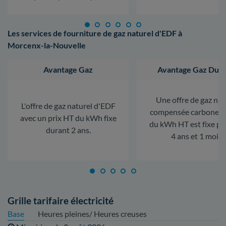
Les services de fourniture de gaz naturel d'EDF à
Morcenx-la-Nouvelle
Avantage Gaz
Avantage Gaz Dura
Une offre de gaz nat
L'offre de gaz naturel d'EDF
compensée carbone. L
avec un prix HT du kWh fixe
du kWh HT est fixe p
durant 2 ans.
4 ans et 1 mois.
Grille tarifaire électricité
Base
Heures pleines/ Heures creuses