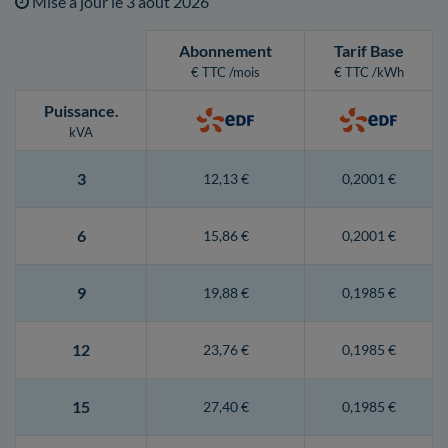
Mise à jour le
3 août 2026
Abonnement
Tarif Base
€ TTC /mois
€ TTC /kWh
Puissance
.
kVA
3
12,13 €
0,2001 €
6
15,86 €
0,2001 €
9
19,88 €
0,1985 €
12
23,76 €
0,1985 €
15
27,40 €
0,1985 €