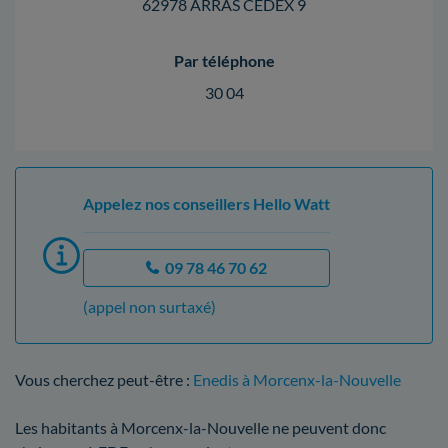
62978 ARRAS CEDEX 9
Par téléphone
30 04
Appelez nos conseillers Hello Watt
09 78 46 70 62
(appel non surtaxé)
Vous cherchez peut-être :
Enedis à Morcenx-la-Nouvelle
Les habitants à Morcenx-la-Nouvelle ne peuvent donc