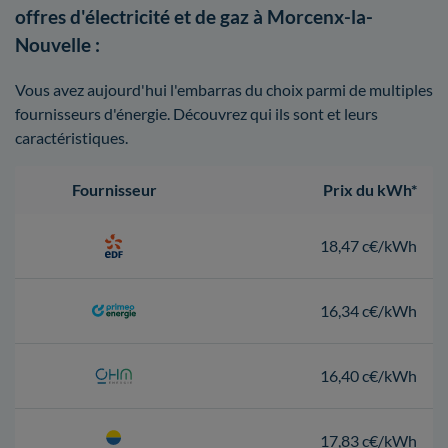
offres d'électricité et de gaz à Morcenx-la-
Nouvelle :
Vous avez aujourd'hui l'embarras du choix parmi de multiples
fournisseurs d'énergie. Découvrez qui ils sont et leurs
caractéristiques.
Fournisseur
Prix du kWh*
18,47 c€/kWh
16,34 c€/kWh
16,40 c€/kWh
17,83 c€/kWh