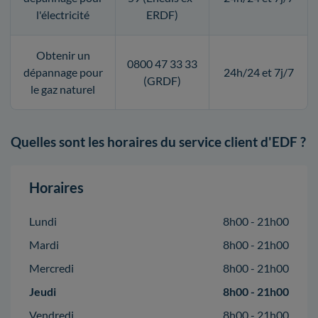
l'électricité
ERDF)
Obtenir un
0800 47 33 33
dépannage pour
24h/24 et 7j/7
(GRDF)
le gaz naturel
Quelles sont les horaires du service client d'EDF ?
Horaires
Lundi
8h00 - 21h00
Mardi
8h00 - 21h00
Mercredi
8h00 - 21h00
Jeudi
8h00 - 21h00
Vendredi
8h00 - 21h00