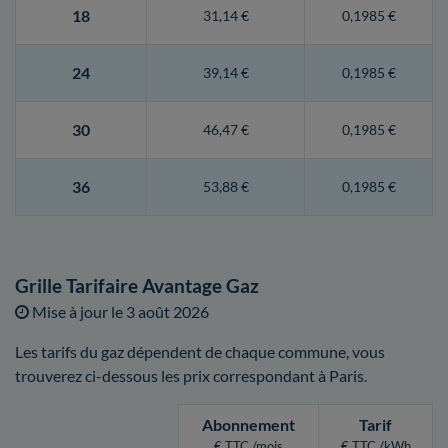
18
31,14 €
0,1985 €
24
39,14 €
0,1985 €
30
46,47 €
0,1985 €
36
53,88 €
0,1985 €
Grille Tarifaire Avantage Gaz
Mise à jour le
3 août 2026
Les tarifs du gaz dépendent de chaque commune, vous
trouverez ci-dessous les prix correspondant à Paris.
Abonnement
Tarif
€ TTC /mois
€ TTC /kWh