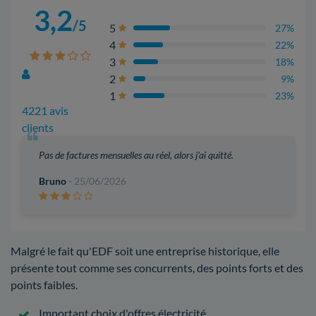
3,2
/5
5
27%
4
22%
3
18%
2
9%
1
23%
4221 avis
clients
Pas de factures mensuelles au réel, alors j'ai quitté.
Bruno
- 25/06/2026
Malgré le fait qu'EDF soit une entreprise historique, elle
présente tout comme ses concurrents, des points forts et des
points faibles.
Important choix d'offres électricité