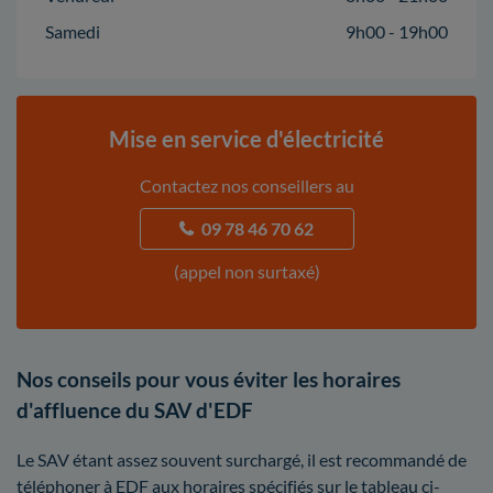
Samedi
9h00 - 19h00
Mise en service d'électricité
Contactez nos conseillers au
09 78 46 70 62
(appel non surtaxé)
Nos conseils pour vous éviter les horaires
d'affluence du SAV d'EDF
Le SAV étant assez souvent surchargé, il est recommandé de
téléphoner à EDF aux horaires spécifiés sur le tableau ci-