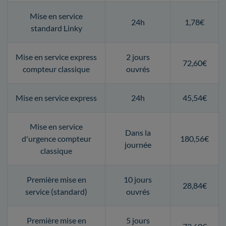
Mise en service
24h
1,78€
standard Linky
Mise en service express
2 jours
72,60€
compteur classique
ouvrés
Mise en service express
24h
45,54€
Mise en service
Dans la
d'urgence compteur
180,56€
journée
classique
Première mise en
10 jours
28,84€
service (standard)
ouvrés
Première mise en
5 jours