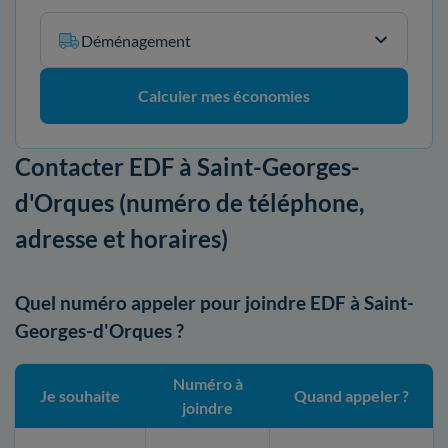
Déménagement
Calculer mes économies
Contacter EDF à Saint-Georges-
d'Orques (numéro de téléphone,
adresse et horaires)
Quel numéro appeler pour joindre EDF à Saint-
Georges-d'Orques ?
Numéro à
Je souhaite
Quand appeler ?
joindre