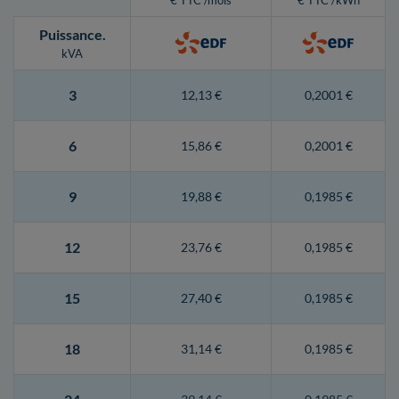
€ TTC /mois
€ TTC /kWh
Puissance
.
kVA
3
12,13 €
0,2001 €
6
15,86 €
0,2001 €
9
19,88 €
0,1985 €
12
23,76 €
0,1985 €
15
27,40 €
0,1985 €
18
31,14 €
0,1985 €