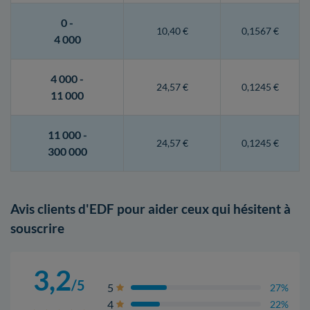
0 -
10,40 €
0,1567 €
4 000
4 000 -
24,57 €
0,1245 €
11 000
11 000 -
24,57 €
0,1245 €
300 000
Avis clients d'EDF pour aider ceux qui hésitent à
souscrire
3,2
/5
5
27%
4
22%