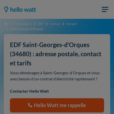
Fournisseurs
EDF
Contact
Hérault
Accueil
Saint-Georges-d'Orques
EDF Saint-Georges-d'Orques
(34680) : adresse postale, contact
et tarifs
Vous déménagez à Saint-Georges-d'Orques et vous
avez besoin d'un contrat d'électricité rapidement ?
Contacter Hello Watt
Hello Watt me rappelle