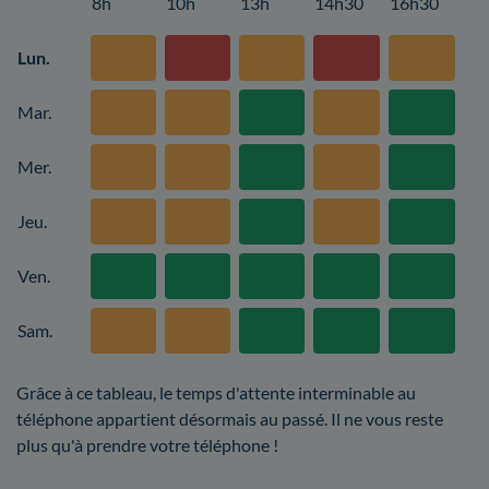
8h
10h
13h
14h30
16h30
Lun.
Mar.
Mer.
Jeu.
Ven.
Sam.
Grâce à ce tableau, le temps d'attente interminable au
téléphone appartient désormais au passé. Il ne vous reste
plus qu'à prendre votre téléphone !