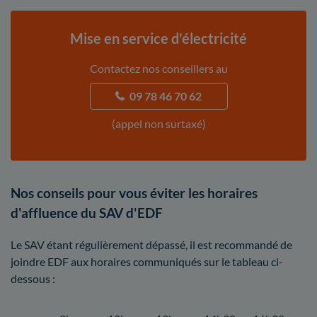
Mise en service d'électricité
Contactez nos conseillers au
09 78 46 70 62
(appel non surtaxé)
Nos conseils pour vous éviter les horaires
d'affluence du SAV d'EDF
Le SAV étant régulièrement dépassé, il est recommandé de
joindre EDF aux horaires communiqués sur le tableau ci-
dessous :