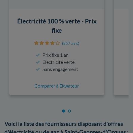
Électricité 100 % verte - Prix
fixe
(557 avis)
Prix fixe 1 an
Électricité verte
Sans engagement
Comparer à Ekwateur
Voici la liste des fournisseurs disposant d'offres
d'électricité ou de gaz à Saint-Georges-d'Orques :