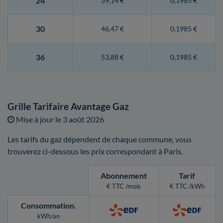
24
39,14 €
0,1985 €
30
46,47 €
0,1985 €
36
53,88 €
0,1985 €
Grille Tarifaire Avantage Gaz
Mise à jour le
3 août 2026
Les tarifs du gaz dépendent de chaque commune, vous
trouverez ci-dessous les prix correspondant à Paris.
Abonnement
Tarif
€ TTC /mois
€ TTC /kWh
Consommation
.
kWh/an