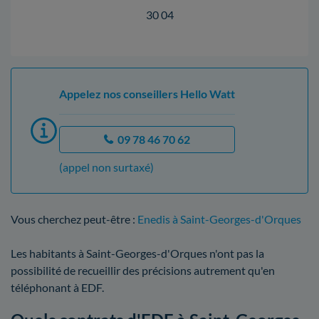
30 04
Appelez nos conseillers Hello Watt
09 78 46 70 62
(appel non surtaxé)
Vous cherchez peut-être :
Enedis à Saint-Georges-d'Orques
Les habitants à Saint-Georges-d'Orques n'ont pas la
possibilité de recueillir des précisions autrement qu'en
téléphonant à EDF.