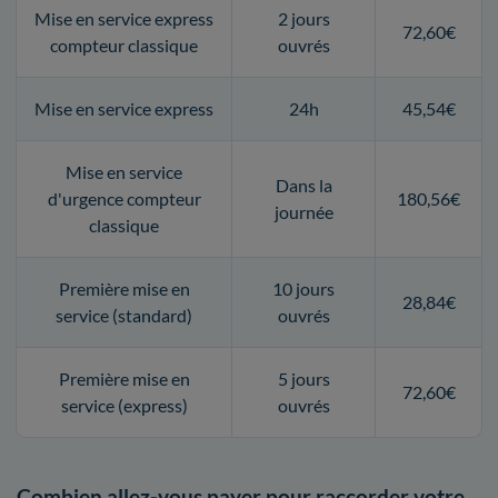
Mise en service express
2 jours
72,60€
compteur classique
ouvrés
Mise en service express
24h
45,54€
Mise en service
Dans la
d'urgence compteur
180,56€
journée
classique
Première mise en
10 jours
28,84€
service (standard)
ouvrés
Première mise en
5 jours
72,60€
service (express)
ouvrés
Combien allez-vous payer pour raccorder votre