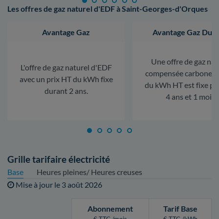
Les offres de gaz naturel d'EDF à Saint-Georges-d'Orques
Avantage Gaz
Avantage Gaz Dura
Une offre de gaz nat
L'offre de gaz naturel d'EDF
compensée carbone. L
avec un prix HT du kWh fixe
du kWh HT est fixe p
durant 2 ans.
4 ans et 1 mois.
Grille tarifaire électricité
Base
Heures pleines/ Heures creuses
Mise à jour le
3 août 2026
Abonnement
Tarif Base