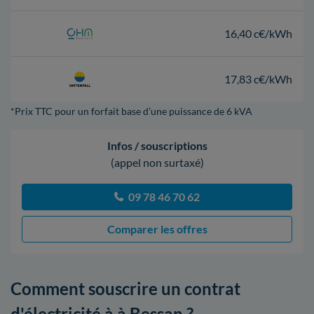
16,40 c€/kWh
17,83 c€/kWh
*Prix TTC pour un forfait base d’une puissance de 6 kVA
Infos / souscriptions
(appel non surtaxé)
09 78 46 70 62
Comparer les offres
Comment souscrire un contrat
d'électricité à à Bessan ?