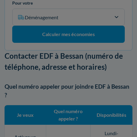
Pour votre
Déménagement
Calculer mes économies
Contacter EDF à Bessan (numéro de
téléphone, adresse et horaires)
Quel numéro appeler pour joindre EDF à Bessan
?
Quel numéro
Je veux
Disponibilités
appeler ?
Lundi-
Activer un