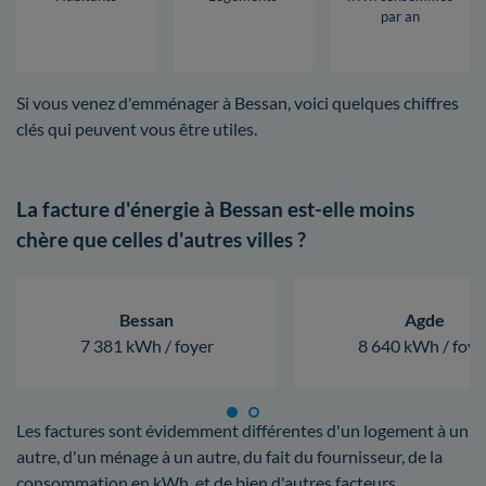
par an
Si vous venez d'emménager à Bessan, voici quelques chiffres
clés qui peuvent vous être utiles.
La facture d'énergie à Bessan est-elle moins
chère que celles d'autres villes ?
Bessan
Agde
7 381 kWh / foyer
8 640 kWh / foye
Les factures sont évidemment différentes d'un logement à un
autre, d'un ménage à un autre, du fait du fournisseur, de la
consommation en kWh, et de bien d'autres facteurs.