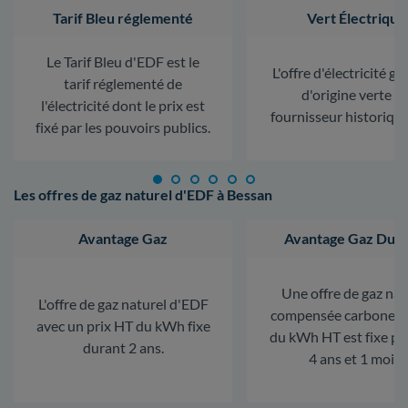
Tarif Bleu réglementé
Vert Électrique
Le Tarif Bleu d'EDF est le
L'offre d'électricité ga
tarif réglementé de
d'origine verte d
l'électricité dont le prix est
fournisseur historiqu
fixé par les pouvoirs publics.
Les offres de gaz naturel d'EDF à Bessan
Avantage Gaz
Avantage Gaz Dura
Une offre de gaz nat
L'offre de gaz naturel d'EDF
compensée carbone. L
avec un prix HT du kWh fixe
du kWh HT est fixe p
durant 2 ans.
4 ans et 1 mois.