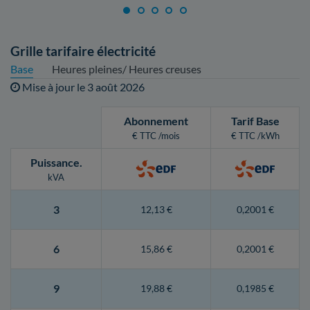
Grille tarifaire électricité
Base
Heures pleines/ Heures creuses
Mise à jour le
3 août 2026
Abonnement
Tarif Base
€ TTC /mois
€ TTC /kWh
Puissance
.
kVA
3
12,13 €
0,2001 €
6
15,86 €
0,2001 €
9
19,88 €
0,1985 €