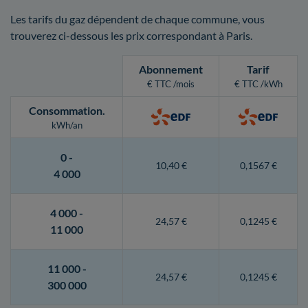
Les tarifs du gaz dépendent de chaque commune, vous
trouverez ci-dessous les prix correspondant à Paris.
Abonnement
Tarif
€ TTC /mois
€ TTC /kWh
Consommation
.
kWh/an
0 -
10,40 €
0,1567 €
4 000
4 000 -
24,57 €
0,1245 €
11 000
11 000 -
24,57 €
0,1245 €
300 000