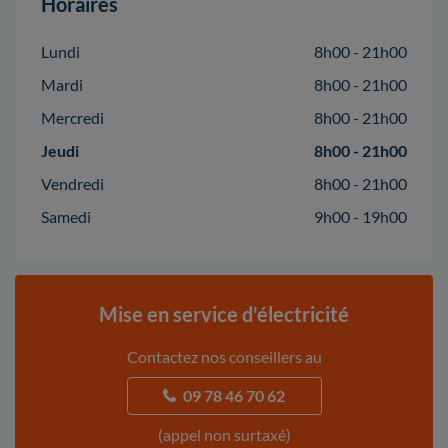
Horaires
Lundi
8h00 - 21h00
Mardi
8h00 - 21h00
Mercredi
8h00 - 21h00
Jeudi
8h00 - 21h00
Vendredi
8h00 - 21h00
Samedi
9h00 - 19h00
Mise en service d'électricité
Contactez nos conseillers au
09 78 46 70 62
(appel non surtaxé)