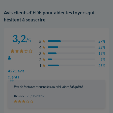
Avis clients d'EDF pour aider les foyers qui
hésitent à souscrire
3,2
/5
5
27%
4
22%
3
18%
2
9%
1
23%
4221 avis
clients
Pas de factures mensuelles au réel, alors j'ai quitté.
Bruno
- 25/06/2026