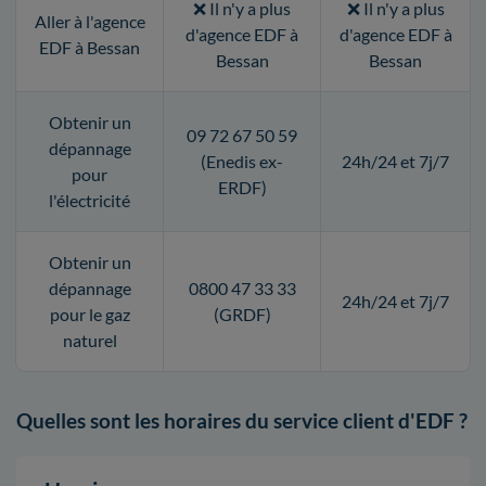
❌ Il n'y a plus
❌ Il n'y a plus
Aller à l'agence
d'agence EDF à
d'agence EDF à
EDF à Bessan
Bessan
Bessan
Obtenir un
09 72 67 50 59
dépannage
(Enedis ex-
24h/24 et 7j/7
pour
ERDF)
l'électricité
Obtenir un
dépannage
0800 47 33 33
24h/24 et 7j/7
pour le gaz
(GRDF)
naturel
Quelles sont les horaires du service client d'EDF ?