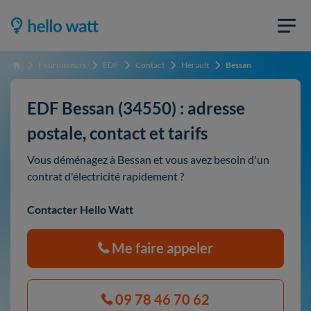
Fournisseurs
EDF
Contact
Hérault
Bessan
Accueil
EDF Bessan (34550) : adresse
postale, contact et tarifs
Vous déménagez à Bessan et vous avez besoin d'un
contrat d'électricité rapidement ?
Contacter Hello Watt
Me faire appeler
09 78 46 70 62