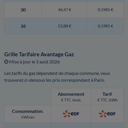
30
46,47 €
0,1985 €
36
53,88 €
0,1985 €
Grille Tarifaire Avantage Gaz
Mise à jour le
3 août 2026
Les tarifs du gaz dépendent de chaque commune, vous
trouverez ci-dessous les prix correspondant à Paris.
Abonnement
Tarif
€ TTC /mois
€ TTC /kWh
Consommation
.
kWh/an