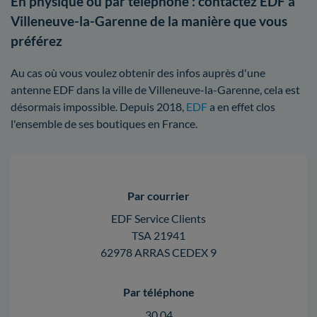
En physique ou par téléphone : contactez EDF à
Villeneuve-la-Garenne de la manière que vous
préférez
Au cas où vous voulez obtenir des infos auprès d'une
antenne EDF dans la ville de Villeneuve-la-Garenne, cela est
désormais impossible. Depuis 2018,
EDF
a en effet clos
l'ensemble de ses boutiques en France.
Par courrier
EDF Service Clients
TSA 21941
62978 ARRAS CEDEX 9
Par téléphone
30 04