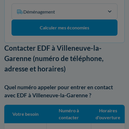
Déménagement
Calculer mes économies
Contacter EDF à Villeneuve-la-
Garenne (numéro de téléphone,
adresse et horaires)
Quel numéro appeler pour entrer en contact
avec EDF à Villeneuve-la-Garenne ?
Numéro à
Horaires
Votre besoin
contacter
d'ouverture