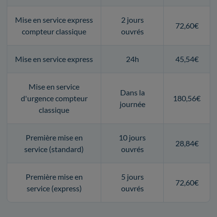
Mise en service express
2 jours
72,60€
compteur classique
ouvrés
Mise en service express
24h
45,54€
Mise en service
Dans la
d'urgence compteur
180,56€
journée
classique
Première mise en
10 jours
28,84€
service (standard)
ouvrés
Première mise en
5 jours
72,60€
service (express)
ouvrés