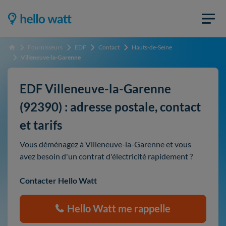
Fournisseurs
EDF
Contact
Hauts-de-Seine
Accueil
Villeneuve-la-Garenne
EDF Villeneuve-la-Garenne
(92390) : adresse postale, contact
et tarifs
Vous déménagez à Villeneuve-la-Garenne et vous
avez besoin d'un contrat d'électricité rapidement ?
Contacter Hello Watt
Hello Watt me rappelle