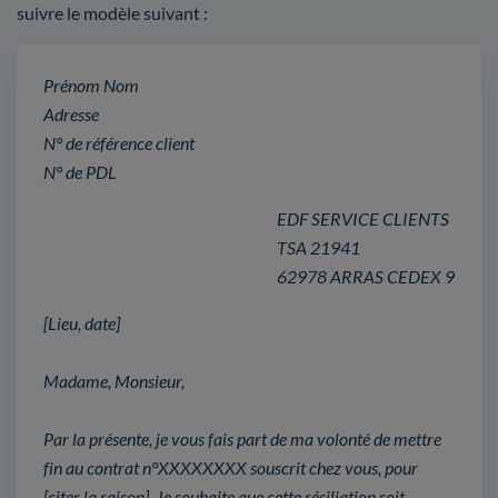
suivre le modèle suivant :
Prénom Nom
Adresse
N° de référence client
N° de PDL
EDF SERVICE CLIENTS
TSA 21941
62978 ARRAS CEDEX 9
[Lieu, date]
Madame, Monsieur,
Par la présente, je vous fais part de ma volonté de mettre
fin au contrat n°XXXXXXXX souscrit chez vous, pour
[citer la raison]. Je souhaite que cette résiliation soit