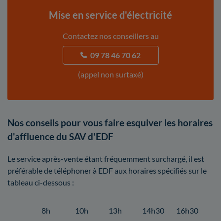
Mise en service d'électricité
Contactez nos conseillers au
09 78 46 70 62
(appel non surtaxé)
Nos conseils pour vous faire esquiver les horaires
d'affluence du SAV d'EDF
Le service après-vente étant fréquemment surchargé, il est
préférable de téléphoner à EDF aux horaires spécifiés sur le
tableau ci-dessous :
8h
10h
13h
14h30
16h30