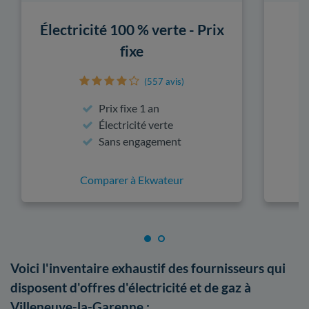
Électricité 100 % verte - Prix
fixe
(557 avis)
Prix fixe 1 an
Électricité verte
Sans engagement
Comparer à Ekwateur
Voici l'inventaire exhaustif des fournisseurs qui
disposent d'offres d'électricité et de gaz à
Villeneuve-la-Garenne :