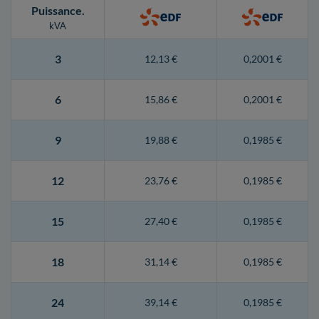
Puissance
.
kVA
3
12,13 €
0,2001 €
6
15,86 €
0,2001 €
9
19,88 €
0,1985 €
12
23,76 €
0,1985 €
15
27,40 €
0,1985 €
18
31,14 €
0,1985 €
24
39,14 €
0,1985 €