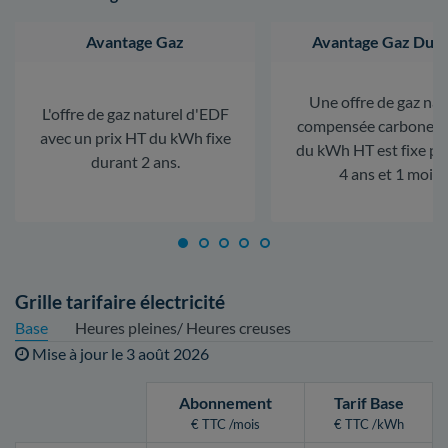
Avantage Gaz
Avantage Gaz Dura
Une offre de gaz nat
L'offre de gaz naturel d'EDF
compensée carbone. L
avec un prix HT du kWh fixe
du kWh HT est fixe p
durant 2 ans.
4 ans et 1 mois.
Grille tarifaire électricité
Base
Heures pleines/ Heures creuses
Mise à jour le
3 août 2026
Abonnement
Tarif Base
€ TTC /mois
€ TTC /kWh