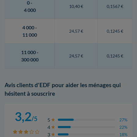
0 -
10,40 €
0,1567 €
4 000
4 000 -
24,57 €
0,1245 €
11 000
11 000 -
24,57 €
0,1245 €
300 000
Avis clients d'EDF pour aider les ménages qui
hésitent à souscrire
3,2
/5
5
27%
4
22%
3
18%