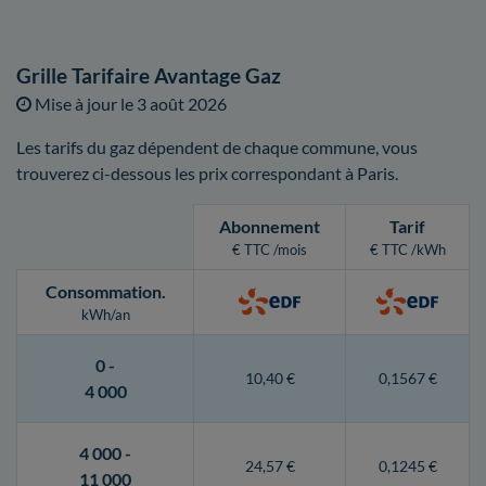
Grille Tarifaire Avantage Gaz
Mise à jour le
3 août 2026
Les tarifs du gaz dépendent de chaque commune, vous
trouverez ci-dessous les prix correspondant à Paris.
Abonnement
Tarif
€ TTC /mois
€ TTC /kWh
Consommation
.
kWh/an
0 -
10,40 €
0,1567 €
4 000
4 000 -
24,57 €
0,1245 €
11 000