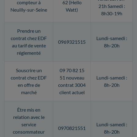
compteur à
62 (Hello
21h Samedi :
Neuilly-sur-Seine
Watt)
8h30-19h
Prendre un
contrat chez EDF
Lundi-samedi :
0969321515
au tarif de vente
8h-20h
réglementé
Souscrire un
09 70 82 15
contrat chez EDF
51 nouveau
Lundi-samedi :
en offre de
contrat 3004
8h-20h
marché
client actuel
Être mis en
relation avec le
service
Lundi-samedi :
0970821551
consommateur
8h-20h