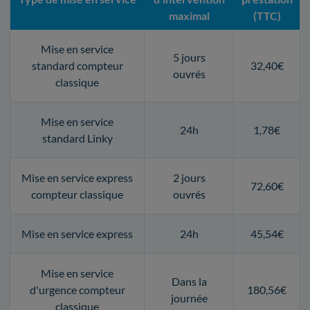
maximal
(TTC)
Mise en service
5 jours
standard compteur
32,40€
ouvrés
classique
Mise en service
24h
1,78€
standard Linky
Mise en service express
2 jours
72,60€
compteur classique
ouvrés
Mise en service express
24h
45,54€
Mise en service
Dans la
d'urgence compteur
180,56€
journée
classique