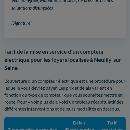
Veuillez agréer, Madame, Monsieur, l'expression de mes
salutations distinguées.
[Signature]
Tarif de la mise en service d'un compteur
électrique pour les foyers localisés à Neuilly-sur-
Seine
L'ouverture d'un compteur électrique est une procédure pour
laquelle vous devrez payer. Les prix et délais varient en
fonction du type de compteur que vous souhaitez mettre en
route. Pour y voir plus clair, voici un tableau récapitulatif des
différentes interventions et de leurs modalités en dessous.
Délais
Tarif
Type de mise en service
d'intervention
prestation