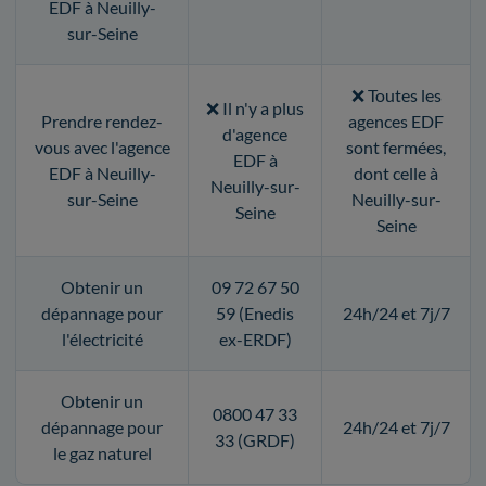
EDF à Neuilly-
sur-Seine
❌ Toutes les
❌ Il n'y a plus
Prendre rendez-
agences EDF
d'agence
vous avec l'agence
sont fermées,
EDF à
EDF à Neuilly-
dont celle à
Neuilly-sur-
sur-Seine
Neuilly-sur-
Seine
Seine
Obtenir un
09 72 67 50
dépannage pour
59 (Enedis
24h/24 et 7j/7
l'électricité
ex-ERDF)
Obtenir un
0800 47 33
dépannage pour
24h/24 et 7j/7
33 (GRDF)
le gaz naturel