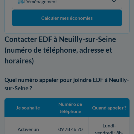
Déménagement
Calculer mes économies
Contacter EDF à Neuilly-sur-Seine
(numéro de téléphone, adresse et
horaires)
Quel numéro appeler pour joindre EDF à Neuilly-
sur-Seine ?
Numéro de
Je souhaite
Quand appeler ?
téléphone
Lundi-
Activer un
09 78 46 70
vendredi : 8h-