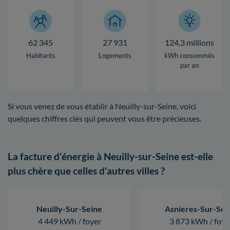
62 345
27 931
124,3 millions
Habitants
Logements
kWh consommés
par an
Si vous venez de vous établir à Neuilly-sur-Seine, voici
quelques chiffres clés qui peuvent vous être précieuses.
La facture d'énergie à Neuilly-sur-Seine est-elle
plus chère que celles d'autres villes ?
Neuilly-Sur-Seine
Asnieres-Sur-Sei
4 449 kWh / foyer
3 873 kWh / foye