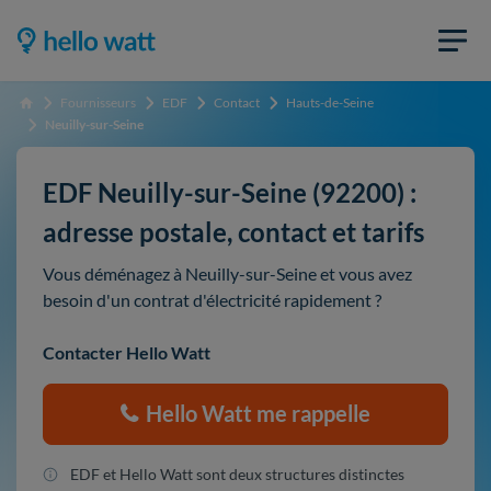
Fournisseurs
EDF
Contact
Hauts-de-Seine
Accueil
Neuilly-sur-Seine
EDF Neuilly-sur-Seine (92200) :
adresse postale, contact et tarifs
Vous déménagez à Neuilly-sur-Seine et vous avez
besoin d'un contrat d'électricité rapidement ?
Contacter Hello Watt
Hello Watt me rappelle
EDF et Hello Watt sont deux structures distinctes