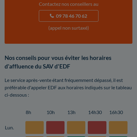
Contactez nos conseillers au
09 78 46 70 62
(appel non surtaxé)
Nos conseils pour vous éviter les horaires
d'affluence du SAV d'EDF
Le service après-vente étant fréquemment dépassé, il est
préférable d'appeler EDF aux horaires indiqués sur le tableau
ci-dessous :
8h
10h
13h
14h30
16h30
Lun.