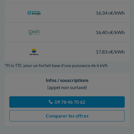
16,34 c€/kWh
16,40 c€/kWh
17,83 c€/kWh
*Prix TTC pour un forfait base d’une puissance de 6 kVA
Infos / souscriptions
(appel non surtaxé)
09 78 46 70 62
Comparer les offres