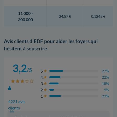
11 000 -
24,57 €
0,1245 €
300 000
Avis clients d'EDF pour aider les foyers qui
hésitent à souscrire
3,2
/5
5
27%
4
22%
3
18%
2
9%
1
23%
4221 avis
clients