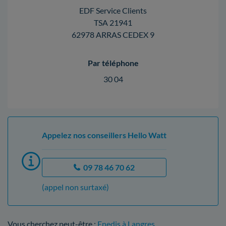
EDF Service Clients
TSA 21941
62978 ARRAS CEDEX 9
Par téléphone
30 04
Appelez nos conseillers Hello Watt
09 78 46 70 62
(appel non surtaxé)
Vous cherchez peut-être :
Enedis à Langres