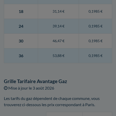
18
31,14 €
0,1985 €
24
39,14 €
0,1985 €
30
46,47 €
0,1985 €
36
53,88 €
0,1985 €
Grille Tarifaire Avantage Gaz
Mise à jour le
3 août 2026
Les tarifs du gaz dépendent de chaque commune, vous
trouverez ci-dessous les prix correspondant à Paris.