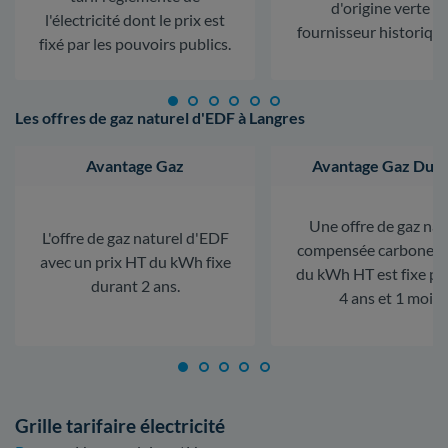
d'origine verte d
l'électricité dont le prix est
fournisseur historiqu
fixé par les pouvoirs publics.
Les offres de gaz naturel d'EDF à Langres
Avantage Gaz
Avantage Gaz Dura
Une offre de gaz nat
L'offre de gaz naturel d'EDF
compensée carbone. L
avec un prix HT du kWh fixe
du kWh HT est fixe p
durant 2 ans.
4 ans et 1 mois.
Grille tarifaire électricité