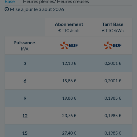
Base
Heures pleines/ Heures creuses
Mise à jour le
3 août 2026
Abonnement
Tarif Base
€ TTC /mois
€ TTC /kWh
Puissance
.
kVA
3
12,13 €
0,2001 €
6
15,86 €
0,2001 €
9
19,88 €
0,1985 €
12
23,76 €
0,1985 €
15
27,40 €
0,1985 €