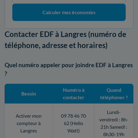
Calculer mes économies
Contacter EDF à Langres (numéro de
téléphone, adresse et horaires)
Quel numéro appeler pour joindre EDF à Langres
?
Numéro à
Quand
Besoin
contacter
téléphoner ?
Lundi-
Activer mon
09 78 46 70
vendredi : 8h-
compteur à
62 (Hello
21h Samedi :
Langres
Watt)
8h30-19h