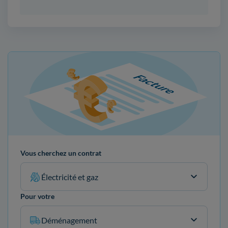
Vous cherchez un contrat
Électricité et gaz
Pour votre
Déménagement