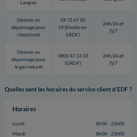
Langres
Obtenir un
09 72 67 50
24h/24 et
dépannage pour
59 (Enedis ex-
7j/7
l'électricité
ERDF)
Obtenir un
0800 47 33 33
24h/24 et
dépannage pour
(GRDF)
7j/7
le gaz naturel
Quelles sont les horaires du service client d'EDF ?
Horaires
Lundi
8h00 - 21h00
Mardi
8h00 - 21h00