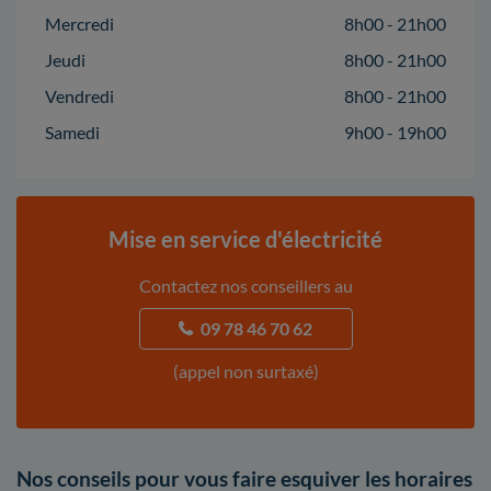
Mercredi
8h00 - 21h00
Jeudi
8h00 - 21h00
Vendredi
8h00 - 21h00
Samedi
9h00 - 19h00
Mise en service d'électricité
Contactez nos conseillers au
09 78 46 70 62
(appel non surtaxé)
Nos conseils pour vous faire esquiver les horaires