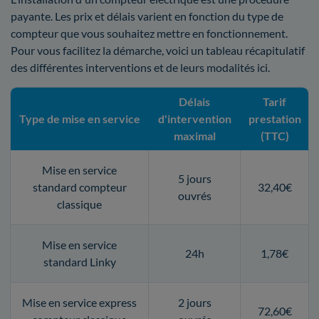
payante. Les prix et délais varient en fonction du type de
compteur que vous souhaitez mettre en fonctionnement.
Pour vous facilitez la démarche, voici un tableau récapitulatif
des différentes interventions et de leurs modalités ici.
Délais
Tarif
Type de mise en service
d'intervention
prestation
maximal
(TTC)
Mise en service
5 jours
standard compteur
32,40€
ouvrés
classique
Mise en service
24h
1,78€
standard Linky
Mise en service express
2 jours
72,60€