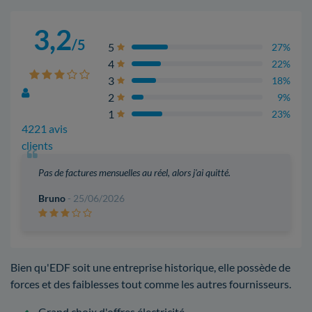
3,2
/5
5
27%
4
22%
3
18%
2
9%
1
23%
4221 avis
clients
Pas de factures mensuelles au réel, alors j'ai quitté.
Bruno
- 25/06/2026
Bien qu'EDF soit une entreprise historique, elle possède de
forces et des faiblesses tout comme les autres fournisseurs.
Grand choix d'offres électricité