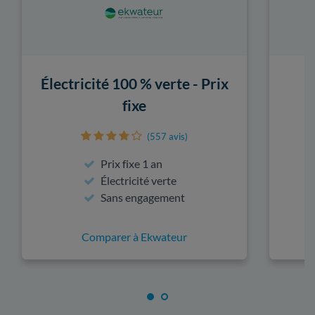
Électricité 100 % verte - Prix
fixe
(557 avis)
Prix fixe 1 an
Électricité verte
Sans engagement
Comparer à Ekwateur