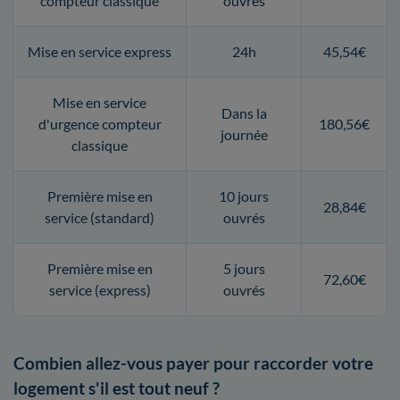
compteur classique
ouvrés
Mise en service express
24h
45,54€
Mise en service
Dans la
d'urgence compteur
180,56€
journée
classique
Première mise en
10 jours
28,84€
service (standard)
ouvrés
Première mise en
5 jours
72,60€
service (express)
ouvrés
Combien allez-vous payer pour raccorder votre
logement s'il est tout neuf ?