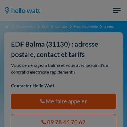
Fournisseurs
EDF
Contact
Haute-Garonne
Balma
Accueil
EDF Balma (31130) : adresse
postale, contact et tarifs
Vous déménagez à Balma et vous avez besoin d'un
contrat d'électricité rapidement ?
Contacter Hello Watt
Me faire appeler
09 78 46 70 62