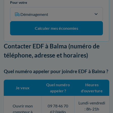
Pour votre
Déménagement
Calculer mes économies
Contacter EDF à Balma (numéro de
téléphone, adresse et horaires)
Quel numéro appeler pour joindre EDF à Balma ?
Quel numéro
Heures
Je veux
appeler ?
d'ouverture
Lundi-vendredi
Ouvrir mon
09 78 46 70
: 8h-21h
compteur à
62 (Hello