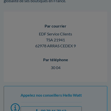
globalité de ses boutiques en France.
Par courrier
EDF Service Clients
TSA 21941
62978 ARRAS CEDEX 9
Par téléphone
30 04
Appelez nos conseillers Hello Watt
09 78 46 70 62