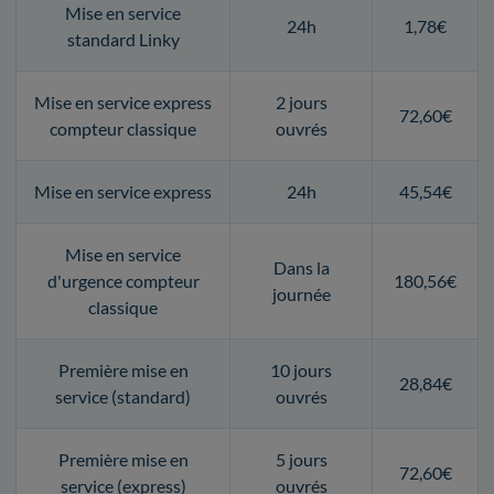
Mise en service
24h
1,78€
standard Linky
Mise en service express
2 jours
72,60€
compteur classique
ouvrés
Mise en service express
24h
45,54€
Mise en service
Dans la
d'urgence compteur
180,56€
journée
classique
Première mise en
10 jours
28,84€
service (standard)
ouvrés
Première mise en
5 jours
72,60€
service (express)
ouvrés