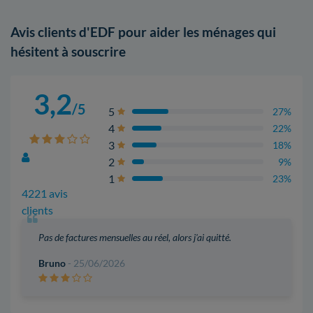
Avis clients d'EDF pour aider les ménages qui
hésitent à souscrire
3,2
/5
5
27%
4
22%
3
18%
2
9%
1
23%
4221 avis
clients
Pas de factures mensuelles au réel, alors j'ai quitté.
Bruno
- 25/06/2026