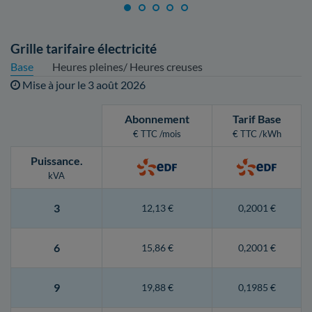
Grille tarifaire électricité
Base
Heures pleines/ Heures creuses
Mise à jour le
3 août 2026
Abonnement
Tarif Base
€ TTC /mois
€ TTC /kWh
Puissance
.
kVA
3
12,13 €
0,2001 €
6
15,86 €
0,2001 €
9
19,88 €
0,1985 €