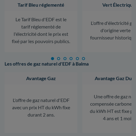
Tarif Bleu réglementé
Vert Électrique
Le Tarif Bleu d'EDF est le
L'offre d'électricité ga
tarif réglementé de
d'origine verte d
l'électricité dont le prix est
fournisseur historiqu
fixé par les pouvoirs publics.
Les offres de gaz naturel d'EDF à Balma
Avantage Gaz
Avantage Gaz Dura
Une offre de gaz nat
L'offre de gaz naturel d'EDF
compensée carbone. L
avec un prix HT du kWh fixe
du kWh HT est fixe p
durant 2 ans.
4 ans et 1 mois.