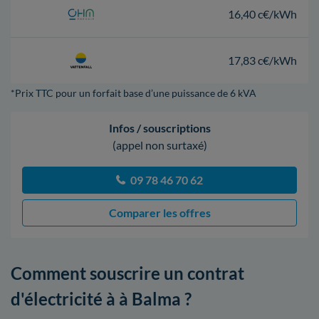
16,40 c€/kWh
17,83 c€/kWh
*Prix TTC pour un forfait base d’une puissance de 6 kVA
Infos / souscriptions
(appel non surtaxé)
09 78 46 70 62
Comparer les offres
Comment souscrire un contrat
d'électricité à à Balma ?