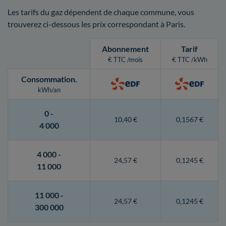
Les tarifs du gaz dépendent de chaque commune, vous
trouverez ci-dessous les prix correspondant à Paris.
Abonnement
Tarif
€ TTC /mois
€ TTC /kWh
Consommation
.
kWh/an
0 -
10,40 €
0,1567 €
4 000
4 000 -
24,57 €
0,1245 €
11 000
11 000 -
24,57 €
0,1245 €
300 000