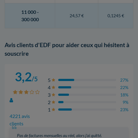
11 000 -
24,57 €
0,1245 €
300 000
Avis clients d'EDF pour aider ceux qui hésitent à
souscrire
3,2
/5
5
27%
4
22%
3
18%
2
9%
1
23%
4221 avis
clients
Pas de factures mensuelles au réel, alors j'ai quitté.