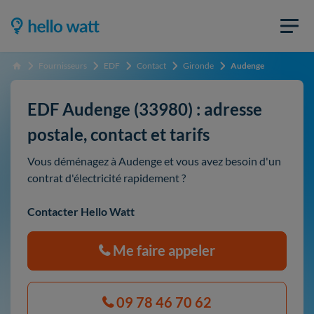
Fournisseurs
EDF
Contact
Gironde
Audenge
Accueil
EDF Audenge (33980) : adresse
postale, contact et tarifs
Vous déménagez à Audenge et vous avez besoin d'un
contrat d'électricité rapidement ?
Contacter Hello Watt
Me faire appeler
09 78 46 70 62