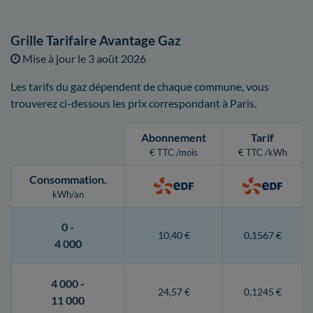
Grille Tarifaire Avantage Gaz
Mise à jour le
3 août 2026
Les tarifs du gaz dépendent de chaque commune, vous
trouverez ci-dessous les prix correspondant à Paris.
Abonnement
Tarif
€ TTC /mois
€ TTC /kWh
Consommation
.
kWh/an
0 -
10,40 €
0,1567 €
4 000
4 000 -
24,57 €
0,1245 €
11 000