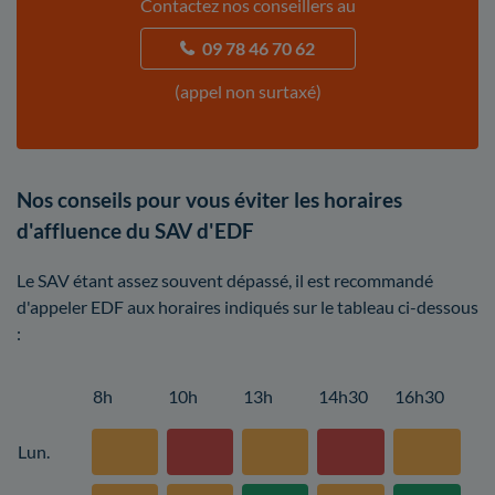
Contactez nos conseillers au
09 78 46 70 62
(appel non surtaxé)
Nos conseils pour vous éviter les horaires
d'affluence du SAV d'EDF
Le SAV étant assez souvent dépassé, il est recommandé
d'appeler EDF aux horaires indiqués sur le tableau ci-dessous
:
8h
10h
13h
14h30
16h30
Lun.