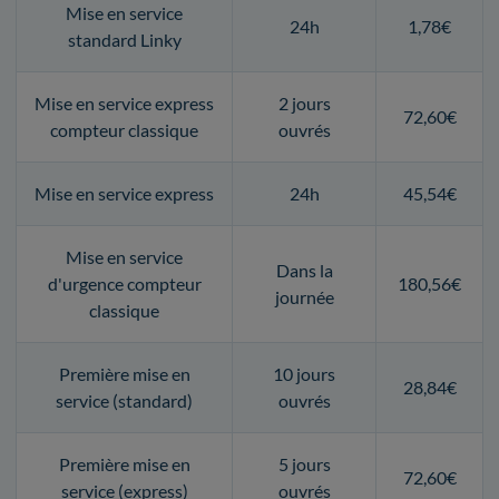
Mise en service
24h
1,78€
standard Linky
Mise en service express
2 jours
72,60€
compteur classique
ouvrés
Mise en service express
24h
45,54€
Mise en service
Dans la
d'urgence compteur
180,56€
journée
classique
Première mise en
10 jours
28,84€
service (standard)
ouvrés
Première mise en
5 jours
72,60€
service (express)
ouvrés