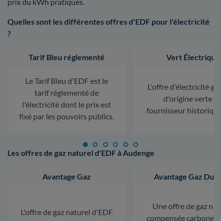
prix du kWh pratiqués.
Quelles sont les différentes offres d'EDF pour l'électricité
?
Tarif Bleu réglementé
Vert Électrique
Le Tarif Bleu d'EDF est le
L'offre d'électricité ga
tarif réglementé de
d'origine verte d
l'électricité dont le prix est
fournisseur historiqu
fixé par les pouvoirs publics.
Les offres de gaz naturel d'EDF à Audenge
Avantage Gaz
Avantage Gaz Dura
Une offre de gaz nat
L'offre de gaz naturel d'EDF
compensée carbone. L