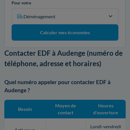
Pour votre
Déménagement
Calculer mes économies
Contacter EDF à Audenge (numéro de
téléphone, adresse et horaires)
Quel numéro appeler pour contacter EDF à
Audenge ?
Moyen de
Heures
Besoin
contact
d'ouverture
Lundi-vendredi
Activer un