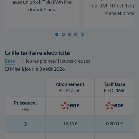
avec un prix HT du kWh fixe
du kWh HT est fixe p
durant 2 ans.
4 ans et 1 mois.
Grille tarifaire électricité
Base
Heures pleines/ Heures creuses
Mise à jour le
3 août 2026
Abonnement
Tarif Base
€ TTC /mois
€ TTC /kWh
Puissance
.
kVA
3
12,13 €
0,2001 €