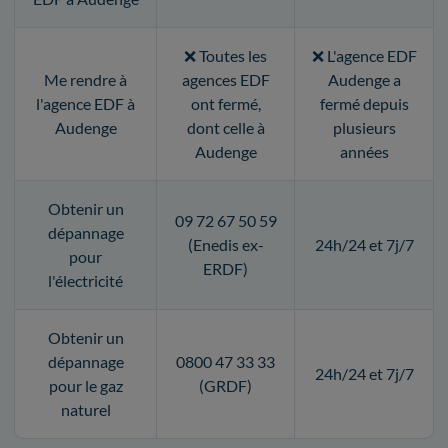
❌ Toutes les
❌ L'agence EDF
Me rendre à
agences EDF
Audenge a
l'agence EDF à
ont fermé,
fermé depuis
Audenge
dont celle à
plusieurs
Audenge
années
Obtenir un
09 72 67 50 59
dépannage
(Enedis ex-
24h/24 et 7j/7
pour
ERDF)
l'électricité
Obtenir un
dépannage
0800 47 33 33
24h/24 et 7j/7
pour le gaz
(GRDF)
naturel