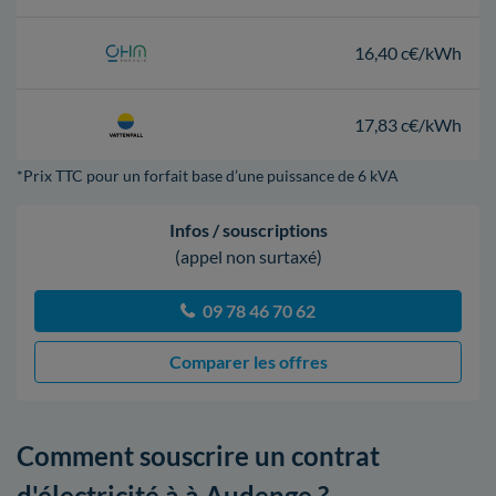
16,40 c€/kWh
17,83 c€/kWh
*Prix TTC pour un forfait base d’une puissance de 6 kVA
Infos / souscriptions
(appel non surtaxé)
09 78 46 70 62
Comparer les offres
Comment souscrire un contrat
d'électricité à à Audenge ?