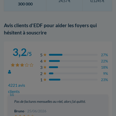
24,57 €
0,1245 €
300 000
Avis clients d'EDF pour aider les foyers qui
hésitent à souscrire
3,2
/5
5
27%
4
22%
3
18%
2
9%
1
23%
4221 avis
clients
Pas de factures mensuelles au réel, alors j'ai quitté.
Bruno
- 25/06/2026