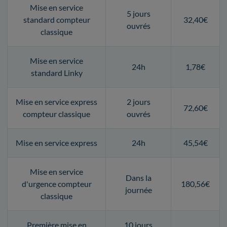
Mise en service
5 jours
standard compteur
32,40€
ouvrés
classique
Mise en service
24h
1,78€
standard Linky
Mise en service express
2 jours
72,60€
compteur classique
ouvrés
Mise en service express
24h
45,54€
Mise en service
Dans la
d'urgence compteur
180,56€
journée
classique
Première mise en
10 jours