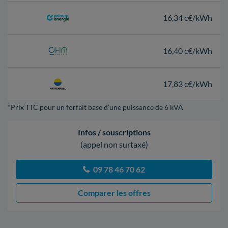
16,34 c€/kWh
16,40 c€/kWh
17,83 c€/kWh
*Prix TTC pour un forfait base d’une puissance de 6 kVA
Infos / souscriptions
(appel non surtaxé)
09 78 46 70 62
Comparer les offres