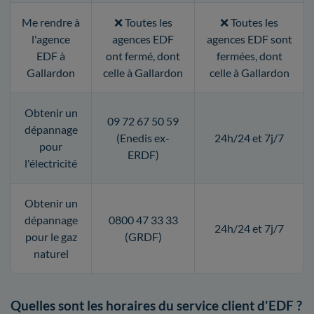
Me rendre à
❌ Toutes les
❌ Toutes les
l'agence
agences EDF
agences EDF sont
EDF à
ont fermé, dont
fermées, dont
Gallardon
celle à Gallardon
celle à Gallardon
Obtenir un
09 72 67 50 59
dépannage
(Enedis ex-
24h/24 et 7j/7
pour
ERDF)
l'électricité
Obtenir un
dépannage
0800 47 33 33
24h/24 et 7j/7
pour le gaz
(GRDF)
naturel
Quelles sont les horaires du service client d'EDF ?