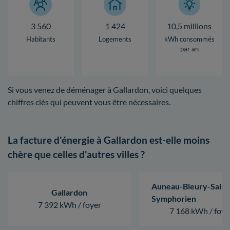
3 560
1 424
10,5 millions
Habitants
Logements
kWh consommés
par an
Si vous venez de déménager à Gallardon, voici quelques
chiffres clés qui peuvent vous être nécessaires.
La facture d'énergie à Gallardon est-elle moins
chère que celles d'autres villes ?
Auneau-Bleury-Saint
Gallardon
Symphorien
7 392 kWh / foyer
7 168 kWh / foye