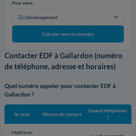
Pour votre
Déménagement
Calculer mes économies
Contacter EDF à Gallardon (numéro
de téléphone, adresse et horaires)
Quel numéro appeler pour contacter EDF à
Gallardon ?
Quand téléphoner
Je veux
Moyen de contact
?
Mettre en
Lundi-vendredi :