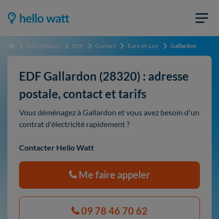
Fournisseurs
EDF
Contact
Eure-et-Loir
Gallardon
Accueil
EDF Gallardon (28320) : adresse
postale, contact et tarifs
Vous déménagez à Gallardon et vous avez besoin d'un
contrat d'électricité rapidement ?
Contacter Hello Watt
Me faire appeler
09 78 46 70 62