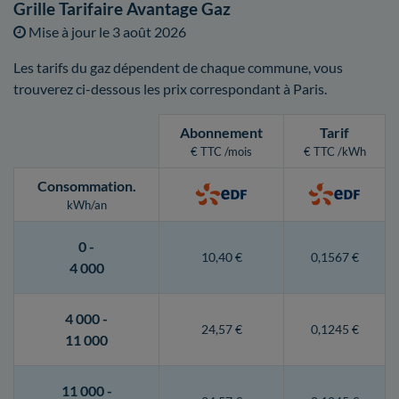
Grille Tarifaire Avantage Gaz
Mise à jour le
3 août 2026
Les tarifs du gaz dépendent de chaque commune, vous
trouverez ci-dessous les prix correspondant à Paris.
Abonnement
Tarif
€ TTC /mois
€ TTC /kWh
Consommation
.
kWh/an
0 -
10,40 €
0,1567 €
4 000
4 000 -
24,57 €
0,1245 €
11 000
11 000 -