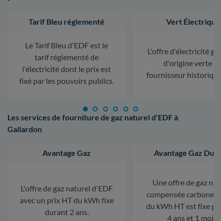
Tarif Bleu réglementé
Vert Électrique
Le Tarif Bleu d'EDF est le
L'offre d'électricité ga
tarif réglementé de
d'origine verte d
l'électricité dont le prix est
fournisseur historiqu
fixé par les pouvoirs publics.
Les services de fourniture de gaz naturel d'EDF à
Gallardon
Avantage Gaz
Avantage Gaz Dura
Une offre de gaz nat
L'offre de gaz naturel d'EDF
compensée carbone. L
avec un prix HT du kWh fixe
du kWh HT est fixe p
durant 2 ans.
4 ans et 1 mois.