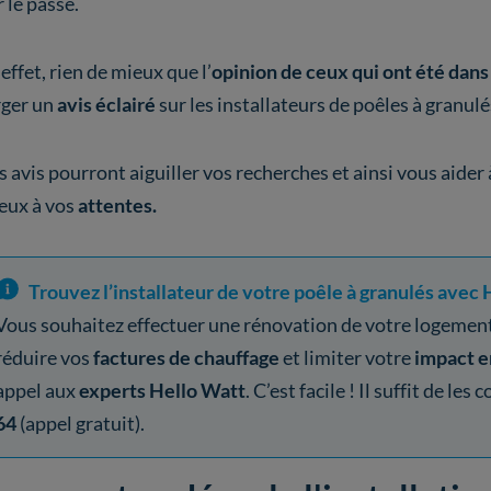
 le passé.
effet, rien de mieux que l’
opinion de ceux qui ont été dan
rger un
avis éclairé
sur les installateurs de poêles à granulé
s avis pourront aiguiller vos recherches et ainsi vous aider 
eux à vos
attentes.
Trouvez l’installateur de votre poêle à granulés avec 
Vous souhaitez effectuer une rénovation de votre logement
réduire vos
factures de chauffage
et limiter votre
impact 
appel aux
experts Hello Watt
. C’est facile ! Il suffit de le
64
(appel gratuit).