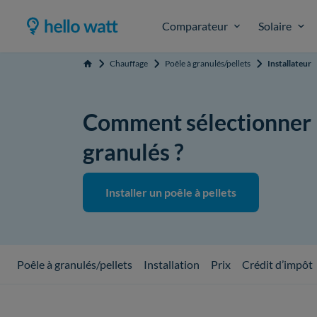
Comparateur
Solaire
Chauffage
Poêle à granulés/pellets
Installateur
Accueil
Comment sélectionner l'
granulés ?
Installer un poêle à pellets
Poêle à granulés/pellets
Installation
Prix
Crédit d’impôt