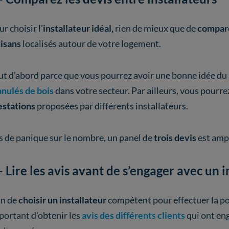
r choisir l’
installateur idéal,
rien de mieux que de
compare
tisans
localisés autour de votre logement.
ut d’abord parce que vous pourrez avoir une bonne idée du
anulés de bois
dans votre secteur. Par ailleurs, vous pourre
estations
proposées par différents installateurs.
s de panique sur le nombre, un panel de
trois devis
est ampl
- Lire les avis avant de s’engager avec un i
in de
choisir un installateur
compétent pour effectuer la pos
portant d’obtenir les
avis des différents clients
qui ont en