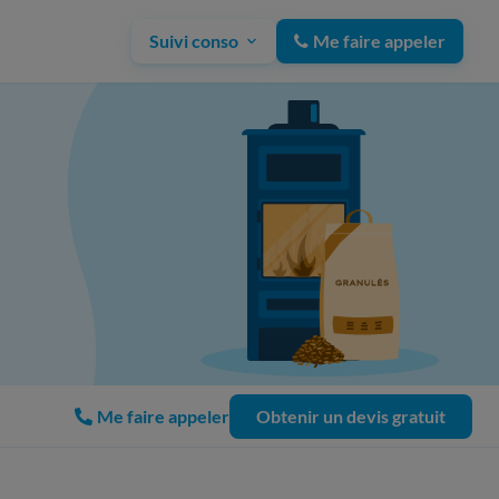
Suivi conso
Me faire appeler
Me faire appeler
Obtenir un devis gratuit