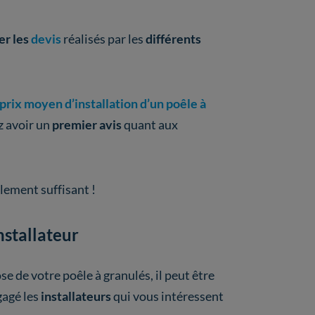
r les
devis
réalisés par les
différents
prix moyen d’installation d’un poêle à
z avoir un
premier avis
quant aux
ement suffisant !
nstallateur
e de votre poêle à granulés, il peut être
gagé les
installateurs
qui vous intéressent