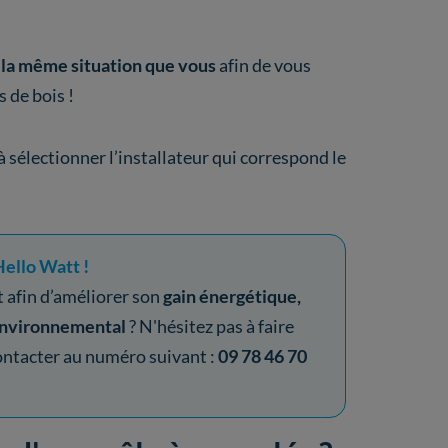
s la même situation que vous
afin de vous
s de bois !
à sélectionner l’installateur qui correspond le
Hello Watt !
 afin d’améliorer son
gain énergétique,
environnemental
? N'hésitez pas à faire
s contacter au numéro suivant :
09 78 46 70