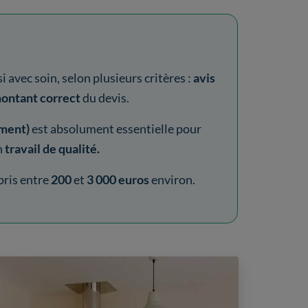
si avec soin, selon plusieurs critères :
avis
montant correct
du devis.
ment)
est absolument essentielle pour
n
travail de qualité.
ris entre
200
et
3 000 euros
environ.