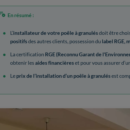
En résumé :
L’
installateur de votre poêle à granulés
doit être choi
positifs
des autres clients, possession du
label RGE, 
La certification
RGE (Reconnu Garant de l'Environne
obtenir les
aides financières
et pour vous assurer d’u
Le
prix de l’installation d’un poêle à granulés
est comp