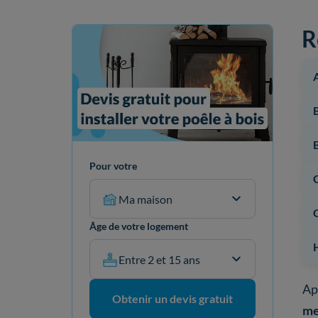
R
Pour votre
Ma maison
Âge de votre logement
Entre 2 et 15 ans
Ap
Obtenir un devis gratuit
me