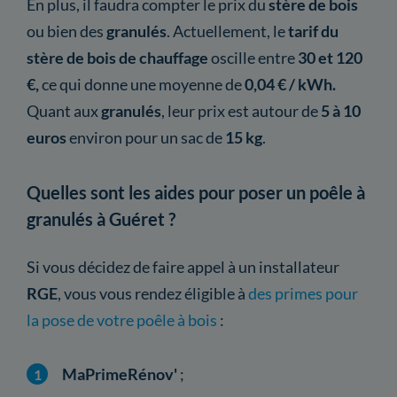
En plus, il faudra compter le prix du
stère de bois
ou bien des
granulés
. Actuellement, le
tarif du
stère de bois de chauffage
oscille entre
30 et 120
€,
ce qui donne une moyenne de
0,04 € / kWh.
Quant aux
granulés
, leur prix est autour de
5 à 10
euros
environ pour un sac de
15 kg
.
Quelles sont les aides pour poser un poêle à
granulés à Guéret ?
Si vous décidez de faire appel à un installateur
RGE
, vous vous rendez éligible à
des primes pour
la pose de votre poêle à bois
:
MaPrimeRénov'
;