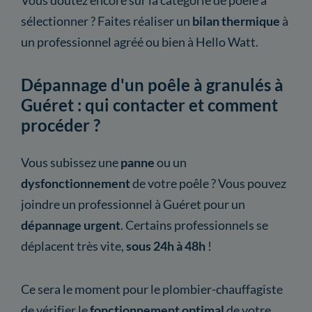
sélectionner ? Faites réaliser un
bilan thermique
à
un professionnel agréé ou bien à Hello Watt.
Dépannage d'un poêle à granulés à
Guéret : qui contacter et comment
procéder ?
Vous subissez une
panne
ou un
dysfonctionnement
de votre poêle ? Vous pouvez
joindre un professionnel à Guéret pour un
dépannage urgent
. Certains professionnels se
déplacent très vite,
sous 24h à 48h
!
Ce sera le moment pour le plombier-chauffagiste
de vérifier le
fonctionnement optimal
de votre