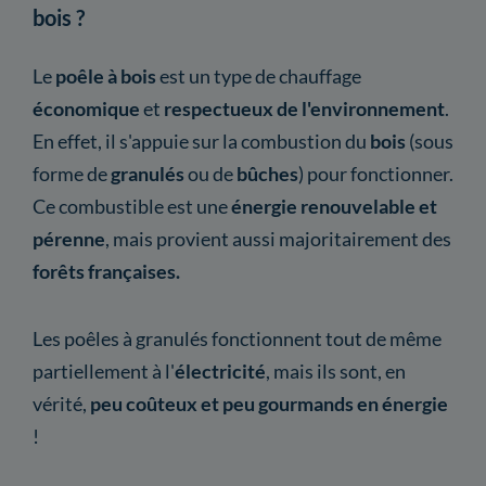
bois ?
Le
poêle à bois
est un type de chauffage
économique
et
respectueux de l'environnement
.
En effet, il s'appuie sur la combustion du
bois
(sous
forme de
granulés
ou de
bûches
) pour fonctionner.
Ce combustible est une
énergie renouvelable et
pérenne
, mais provient aussi majoritairement des
forêts françaises.
Les poêles à granulés fonctionnent tout de même
partiellement à l'
électricité
, mais ils sont, en
vérité,
peu coûteux et peu gourmands en énergie
!