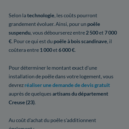
Selon la
technologie
,
les coûts pourront
grandement évoluer. Ainsi, pour un
poêle
suspendu
, vous débourserez entre
2 500
et
7 000
€
. Pour ce qui est du
poêle à bois scandinave
, il
coûtera entre
1 000
et
6 000 €
.
Pour déterminer le montant exact d'une
installation de poêle dans votre logement, vous
devrez
réaliser une demande de devis gratuit
auprès de quelques
artisans du département
Creuse (23)
.
Au coût d'achat du poêle s'additionnent
également :