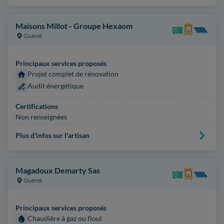
Maisons Millot - Groupe Hexaom
Guéret
Principaux services proposés
Projet complet de rénovation
Audit énergétique
Certifications
Non renseignées
Plus d'infos sur l'artisan
Magadoux Demarty Sas
Guéret
Principaux services proposés
Chaudière à gaz ou fioul