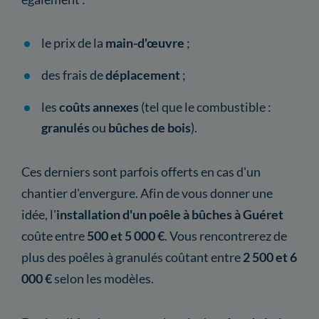
le prix de la
main-d'œuvre
;
des frais de
déplacement
;
les
coûts annexes
(tel que le combustible :
granulés
ou
bûches de bois
).
Ces derniers sont parfois offerts en cas d'un
chantier d'envergure. Afin de vous donner une
idée, l'
installation d'un poêle à bûches à Guéret
coûte entre
500 et 5 000 €
. Vous rencontrerez de
plus des poêles à granulés coûtant entre
2 500 et 6
000 €
selon les modèles.