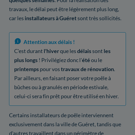
travaux, le délai peut être légèrement plus long,
car les
installateurs à Guéret
sont très sollicités.
Attention aux délais !
C'est durant
l'hiver
que les
délais
sont
les
plus longs
! Privilégiez donc l'
été
ou le
printemps
pour vos
travaux de rénovation
.
Par ailleurs, en faisant poser votre poêle à
bûches ou à granulés en période estivale,
celui-ci sera fin prêt pour être utilisé en hiver.
Certains installateurs de poêle interviennent
exclusivement dans la ville de Guéret, tandis que
d'autres travaillent dans un périmètre de