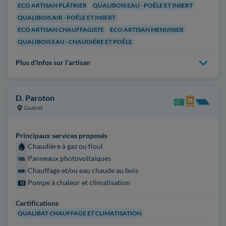
ECO ARTISAN PLÂTRIER
QUALIBOIS EAU - POÊLE ET INSERT
QUALIBOIS AIR - POÊLE ET INSERT
ECO ARTISAN CHAUFFAGISTE
ECO ARTISAN MENUISIER
QUALIBOIS EAU - CHAUDIÈRE ET POÊLE
Plus d'infos sur l'artisan
D. Paroton
Guéret
Principaux services proposés
Chaudière à gaz ou fioul
Panneaux photovoltaïques
Chauffage et/ou eau chaude au bois
Pompe à chaleur et climatisation
Certifications
QUALIBAT CHAUFFAGE ET CLIMATISATION