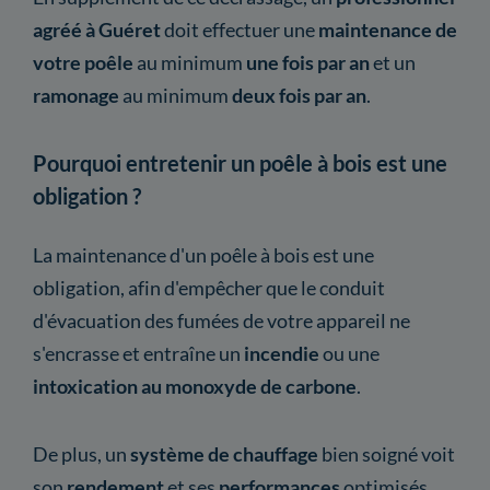
agréé à Guéret
doit effectuer une
maintenance
de
votre poêle
au minimum
une fois par an
et un
ramonage
au minimum
deux fois par an
.
Pourquoi entretenir un poêle à bois est une
obligation ?
La maintenance d'un poêle à bois est une
obligation, afin d'empêcher que le conduit
d'évacuation des fumées de votre appareil ne
s'encrasse et entraîne un
incendie
ou une
intoxication au monoxyde de carbone
.
De plus, un
système de chauffage
bien soigné voit
son
rendement
et ses
performances
optimisés.