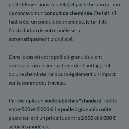
poêle (dimensions, modèle) et par le besoin ou non
de concevoir un
conduit de cheminée
. De fait, s'il
faut créer un conduit de cheminée, le tarif de
l'installation de votre poêle sera
automatiquement plus élevé.
Dans le cas où votre poêle à granulés vient
remplacer un ancien système de chauffage, tel
qu'une cheminée, cela aura également un impact
sur la somme des travaux.
Par exemple, un
poêle à bûches "standard"
coûte
entre
500 et 5 000 €
. Le
poêle à granulés
coûte
plus cher, et à un prix situé entre
2 500
et
6 000 €
selon les modèles.