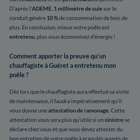
D'après l'
ADEME
,
1 millimètre de suie
sur le
conduit génère
10 %
de consommation de bois de
plus. En conclusion, mieux votre poêle est
entretenu
, plus vous économisez d'énergie !
Comment apporter la preuve qu'un
chauffagiste à Guéret a entretenu mon
poêle ?
Dès lors que le chauffagiste aura effectué sa visite
de maintenance, il faudra impérativement qu'il
vous donne une
attestation
de ramonage
. Cette
attestation vous sera plus qu'utile si un
sinistre
se
déclare chez vous et que vous devez attester du
bon entretien de votre poêle à granulés auprès de