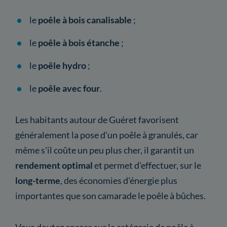
le
poêle à bois canalisable
;
le
poêle à bois étanche
;
le
poêle hydro
;
le
poêle avec four
.
Les habitants autour de Guéret favorisent
généralement la pose d'un poêle à granulés, car
même s'il coûte un peu plus cher, il garantit un
rendement optimal
et permet d'effectuer, sur le
long-terme
, des économies d'énergie plus
importantes que son camarade le poêle à bûches.
Vous doutez encore sur la catégorie de poêle à