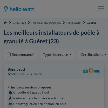
Chauffage
Poêle à granulés/pellets
Installateur
Guéret
Accueil
Les meilleurs installateurs de poêle à
granulé à Guéret (23)
Recommandé
Type de service
Certifications
Bonnyaud
Saint-Léger-le-Guérétois
Principaux services proposés
Chaudière à gaz ou fioul
Radiateur et chaudière électrique
Chauffage et/ou eau chaude au bois