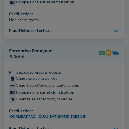
Pompe à chaleur et climatisation
Certifications
Non renseignées
Plus d'infos sur l'artisan
Entreprise Bonnyaud
Guéret
Principaux services proposés
Chaudière à gaz ou fioul
Chauffage et/ou eau chaude au bois
Pompe à chaleur et climatisation
Chauffe-eau thermodynamique
Certifications
QUALIBAT PAC
QUALIBAT CHAUDIÈRE BOIS
Plus d'infos sur l'artisan