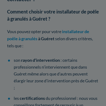
Comment choisir votre installateur de poêle
à granulés à Guéret ?
Vous pouvez opter pour votre
installateur de
poêle à granulés
à Guéret
selon divers critères,
tels que :
son
rayon
d'intervention
: certains
professionnels n'interviennent que dans
Guéret même alors que d'autres peuvent
élargir leur zone d'intervention près de Guéret
;
les
certifications
du professionnel : nous vous
conseillons fortement de recourir à un