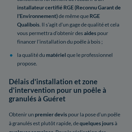
installateur certifié RGE (Reconnu Garant de
l'Environnement)
de même que
RGE
Qualibois
. Il s'agit d'un gage de qualité et cela
vous permettra d'obtenir des
aides
pour
financer l'installation du poêle à bois ;
la qualité du
matériel
que le professionnel
propose.
Délais d'installation et zone
d'intervention pour un poêle à
granulés à Guéret
Obtenir un
premier devis
pour la pose d'un poêle
à granulés est plutôt rapide, de
quelques jours
à
quelques semaines
. Pour la réalisation des