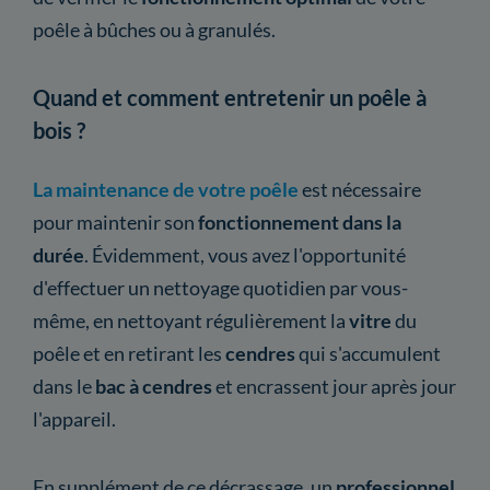
poêle à bûches ou à granulés.
Quand et comment entretenir un poêle à
bois ?
La maintenance de votre poêle
est nécessaire
pour maintenir son
fonctionnement dans la
durée
. Évidemment, vous avez l'opportunité
d'effectuer un nettoyage quotidien par vous-
même, en nettoyant régulièrement la
vitre
du
poêle et en retirant les
cendres
qui s'accumulent
dans le
bac à cendres
et encrassent jour après jour
l'appareil.
En supplément de ce décrassage, un
professionnel