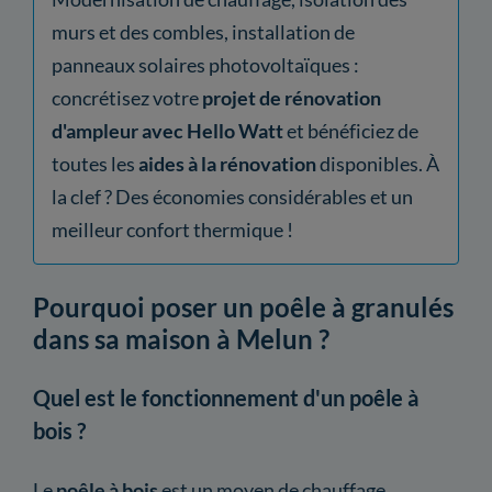
murs et des combles, installation de
panneaux solaires photovoltaïques :
concrétisez votre
projet de rénovation
d'ampleur avec Hello Watt
et bénéficiez de
toutes les
aides à la rénovation
disponibles. À
la clef ? Des économies considérables et un
meilleur confort thermique !
Pourquoi poser un poêle à granulés
dans sa maison à Melun ?
Quel est le fonctionnement d'un poêle à
bois ?
Le
poêle à bois
est un moyen de chauffage