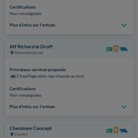
Certifications
Non renseignées
Plus d'infos sur l'artisan
Aff Richard le Droff
Dammarie-les-Lys
Principaux services proposés
Chauffage et/ou eau chaude au bois
Certifications
Non renseignées
Plus d'infos sur l'artisan
Cheminee Concept
Courtry