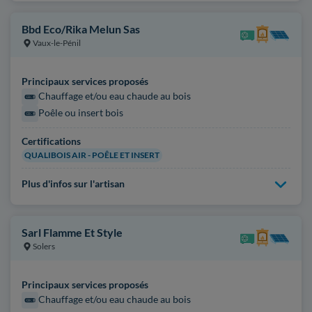
Bbd Eco/Rika Melun Sas
Vaux-le-Pénil
Principaux services proposés
Chauffage et/ou eau chaude au bois
Poêle ou insert bois
Certifications
QUALIBOIS AIR - POÊLE ET INSERT
Plus d'infos sur l'artisan
Sarl Flamme Et Style
Solers
Principaux services proposés
Chauffage et/ou eau chaude au bois