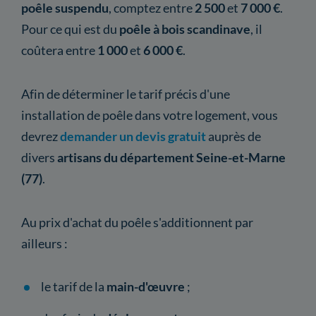
poêle suspendu
, comptez entre
2 500
et
7 000 €
.
Pour ce qui est du
poêle à bois scandinave
, il
coûtera entre
1 000
et
6 000 €
.
Afin de déterminer le tarif précis d'une
installation de poêle dans votre logement, vous
devrez
demander un devis gratuit
auprès de
divers
artisans du département Seine-et-Marne
(77)
.
Au prix d'achat du poêle s'additionnent par
ailleurs :
le tarif de la
main-d'œuvre
;