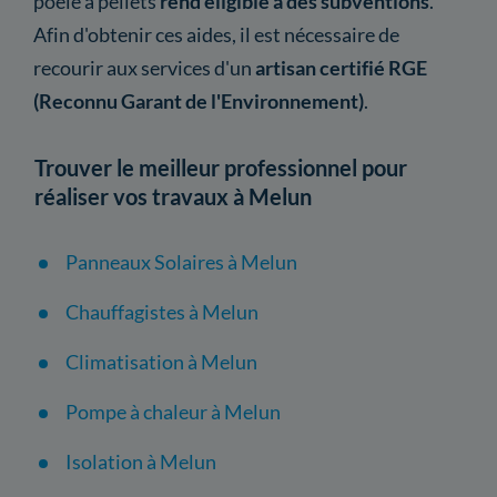
poêle à pellets
rend éligible à des subventions
.
Afin d'obtenir ces aides, il est nécessaire de
recourir aux services d'un
artisan certifié RGE
(Reconnu Garant de l'Environnement)
.
Trouver le meilleur professionnel pour
réaliser vos travaux à Melun
Panneaux Solaires à Melun
Chauffagistes à Melun
Climatisation à Melun
Pompe à chaleur à Melun
Isolation à Melun