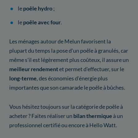
le
poêle hydro
;
le
poêle avec four
.
Les ménages autour de Melun favorisent la
plupart du temps la pose d'un poêle à granulés, car
même s'il est légèrement plus coûteux, il assure un
meilleur rendement
et permet d'effectuer, sur le
long-terme
, des économies d'énergie plus
importantes que son camarade le poêle à bûches.
Vous hésitez toujours sur la catégorie de poêle à
acheter ? Faites réaliser un
bilan thermique
à un
professionnel certifié ou encore à Hello Watt.