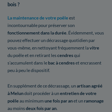
bois ?
La maintenance de votre poêle
est
incontournable pour préserver son
fonctionnement dans la durée
. Évidemment, vous
pouvez effectuer un décrassage quotidien par
vous-même, en nettoyant fréquemment la
vitre
du poêle et en retirant les
cendres
qui
s'accumulent dans le
bac à cendres
et encrassent
peu à peu le dispositif.
En supplément de ce décrassage, un
artisan agréé
à Melun
doit procéder à un
entretien
de votre
poêle
au minimum
une fois par an
et un
ramonage
au moins
deux fois par an
.