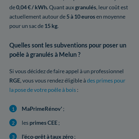
de
0,04 € / kWh.
Quant aux
granulés
, leur coût est
actuellement autour de
5 à 10 euros
en moyenne
pour un sac de
15 kg
.
Quelles sont les subventions pour poser un
poêle à granulés à Melun ?
Si vous décidez de faire appel à un professionnel
RGE
, vous vous rendez éligible à
des primes pour
la pose de votre poêle à bois
:
MaPrimeRénov'
;
les
primes CEE
;
l'éco-prêt à taux zéro
;