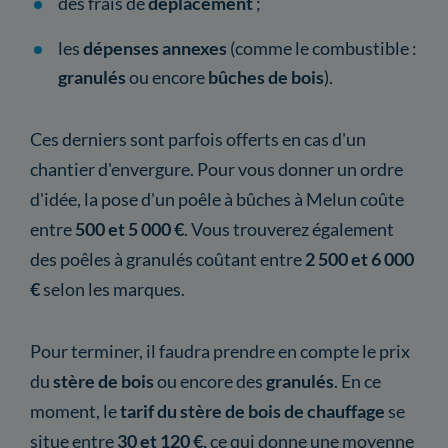
des frais de
déplacement
;
les
dépenses annexes
(comme le combustible :
granulés
ou encore
bûches de bois
).
Ces derniers sont parfois offerts en cas d'un
chantier d'envergure. Pour vous donner un ordre
d'idée, la pose d'un poêle à bûches à Melun coûte
entre
500 et 5 000 €
. Vous trouverez également
des poêles à granulés coûtant entre
2 500 et 6 000
€
selon les marques.
Pour terminer, il faudra prendre en compte le prix
du
stère de bois
ou encore des
granulés
. En ce
moment, le
tarif du stère de bois de chauffage
se
situe entre
30 et 120 €,
ce qui donne une moyenne