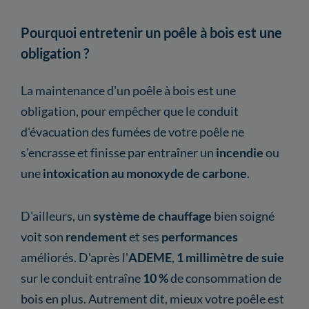
Pourquoi entretenir un poêle à bois est une
obligation ?
La maintenance d'un poêle à bois est une
obligation, pour empêcher que le conduit
d'évacuation des fumées de votre poêle ne
s'encrasse et finisse par entraîner un
incendie
ou
une
intoxication au monoxyde de carbone
.
D'ailleurs, un
système de chauffage
bien soigné
voit son
rendement
et ses
performances
améliorés. D'après l'
ADEME
,
1 millimètre de suie
sur le conduit entraîne
10 %
de consommation de
bois en plus. Autrement dit, mieux votre poêle est