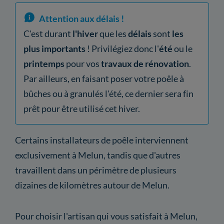
Attention aux délais !
C'est durant
l'hiver
que les
délais
sont
les
plus importants
! Privilégiez donc l'
été
ou le
printemps
pour vos
travaux de rénovation
.
Par ailleurs, en faisant poser votre poêle à
bûches ou à granulés l'été, ce dernier sera fin
prêt pour être utilisé cet hiver.
Certains installateurs de poêle interviennent
exclusivement à Melun, tandis que d'autres
travaillent dans un périmètre de plusieurs
dizaines de kilomètres autour de Melun.
Pour choisir l'artisan qui vous satisfait à Melun,