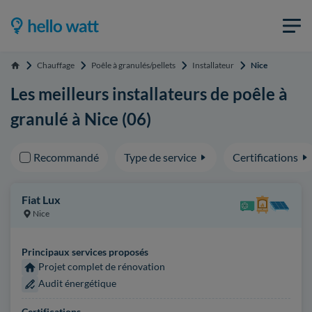
Chauffage
Poêle à granulés/pellets
Installateur
Nice
Accueil
Les meilleurs installateurs de poêle à
granulé à Nice (06)
Recommandé
Type de service
Certifications
Fiat Lux
Nice
Principaux services proposés
Projet complet de rénovation
Audit énergétique
Certifications