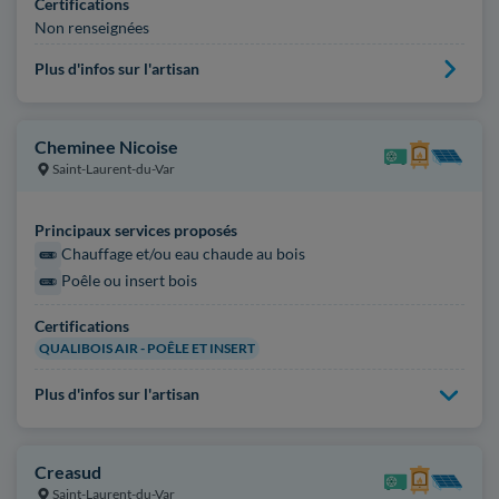
Certifications
Non renseignées
Plus d'infos sur l'artisan
Cheminee Nicoise
Saint-Laurent-du-Var
Principaux services proposés
Chauffage et/ou eau chaude au bois
Poêle ou insert bois
Certifications
QUALIBOIS AIR - POÊLE ET INSERT
Plus d'infos sur l'artisan
Creasud
Saint-Laurent-du-Var