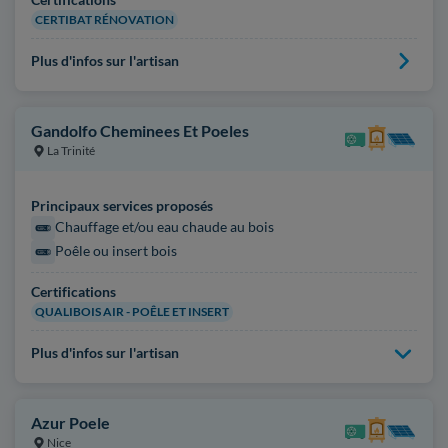
CERTIBAT RÉNOVATION
Plus d'infos sur l'artisan
Gandolfo Cheminees Et Poeles
La Trinité
Principaux services proposés
Chauffage et/ou eau chaude au bois
Poêle ou insert bois
Certifications
QUALIBOIS AIR - POÊLE ET INSERT
Plus d'infos sur l'artisan
Azur Poele
Nice