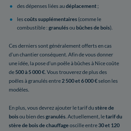
des dépenses liées au
déplacement
;
les
coûts supplémentaires
(comme le
combustible :
granulés
ou
bûches de bois
).
Ces derniers sont généralement offerts en cas
d'un chantier conséquent. Afin de vous donner
une idée, la pose d'un poêle à bûches à Nice coûte
de
500 à 5 000 €
. Vous trouverez de plus des
poêles à granulés entre
2 500 et 6 000 €
selon les
modèles.
En plus, vous devrez ajouter le tarif du
stère de
bois
ou bien des
granulés
. Actuellement, le
tarif du
stère de bois de chauffage
oscille entre
30 et 120