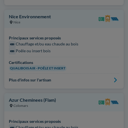
Nice Environnement
Nice
Principaux services proposés
Chauffage et/ou eau chaude au bois
Poêle ou insert bois
Certifications
QUALIBOIS AIR - POÊLE ET INSERT
Plus d'infos sur l'artisan
Azur Cheminees (Flam)
Colomars
Principaux services proposés
Chauffage et/ou eau chaude au bois