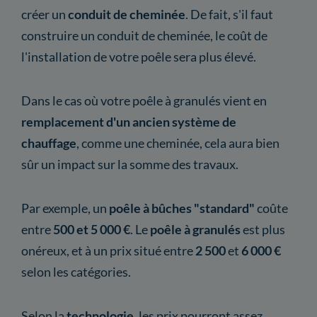
créer un
conduit de cheminée
. De fait, s'il faut
construire un conduit de cheminée, le coût de
l'installation de votre poêle sera plus élevé.
Dans le cas où votre poêle à granulés vient en
remplacement d'un ancien système de
chauffage
, comme une cheminée, cela aura bien
sûr un impact sur la somme des travaux.
Par exemple, un
poêle à bûches "standard"
coûte
entre
500 et 5 000 €
. Le
poêle à granulés
est plus
onéreux, et à un prix situé entre
2 500
et
6 000 €
selon les catégories.
Selon la
technologie
,
les prix pourront assez