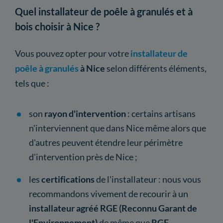
Quel installateur de poêle à granulés et à
bois choisir à Nice ?
Vous pouvez opter pour votre
installateur de
poêle à granulés
à Nice
selon différents éléments,
tels que :
son
rayon
d'intervention
: certains artisans
n'interviennent que dans Nice même alors que
d'autres peuvent étendre leur périmètre
d'intervention près de Nice ;
les
certifications
de l'installateur : nous vous
recommandons vivement de recourir à un
installateur agréé RGE (Reconnu Garant de
l'Environnement)
de même que
RGE