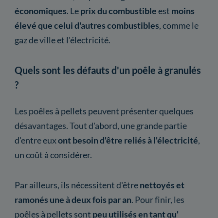
économiques
. Le
prix du combustible
est
moins
élevé que celui d'autres combustibles
, comme le
gaz de ville et l'électricité.
Quels sont les défauts d'un poêle à granulés
?
Les poêles à pellets peuvent présenter quelques
désavantages. Tout d'abord, une grande partie
d'entre eux
ont besoin d'être reliés à l'électricité
,
un coût à considérer.
Par ailleurs, ils nécessitent d'être
nettoyés et
ramonés une à deux fois par an
. Pour finir, les
poêles à pellets sont
peu utilisés en tant qu'