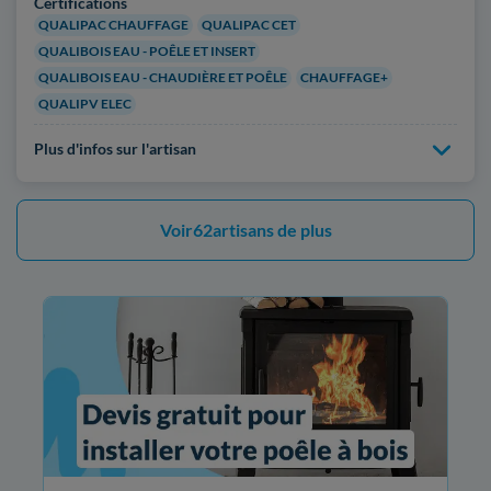
Certifications
QUALIPAC CHAUFFAGE
QUALIPAC CET
QUALIBOIS EAU - POÊLE ET INSERT
QUALIBOIS EAU - CHAUDIÈRE ET POÊLE
CHAUFFAGE+
QUALIPV ELEC
Plus d'infos sur l'artisan
Voir
62
artisans de plus