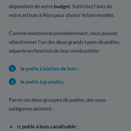
dépendant de votre
budget
. Sollicitez l'avis de
votre artisan à Nice pour choisir le bon modèle.
Comme mentionné précédemment, vous pouvez
sélectionner l'un des deux grands types de poêles,
séparés en fonction de leur combustible :
le
poêle à bûches de bois
;
le
poêle à granulés
.
Parmi ces deux groupes de poêles, des sous-
catégories existent :
le
poêle à bois canalisable
;