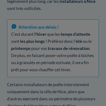
légèrement plus long, car les
installateurs à Nice
sont très sollicités.
Attention aux délais !
C'est durant
l'hiver
que les
temps d'attente
sont
les plus longs
! Préférez donc l'
été
ou le
printemps
pour vos
travaux de rénovation
.
De plus, en faisant poser votre poêle à bûches
ou à granulés en période estivale, il sera fin
prêt pour vous chauffer cet hiver.
Certains installateurs de poêle interviennent
uniquement dans la ville de Nice, alors que
d'autres exercent dans un périmètre de plusieurs
dizaines de kilomètres autour de Nice.