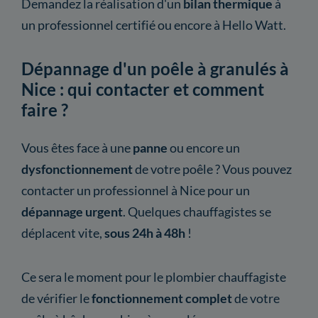
Demandez la réalisation d'un
bilan thermique
à
un professionnel certifié ou encore à Hello Watt.
Dépannage d'un poêle à granulés à
Nice : qui contacter et comment
faire ?
Vous êtes face à une
panne
ou encore un
dysfonctionnement
de votre poêle ? Vous pouvez
contacter un professionnel à Nice pour un
dépannage urgent
. Quelques chauffagistes se
déplacent vite,
sous 24h à 48h
!
Ce sera le moment pour le plombier chauffagiste
de vérifier le
fonctionnement complet
de votre