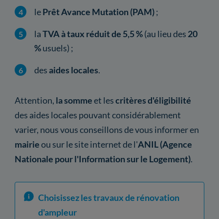
le
Prêt Avance Mutation (PAM)
;
la
TVA à taux réduit de 5,5 %
(au lieu des
20
%
usuels) ;
des
aides locales
.
Attention,
la somme
et les
critères d'éligibilité
des aides locales pouvant considérablement
varier, nous vous conseillons de vous informer en
mairie
ou sur le site internet de l'
ANIL (Agence
Nationale pour l'Information sur le Logement)
.
Choisissez les travaux de rénovation
d'ampleur