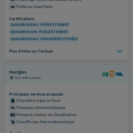
Poêle ou insert bois
Certifications
QUALIBOIS EAU - POÊLE ET INSERT
QUALIBOIS AIR - POÊLE ET INSERT
QUALIBOIS EAU - CHAUDIÈRE ET POÊLE
Plus d'infos sur l'artisan
Inergies
Tourrette-Levens
Principaux services proposés
Chaudière à gaz ou fioul
Panneaux photovoltaïques
Pompe à chaleur et climatisation
Chauffe-eau thermodynamique