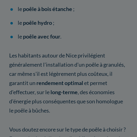
le
poêle à bois étanche
;
le
poêle hydro
;
le
poêle avec four
.
Les habitants autour de Nice privilégient
généralement l'installation d'un poêle à granulés,
car même s'il est légèrement plus coûteux, il
garantit un
rendement optimal
et permet
d'effectuer, sur le
long-terme
, des économies
d'énergie plus conséquentes que son homologue
le poêle à bûches.
Vous doutez encore sur le type de poêle à choisir ?