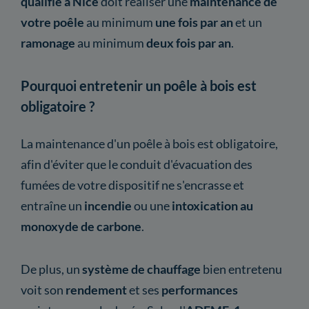
qualifié à Nice
doit réaliser une
maintenance
de
votre poêle
au minimum
une fois par an
et un
ramonage
au minimum
deux fois par an
.
Pourquoi entretenir un poêle à bois est
obligatoire ?
La maintenance d'un poêle à bois est obligatoire,
afin d'éviter que le conduit d'évacuation des
fumées de votre dispositif ne s'encrasse et
entraîne un
incendie
ou une
intoxication au
monoxyde de carbone
.
De plus, un
système de chauffage
bien entretenu
voit son
rendement
et ses
performances