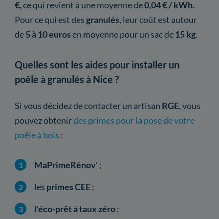
€,
ce qui revient à une moyenne de
0,04 € / kWh.
Pour ce qui est des
granulés
, leur coût est autour
de
5 à 10 euros
en moyenne pour un sac de
15 kg
.
Quelles sont les aides pour installer un
poêle à granulés à Nice ?
Si vous décidez de contacter un artisan
RGE
, vous
pouvez obtenir
des primes pour la pose de votre
poêle à bois
:
MaPrimeRénov'
;
les
primes CEE
;
l'éco-prêt à taux zéro
;