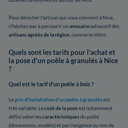
Pour dénicher l'artisan qui vous convient à Nice,
n'hésitez pas à parcourir un
annuaire
exhaustif des
artisans agréés de la région
, comme le nôtre.
Quels sont les tarifs pour l'achat et
la pose d'un poêle à granulés à Nice
?
Quel est le tarif d'un poêle à bois ?
Le
prix d'installation d'un poêle à granulés
est
très variable. Le
coût de la pose
est notamment
défini selon les
caractéristiques
du poêle
(dimensions, modèle) et par l'exigence ou non de