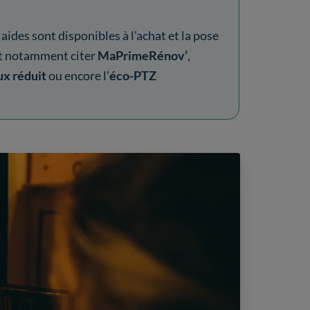
s aides sont disponibles à l’achat et la pose
eut notamment citer
MaPrimeRénov’
,
ux réduit
ou encore l’
éco-PTZ