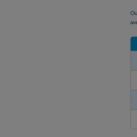
Ou
av