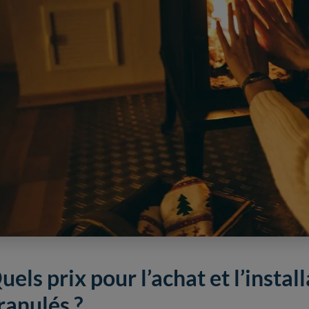
uels prix pour l’achat et l’instal
ranulés ?