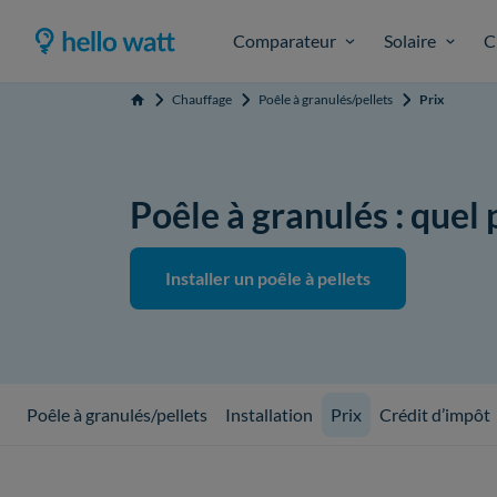
Comparateur
Solaire
C
Chauffage
Poêle à granulés/pellets
Prix
Accueil
Poêle à granulés : quel 
Installer un poêle à pellets
Poêle à granulés/pellets
Installation
Prix
Crédit d’impôt