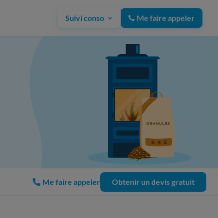
Suivi conso
Me faire appeler
Me faire appeler
Obtenir un devis gratuit