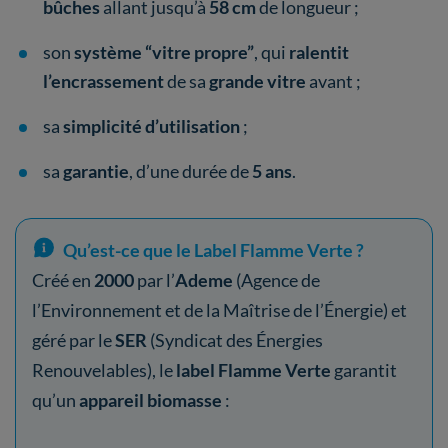
bûches
allant jusqu’à
58 cm
de longueur ;
son
système “vitre propre”
, qui
ralentit
l’encrassement
de sa
grande vitre
avant ;
sa
simplicité d’utilisation
;
sa
garantie
, d’une durée de
5 ans
.
Qu’est-ce que le Label Flamme Verte ?
Créé en
2000
par l’
Ademe
(Agence de
l’Environnement et de la Maîtrise de l’Énergie) et
géré par le
SER
(Syndicat des Énergies
Renouvelables), le
label Flamme Verte
garantit
qu’un
appareil biomasse
: