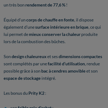
un très bon
rendement de 77,6 %
!
Équipé d’un
corps de chauffe en
fonte
, il dispose
également d’une
surface intérieure en brique
, ce qui
lui permet de
mieux conserver la chaleur
produite
lors de la combustion des bûches.
Son
design
chaleureux
et ses
dimensions compactes
sont complétés par une
facilité d’utilisation
, rendue
possible grâce à son
bac à cendres amovible
et son
espace de stockage
intégré.
Les bonus du
Prity K2
:
son
faible prix d’achat
;