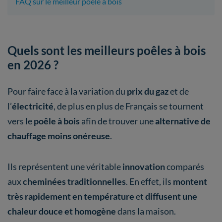
FAQ sur le meilleur poêle à bois
Quels sont les meilleurs poêles à bois
en 2026 ?
Pour faire face à la variation du
prix du gaz
et de
l’
électricité
, de plus en plus de Français se tournent
vers le
poêle à bois
afin de trouver une
alternative de
chauffage
moins onéreuse
.
Ils représentent une véritable
innovation
comparés
aux
cheminées traditionnelles
. En effet, ils
montent
très rapidement en température
et
diffusent une
chaleur douce et homogène
dans la maison.