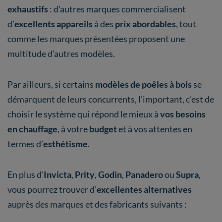
exhaustifs
: d’autres marques commercialisent
d’
excellents appareils
à des
prix abordables
, tout
comme les marques présentées proposent une
multitude d’autres modèles.
Par ailleurs, si certains
modèles de poêles à bois
se
démarquent de leurs concurrents, l’important, c’est de
choisir le système qui répond le mieux à
vos besoins
en chauffage
, à votre
budget
et à vos attentes en
termes d’
esthétisme
.
En plus d’
Invicta
,
Prity
,
Godin
,
Panadero
ou
Supra
,
vous pourrez trouver d’
excellentes alternatives
auprès des marques et des fabricants suivants :