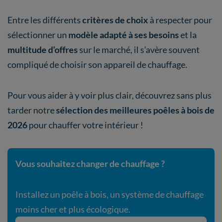
Entre les différents
critères de choix
à respecter pour
sélectionner un
modèle adapté à ses besoins
et la
multitude d’offres
sur le marché, il s’avère souvent
compliqué de choisir son appareil de chauffage.
Pour vous aider à y voir plus clair, découvrez sans plus
tarder notre
sélection des meilleures poêles à bois
de
2026
pour chauffer votre intérieur !
Vous souhaitez changer de chauffage ?
Installez un poêle à bois, un système de chauffage
moins cher et plus écologique.