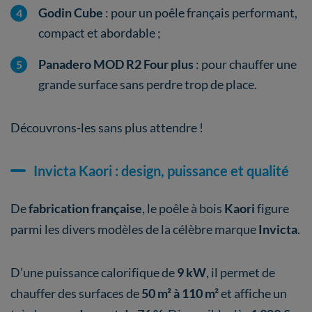
Godin Cube
: pour un poêle français performant,
compact et abordable ;
Panadero MOD R2 Four plus
: pour chauffer une
grande surface sans perdre trop de place.
Découvrons-les sans plus attendre !
Invicta Kaori : design, puissance et qualité
De
fabrication française
, le poêle à bois
Kaori
figure
parmi les divers modèles de la célèbre marque
Invicta
.
D’une puissance calorifique de
9 kW
, il permet de
chauffer des surfaces de
50 m² à 110 m²
et affiche un