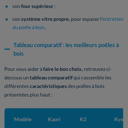
son
four supérieur
;
son
système vitre propre,
pour espacer l’
entretien
du poêle à bois
.
Tableau comparatif : les meilleurs poêles à
bois
Pour vous aider à
faire le bon choix
, retrouvez ci-
dessous un
tableau comparatif
qui rassemble les
différentes
caractéristiques
des poêles à bois
présentées plus haut :
Modèle
Kaori
K2
Kyo