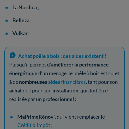
La Nordica
;
Belleza
;
Vulkan
.
Achat poêle à bois : des aides existent !
Puisqu’il permet d’
améliorer la performance
énergétique
d’un ménage, le poêle à bois est sujet
à de
nombreuses
aides
financières
, tant pour son
achat
que pour son
installation,
qui doit être
réalisée par un
professionnel :
MaPrimeRénov’
, qui vient remplacer le
Crédit d’Impôt
;