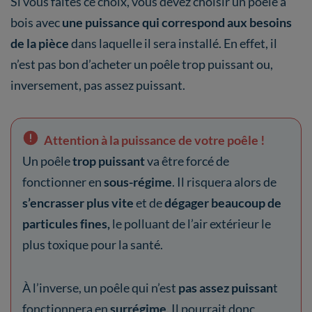
Si vous faites ce choix, vous devez choisir un poêle à
bois avec
une puissance qui correspond aux besoins
de la pièce
dans laquelle il sera installé. En effet, il
n’est pas bon d’acheter un poêle trop puissant ou,
inversement, pas assez puissant.
Attention à la puissance de votre poêle !
Un poêle
trop puissant
va être forcé de
fonctionner en
sous-régime
. Il risquera alors de
s’encrasser plus vite
et de
dégager beaucoup de
particules fines,
le polluant de l’air extérieur le
plus toxique pour la santé.
À l’inverse, un poêle qui n’est
pas assez puissan
t
fonctionnera en
surrégime
. Il pourrait donc