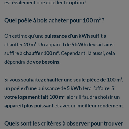
est également une excellente option !
Quel poêle à bois acheter pour 100 m² ?
On estime qu’une
puissance d’un kWh
suffit à
chauffer
20 m²
. Un appareil de
5 kWh
devrait ainsi
suffire à
chauffer 100 m²
. Cependant, là aussi, cela
dépendra de
vos besoins
.
Si vous souhaitez
chauffer une seule pièce de 100 m²
,
un poêle d’une puissance de
5 kWh
fera l’affaire. Si
votre logement fait 100 m²
, alors il faudra choisir un
appareil plus puissant
et avec un
meilleur rendement
.
Quels sont les critères à observer pour trouver