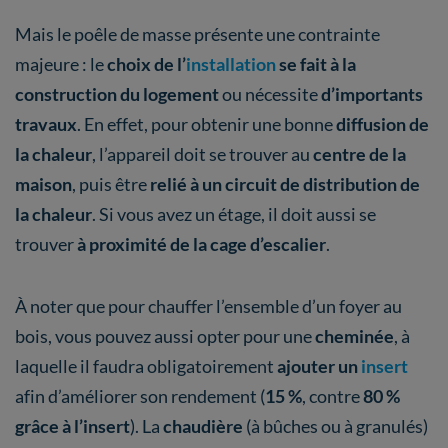
Mais le poêle de masse présente une contrainte
majeure : le
choix de l’
installation
se fait à la
construction du logement
ou nécessite
d’importants
travaux
. En effet, pour obtenir une bonne
diffusion de
la chaleur
, l’appareil doit se trouver au
centre de la
maison
, puis être
relié à un circuit de distribution de
la chaleur
. Si vous avez un étage, il doit aussi se
trouver
à proximité de la cage d’escalier
.
À noter que pour chauffer l’ensemble d’un foyer au
bois, vous pouvez aussi opter pour une
cheminée
, à
laquelle il faudra obligatoirement
ajouter un
insert
afin d’améliorer son rendement (
15 %
, contre
80 %
grâce à l’insert
). La
chaudière
(à bûches ou à granulés)