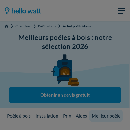
Chauffage
Poêle à bois
Achat poêle à bois
Accueil
Meilleurs poêles à bois : notre
sélection 2026
Obtenir un devis gratuit
Poêle à bois
Installation
Prix
Aides
Meilleur poêle