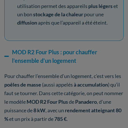
utilisation permet des appareils
plus légers
et
un bon
stockage de la chaleur
pour une
diffusion
après que l’appareil a été éteint.
MOD R2 Four Plus : pour chauffer
l’ensemble d’un logement
Pour chauffer l’ensemble d’un logement, c’est vers les
poêles de masse
(aussi appelés
à accumulation
) qu’il
faut se tourner. Dans cette catégorie, on peut nommer
le modèle
MOD R2 Four Plus
de
Panadero
, d’une
puissance de
8 kW
, avec un
rendement atteignant 80
%
et un prix à partir de
785 €
.