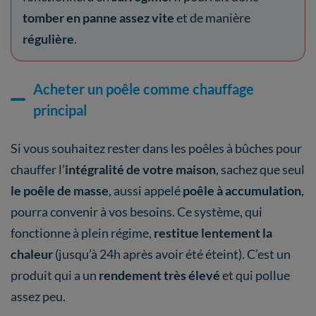
tomber en panne assez vite
et de manière
régulière
.
Acheter un poêle comme chauffage
principal
Si vous souhaitez rester dans les poêles à bûches pour
chauffer l’
intégralité de votre maison
, sachez que seul
le poêle de masse
, aussi appelé
poêle à accumulation
,
pourra convenir à vos besoins. Ce système, qui
fonctionne à plein régime,
restitue lentement la
chaleur
(jusqu’à 24h après avoir été éteint). C’est un
produit qui a un
rendement très élevé
et qui pollue
assez peu.