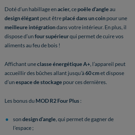
Doté d’un habillage en
acier,
ce
poêle d’angle
au
design élégant
peut être
placé dans un coin
pour une
meilleure intégration
dans votre intérieur. En plus, il
dispose d’un
four supérieur
qui permet de cuire vos
aliments au feu de bois !
Affichant une
classe énergétique A+
, l’appareil peut
accueillir des bûches allant jusqu’à
60 cm
et dispose
d’un
espace de stockage
pour ces dernières.
Les bonus du
MOD R2 Four Plus
:
son
design d’angle
, qui permet de gagner de
l’espace ;