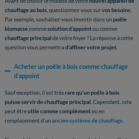
Avant de choisir le modèle de votre
nouvel appareil de
chauffage au bois
, questionnez-vous sur
vos besoins
.
Par exemple, souhaitez-vous investir dans un
poêle
biomasse
comme
solution d’appoint
ou comme
chauffage principal
de votre foyer ? La réponse à cette
question vous permettra
d’affiner votre projet
.
Acheter un poêle à bois comme chauffage
d’appoint
Sauf exception, il est
très
rare qu’un poêle à bois
puisse servir de chauffage principal
. Cependant, cela
peut être
utile comme complément
ou en
remplacement d’un
ancien système de chauffage
.