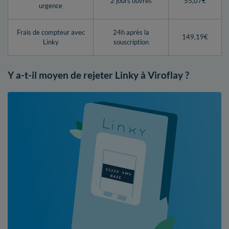
2 jours ouvrés
55,07€
urgence
Frais de compteur avec
24h après la
149,19€
Linky
souscription
Y a-t-il moyen de rejeter Linky à Viroflay ?