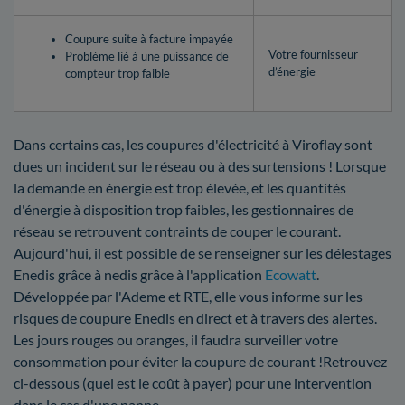
Coupure suite à facture impayée
Votre fournisseur
Problème lié à une puissance de
d’énergie
compteur trop faible
Dans certains cas, les coupures d'électricité à Viroflay sont
dues un incident sur le réseau ou à des surtensions ! Lorsque
la demande en énergie est trop élevée, et les quantités
d'énergie à disposition trop faibles, les gestionnaires de
réseau se retrouvent contraints de couper le courant.
Aujourd'hui, il est possible de se renseigner sur les délestages
Enedis grâce à nedis grâce à l'application
Ecowatt
.
Développée par l'Ademe et RTE, elle vous informe sur les
risques de coupure Enedis en direct et à travers des alertes.
Les jours rouges ou oranges, il faudra surveiller votre
consommation pour éviter la coupure de courant !Retrouvez
ci-dessous (quel est le coût à payer) pour une intervention
dans le cas d'une panne.