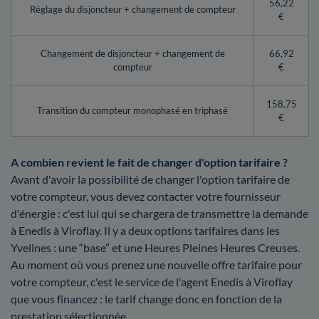
56,22
Réglage du disjoncteur + changement de compteur
€
Changement de disjoncteur + changement de
66,92
compteur
€
158,75
Transition du compteur monophasé en triphasé
€
A combien revient le fait de changer d'option tarifaire ?
Avant d'avoir la possibilité de changer l'option tarifaire de
votre compteur, vous devez contacter votre fournisseur
d'énergie : c'est lui qui se chargera de transmettre la demande
à Enedis à Viroflay. Il y a deux options tarifaires dans les
Yvelines : une “base” et une Heures Pleines Heures Creuses.
Au moment où vous prenez une nouvelle offre tarifaire pour
votre compteur, c'est le service de l'agent Enedis à Viroflay
que vous financez : le tarif change donc en fonction de la
prestation sélectionnée.