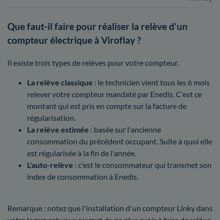
Que faut-il faire pour réaliser la relève d'un
compteur électrique à Viroflay ?
Il existe trois types de relèves pour votre compteur.
La relève classique
: le technicien vient tous les 6 mois
relever votre compteur mandaté par Enedis. C'est ce
montant qui est pris en compte sur la facture de
régularisation.
La relève estimée
: basée sur l'ancienne
consommation du précédent occupant. Suite à quoi elle
est régularisée à la fin de l'année.
L'auto-relève
: c'est le consommateur qui transmet son
index de consommation à Enedis.
Remarque : notez que l'installation d'un compteur Linky dans
votre logement vous permet de ne plus avoir à faire de relève.