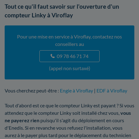
Tout ce qu'il faut savoir sur l'ouverture d'un
compteur Linky à Viroflay
Pour une mise en service à Viroflay, contactez nos
conseillers au
09 78 46 71 74
(appel non surtaxé)
Vous cherchez peut-être :
Engie à Viroflay
|
EDF à Viroflay
Tout d'abord est ce que le compteur Linky est payant ? Si vous
attendez que le compteur Linky soit installé chez vous,
vous
ne payerez rien
puisqu'il s'agit du déploiement en cours
d'Enedis. Si en revanche vous refusez l'installation, vous
aurez à le payer plus tard pour le déplacement du technicien