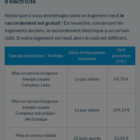
d'électricité
Notez que si vous emménagez dans un logement neuf,
le
raccordement est gratuit
! En revanche, concernant les
logements anciens, le raccordement électrique a un certain
coût. Si votre logement est neuf, alors le coût est différent.
Tarif
Délai d’intervention
Type de prestations - Yvelines
prestation
maximum
(TTC)
Mise en service d'urgence -
énergie coupée
Le jour même
69,76 €
Compteur Linky
Mise en service d’urgence -
énergie coupée
Le jour même
149,19 €
Compteur mécanique /
électronique
Mise en service initiale
10 jours ouvrés
50,56 €