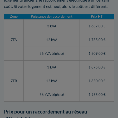
coût. Si votre logement est neuf, alors le coût est différent.
Zone
Puissance de raccordement
Prix HT
3 kVA
1 687,00 €
ZFA
12 kVA
1 735,00 €
36 kVA triphasé
1 809,00 €
3 kVA
1 875,00 €
ZFB
12 kVA
1 850,00 €
36 kVA triphasé
1 955,00 €
Prix pour un raccordement au réseau