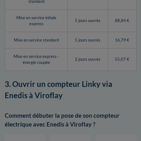
standard
Mise en service initale
5 jours ouvrés
88,84 €
express
Mise en service standard
5 jours ouvrés
16,79 €
Mise en service express -
2 jours ouvrés
55,07 €
énergie coupée
3. Ouvrir un compteur Linky via
Enedis à Viroflay
Comment débuter la pose de son compteur
électrique avec Enedis à Viroflay ?