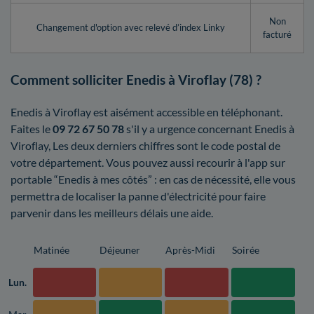
Non
Changement d'option avec relevé d’index Linky
facturé
Comment solliciter Enedis à Viroflay (78) ?
Enedis à Viroflay est aisément accessible en téléphonant.
Faites le
09 72 67 50 78
s'il y a urgence concernant Enedis à
Viroflay, Les deux derniers chiffres sont le code postal de
votre département. Vous pouvez aussi recourir à l'app sur
portable “Enedis à mes côtés” : en cas de nécessité, elle vous
permettra de localiser la panne d'électricité pour faire
parvenir dans les meilleurs délais une aide.
Matinée
Déjeuner
Après-Midi
Soirée
Lun.