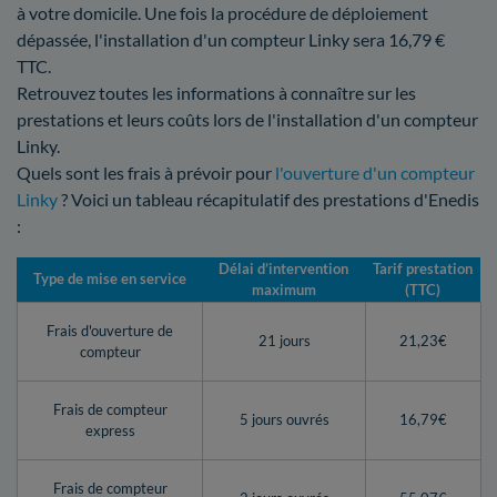
à votre domicile. Une fois la procédure de déploiement
dépassée, l'installation d'un compteur Linky sera 16,79 €
TTC.
Retrouvez toutes les informations à connaître sur les
prestations et leurs coûts lors de l'installation d'un compteur
Linky.
Quels sont les frais à prévoir pour
l'ouverture d'un compteur
Linky
? Voici un tableau récapitulatif des prestations d'Enedis
:
Délai d’intervention
Tarif prestation
Type de mise en service
maximum
(TTC)
Frais d'ouverture de
21 jours
21,23€
compteur
Frais de compteur
5 jours ouvrés
16,79€
express
Frais de compteur