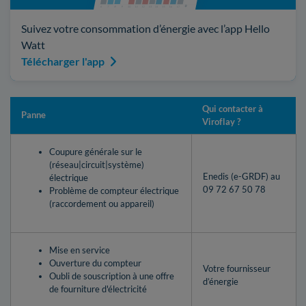
Suivez votre consommation d’énergie avec l’app Hello
Watt
Télécharger l'app
Qui contacter à
Panne
Viroflay ?
Coupure générale sur le
(réseau|circuit|système)
Enedis (e-GRDF) au
électrique
09 72 67 50 78
Problème de compteur électrique
(raccordement ou appareil)
Mise en service
Ouverture du compteur
Votre fournisseur
Oubli de souscription à une offre
d’énergie
de fourniture d'électricité