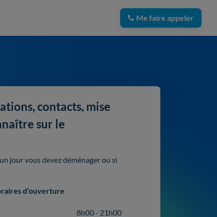
Me faire appeler
ations, contacts, mise
naître sur le
i un jour vous devez déménager ou si
raires d’ouverture
8h00 - 21h00