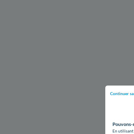
Continuer sa
Pouvons-no
En utilisant