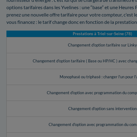
options tarifaires dans les Yvelines : une “base” et une Heur
prenez une nouvelle offre tarifaire pour votre compteur, c'est l
vous financez : le tarif change donc en fonction de la prestatio
Prestations à Triel-sur-Seine (78)
Changement d'option tarifaire sur Link
Changement d'option tarifaire ( Base ou HP/HC ) avec cha
Monophasé ou triphasé : changer l'un pour l'
Changement d'option avec programmation du compt
Changement d'option sans intervention
Changement d'option avec programmation du com