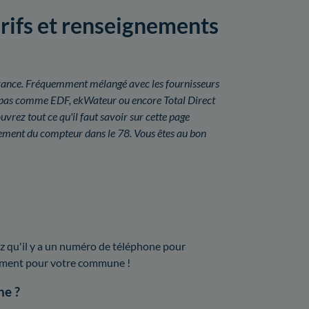
tarifs et renseignements
n France. Fréquemment mélangé avec les fournisseurs
uit pas comme EDF, ekWateur ou encore Total Direct
vrez tout ce qu'il faut savoir sur cette page
oiement du compteur dans le 78. Vous êtes au bon
z qu'il y a un numéro de téléphone pour
isément pour votre commune !
ne ?