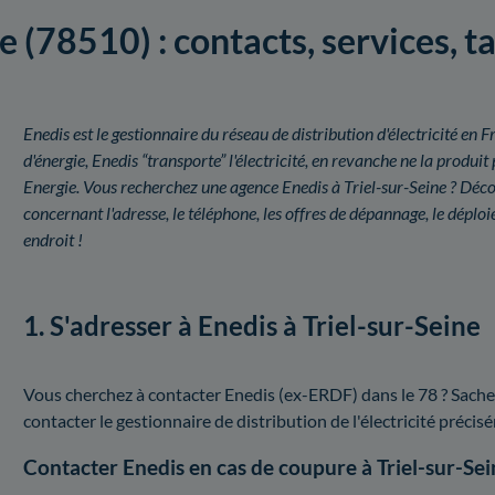
e (78510) : contacts, services, 
Enedis est le gestionnaire du réseau de distribution d'électricité e
d'énergie, Enedis “transporte” l'électricité, en revanche ne la prod
Energie. Vous recherchez une agence Enedis à Triel-sur-Seine ? Décou
concernant l'adresse, le téléphone, les offres de dépannage, le dépl
endroit !
1. S'adresser à Enedis à Triel-sur-Seine
Vous cherchez à contacter Enedis (ex-ERDF) dans le 78 ? Sache
contacter le gestionnaire de distribution de l'électricité préc
Contacter Enedis en cas de coupure à Triel-sur-Sei