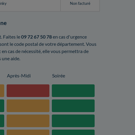
inky
Non facturé
one
. Faites le
09 72 67 50 78
en cas d'urgence
s sont le code postal de votre département. Vous
: en cas de nécessité, elle vous permettra de
s une aide.
Après-Midi
Soirée