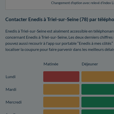
Changement d'option avec relevé d’index L
Contacter Enedis à Triel-sur-Seine (78) par téléph
Enedis à Triel-sur-Seine est aisément accessible en téléphonant
concernant Enedis à Triel-sur-Seine, Les deux derniers chiffre
pouvez aussi recourir à l'app sur portable “Enedis à mes côtés” 
localiser la coupure pour faire parvenir dans les meilleurs délai
Matinée
Déjeuner
Lundi
Mardi
Mercredi