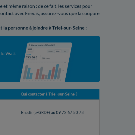
t même raison : de ce fait, les services pour
n contact avec Enedis, assurez-vous que la coupure
et
la personne à joindre à Triel-sur-Seine
:
llo Watt
Qui contacter à Triel-sur-Seine ?
Enedis (e-GRDF) au 09 72 67 50 78