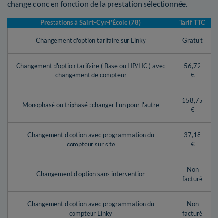
change donc en fonction de la prestation sélectionnée.
Prestations à Saint-Cyr-l'École (78)
Tarif TTC
Changement d'option tarifaire sur Linky
Gratuit
Changement d'option tarifaire ( Base ou HP/HC ) avec
56,72
changement de compteur
€
158,75
Monophasé ou triphasé : changer l'un pour l'autre
€
Changement d'option avec programmation du
37,18
compteur sur site
€
Non
Changement d'option sans intervention
facturé
Changement d'option avec programmation du
Non
compteur Linky
facturé