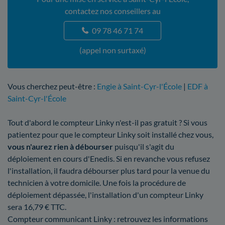
contactez nos conseillers au
09 78 46 71 74
(appel non surtaxé)
Vous cherchez peut-être :
Engie à Saint-Cyr-l'École
|
EDF à
Saint-Cyr-l'École
Tout d'abord le compteur Linky n'est-il pas gratuit ? Si vous
patientez pour que le compteur Linky soit installé chez vous,
vous n'aurez rien à débourser
puisqu'il s'agit du
déploiement en cours d'Enedis. Si en revanche vous refusez
l'installation, il faudra débourser plus tard pour la venue du
technicien à votre domicile. Une fois la procédure de
déploiement dépassée, l'installation d'un compteur Linky
sera 16,79 € TTC.
Compteur communicant Linky : retrouvez les informations