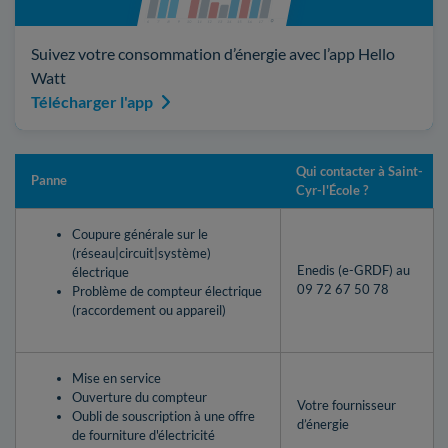
Suivez votre consommation d’énergie avec l’app Hello
Watt
Télécharger l'app
Qui contacter à Saint-
Panne
Cyr-l'École ?
Coupure générale sur le
(réseau|circuit|système)
Enedis (e-GRDF) au
électrique
09 72 67 50 78
Problème de compteur électrique
(raccordement ou appareil)
Mise en service
Ouverture du compteur
Votre fournisseur
Oubli de souscription à une offre
d’énergie
de fourniture d'électricité