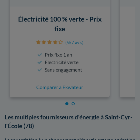
Électricité 100 % verte - Prix
fixe
(557 avis)
Prix fixe 1 an
Électricité verte
Sans engagement
Comparer à Ekwateur
Les multiples fournisseurs d'énergie à Saint-Cyr-
l'École (78)
La souscription à un abonnement d'énergie est une opération