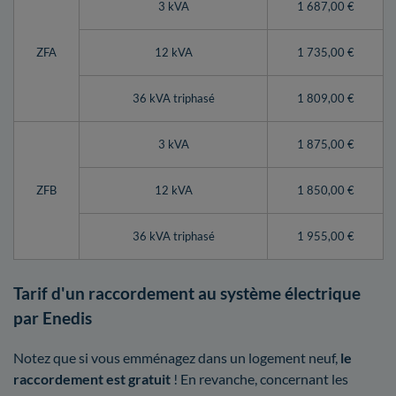
3 kVA
1 687,00 €
ZFA
12 kVA
1 735,00 €
36 kVA triphasé
1 809,00 €
3 kVA
1 875,00 €
ZFB
12 kVA
1 850,00 €
36 kVA triphasé
1 955,00 €
Tarif d'un raccordement au système électrique
par Enedis
Notez que si vous emménagez dans un logement neuf,
le
raccordement est gratuit
! En revanche, concernant les