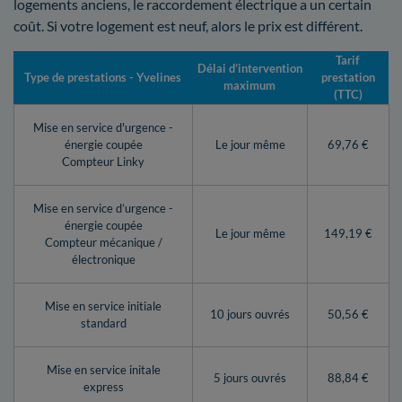
logements anciens, le raccordement électrique a un certain
coût. Si votre logement est neuf, alors le prix est différent.
Tarif
Délai d’intervention
Type de prestations - Yvelines
prestation
maximum
(TTC)
Mise en service d'urgence -
énergie coupée
Le jour même
69,76 €
Compteur Linky
Mise en service d’urgence -
énergie coupée
Le jour même
149,19 €
Compteur mécanique /
électronique
Mise en service initiale
10 jours ouvrés
50,56 €
standard
Mise en service initale
5 jours ouvrés
88,84 €
express