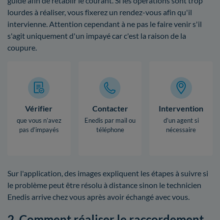
guide afin de rétablir le courant. Si les opérations sont trop
lourdes à réaliser, vous fixerez un rendez-vous afin qu'il
intervienne. Attention cependant à ne pas le faire venir s'il
s'agit uniquement d'un impayé car c'est la raison de la
coupure.
Vérifier
Contacter
Intervention
que vous n’avez
Enedis par mail ou
d’un agent si
pas d’impayés
téléphone
nécessaire
Sur l'application, des images expliquent les étapes à suivre si
le problème peut être résolu à distance sinon le technicien
Enedis arrive chez vous après avoir échangé avec vous.
2. Comment réaliser le raccordement