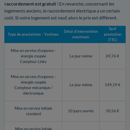
raccordement est gratuit
! En revanche, concernant les
logements anciens, le raccordement électrique a un certain
coût. Si votre logement est neuf, alors le prix est différent.
Tarif
Délai d’intervention
Type de prestations - Yvelines
prestation
maximum
(TTC)
Mise en service d'urgence -
énergie coupée
Le jour même
69,76 €
Compteur Linky
Mise en service d’urgence -
énergie coupée
Le jour même
149,19 €
Compteur mécanique /
électronique
Mise en service initiale
10 jours ouvrés
50,56 €
standard
Mise en service initale