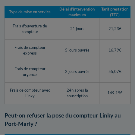
Délai d’intervention
Tarif prestation
Type de mise en service
maximum
(TTC)
Frais d'ouverture de
21 jours
21,23€
compteur
Frais de compteur
5 jours ouvrés
16,79€
express
Frais de compteur
2 jours ouvrés
55,07€
urgence
Frais de compteur avec
24h après la
149,19€
Linky
souscription
Peut-on refuser la pose du compteur Linky au
Port-Marly ?