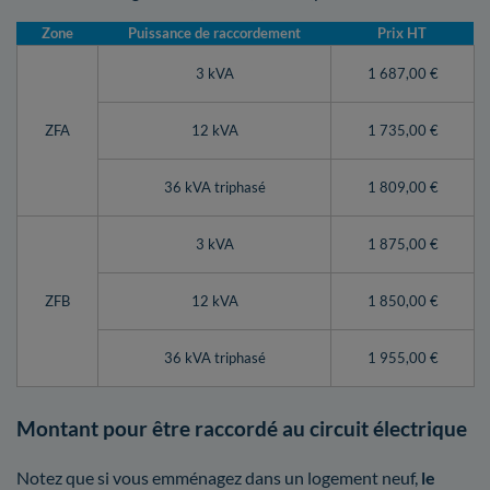
Zone
Puissance de raccordement
Prix HT
3 kVA
1 687,00 €
ZFA
12 kVA
1 735,00 €
36 kVA triphasé
1 809,00 €
3 kVA
1 875,00 €
ZFB
12 kVA
1 850,00 €
36 kVA triphasé
1 955,00 €
Montant pour être raccordé au circuit électrique
Notez que si vous emménagez dans un logement neuf,
le