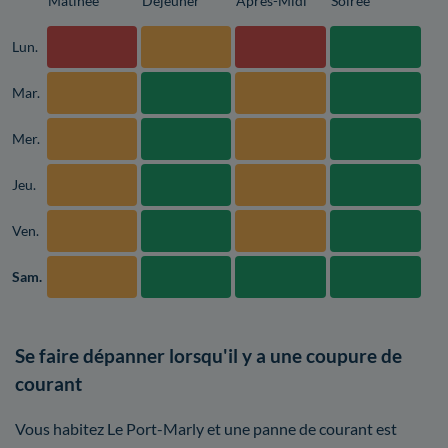
Matinée
Déjeuner
Après-Midi
Soirée
Lun.
Mar.
Mer.
Jeu.
Ven.
Sam.
Se faire dépanner lorsqu'il y a une coupure de
courant
Vous habitez Le Port-Marly et une panne de courant est