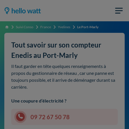
Suivi Conso
France
Yvelines
Le Port-Marly
Accueil
Tout savoir sur son compteur
Enedis au Port-Marly
Il faut garder en tête quelques renseignements à
propos du gestionnaire de réseau , car une panne est
toujours possible, et il arrive de déménager durant sa
carrière.
Une coupure d’électricité ?
09 72 67 50 78