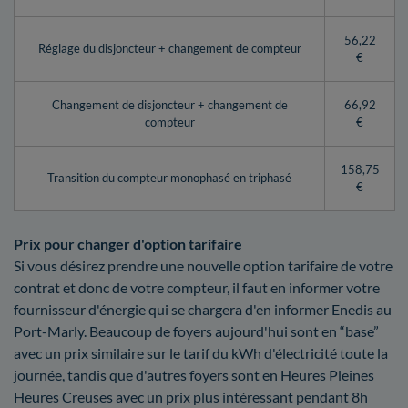
56,22
Réglage du disjoncteur + changement de compteur
€
Changement de disjoncteur + changement de
66,92
compteur
€
158,75
Transition du compteur monophasé en triphasé
€
Prix pour changer d'option tarifaire
Si vous désirez prendre une nouvelle option tarifaire de votre
contrat et donc de votre compteur, il faut en informer votre
fournisseur d'énergie qui se chargera d'en informer Enedis au
Port-Marly. Beaucoup de foyers aujourd'hui sont en “base”
avec un prix similaire sur le tarif du kWh d'électricité toute la
journée, tandis que d'autres foyers sont en Heures Pleines
Heures Creuses avec un prix plus intéressant pendant 8h