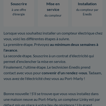
Souscrire
Mise en
Installation
service
à une offre
du compteur par
d’énergie
Enedis
du compteur
Lorsque vous souhaitez installer un compteur électrique chez
vous, voici les différentes étapes à suivre.
La première étape. Prévoyez
au minimum deux semaines à
l'avance
.
La seconde étape. Souscrire à un contrat d'électricité qui
permet d'enclencher la mise en service.
Finalement, l'ultime étape. Le technicien Enedis prend
contact avec vous pour
convenir d'un rendez-vous
. Tadaam,
vous avez de l'électricité chez vous au Port-Marly !
Bonne nouvelle ! S'il se trouve que vous vous installez dans
une maison neuve au Port-Marly, un compteur Linky est par
défaut mis en place à votre lieu de résidence ! Un grand