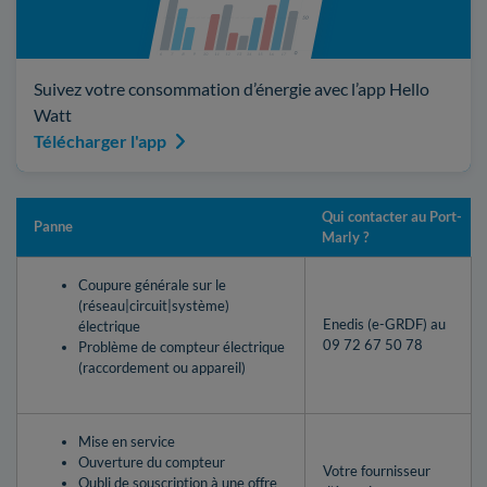
Suivez votre consommation d’énergie avec l’app Hello
Watt
Télécharger l'app
Qui contacter au Port-
Panne
Marly ?
Coupure générale sur le
(réseau|circuit|système)
Enedis (e-GRDF) au
électrique
09 72 67 50 78
Problème de compteur électrique
(raccordement ou appareil)
Mise en service
Ouverture du compteur
Votre fournisseur
Oubli de souscription à une offre