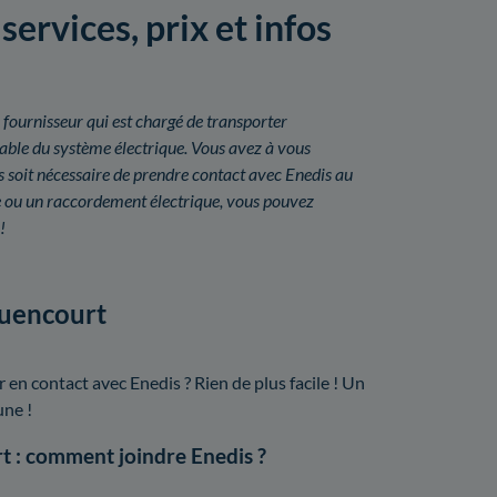
ervices, prix et infos
 fournisseur qui est chargé de transporter
onsable du système électrique. Vous avez à vous
 soit nécessaire de prendre contact avec Enedis au
e ou un raccordement électrique, vous pouvez
!
quencourt
n contact avec Enedis ? Rien de plus facile ! Un
une !
t : comment joindre Enedis ?