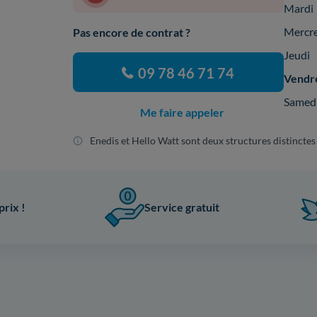
Mardi
Mercr
Pas encore de contrat ?
Jeudi
09 78 46 71 74
Vendr
Samed
Me faire appeler
Enedis et Hello Watt sont deux structures distinctes
prix !
Service gratuit