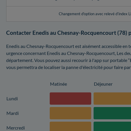
Changement d'option avec relevé d’index L
Contacter Enedis au Chesnay-Rocquencourt (78) 
Enedis au Chesnay-Rocquencourt est aisément accessible en t
urgence concernant Enedis au Chesnay-Rocquencourt, Les deux 
département. Vous pouvez aussi recourir à l'app sur portable “En
vous permettra de localiser la panne d'électricité pour faire par
Matinée
Déjeuner
Lundi
Mardi
Mercredi