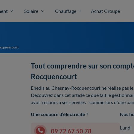
ent
Solaire
Chauffage
Achat Groupé
ocquencourt
Tout comprendre sur son compt
Rocquencourt
Enedis au Chesnay-Rocquencourt ne réalise pas l
Découvrez dans cet article ce que fait le gestionn
avoir recours à ses services - comme lors d'une 
Une coupure d’électricité ?
Nos ho
Lundi
09 72 67 50 78