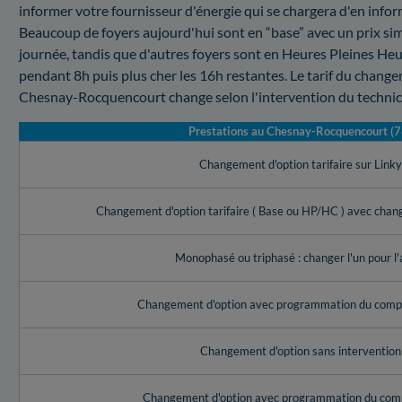
informer votre fournisseur d'énergie qui se chargera d'en in
Beaucoup de foyers aujourd'hui sont en “base” avec un prix simil
journée, tandis que d'autres foyers sont en Heures Pleines Heu
pendant 8h puis plus cher les 16h restantes. Le tarif du chang
Chesnay-Rocquencourt change selon l'intervention du technici
Prestations au Chesnay-Rocquencourt (7
Changement d'option tarifaire sur Link
Changement d'option tarifaire ( Base ou HP/HC ) avec cha
Monophasé ou triphasé : changer l'un pour l'
Changement d'option avec programmation du compt
Changement d'option sans intervention
Changement d'option avec programmation du com