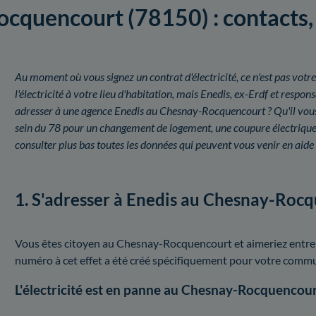
quencourt (78150) : contacts, s
Au moment où vous signez un contrat d'électricité, ce n'est pas votre
l'électricité à votre lieu d'habitation, mais Enedis, ex-Erdf et resp
adresser à une agence Enedis au Chesnay-Rocquencourt ? Qu'il vous
sein du 78 pour un changement de logement, une coupure électriqu
consulter plus bas toutes les données qui peuvent vous venir en aide 
1. S'adresser à Enedis au Chesnay-Roc
Vous êtes citoyen au Chesnay-Rocquencourt et aimeriez entrer e
numéro à cet effet a été créé spécifiquement pour votre comm
L'électricité est en panne au Chesnay-Rocquencour