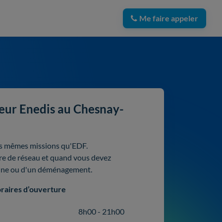
Me faire appeler
eur Enedis au Chesnay-
es mêmes missions qu'EDF.
aire de réseau et quand vous devez
panne ou d'un déménagement.
raires d’ouverture
8h00 - 21h00