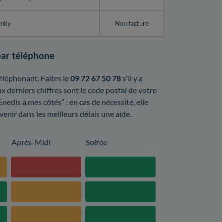
inky
Non facturé
par téléphone
éléphonant. Faites le
09 72 67 50 78
s'il y a
derniers chiffres sont le code postal de votre
edis à mes côtés” : en cas de nécessité, elle
venir dans les meilleurs délais une aide.
Après-Midi
Soirée