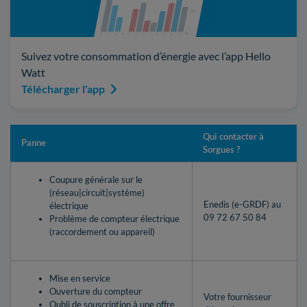
Suivez votre consommation d’énergie avec l’app Hello
Watt
Télécharger l'app
Qui contacter à
Panne
Sorgues ?
Coupure générale sur le
(réseau|circuit|système)
Enedis (e-GRDF) au
électrique
09 72 67 50 84
Problème de compteur électrique
(raccordement ou appareil)
Mise en service
Ouverture du compteur
Votre fournisseur
Oubli de souscription à une offre