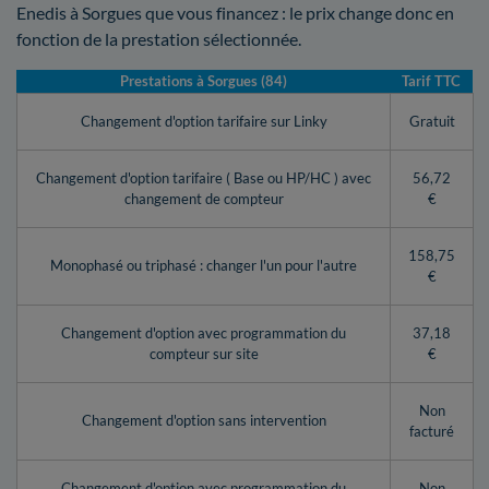
Enedis à Sorgues que vous financez : le prix change donc en
fonction de la prestation sélectionnée.
Prestations à Sorgues (84)
Tarif TTC
Changement d'option tarifaire sur Linky
Gratuit
Changement d'option tarifaire ( Base ou HP/HC ) avec
56,72
changement de compteur
€
158,75
Monophasé ou triphasé : changer l'un pour l'autre
€
Changement d'option avec programmation du
37,18
compteur sur site
€
Non
Changement d'option sans intervention
facturé
Changement d'option avec programmation du
Non