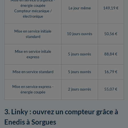
Mise en service d’urgence -
énergie coupée
Le jour même
149,19 €
Compteur mécanique /
électronique
Mise en service initiale
10 jours ouvrés
50,56 €
standard
Mise en service initale
5 jours ouvrés
88,84 €
express
Mise en service standard
5 jours ouvrés
16,79 €
Mise en service express -
2 jours ouvrés
55,07 €
énergie coupée
3. Linky : ouvrez un compteur grâce à
Enedis à Sorgues