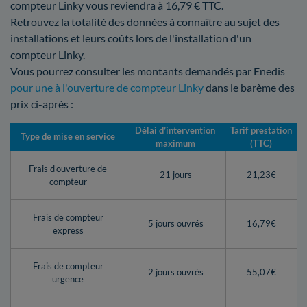
compteur Linky vous reviendra à 16,79 € TTC.
Retrouvez la totalité des données à connaître au sujet des
installations et leurs coûts lors de l'installation d'un
compteur Linky.
Vous pourrez consulter les montants demandés par Enedis
pour une à l'ouverture de compteur Linky
dans le barème des
prix ci-après :
Délai d’intervention
Tarif prestation
Type de mise en service
maximum
(TTC)
Frais d'ouverture de
21 jours
21,23€
compteur
Frais de compteur
5 jours ouvrés
16,79€
express
Frais de compteur
2 jours ouvrés
55,07€
urgence