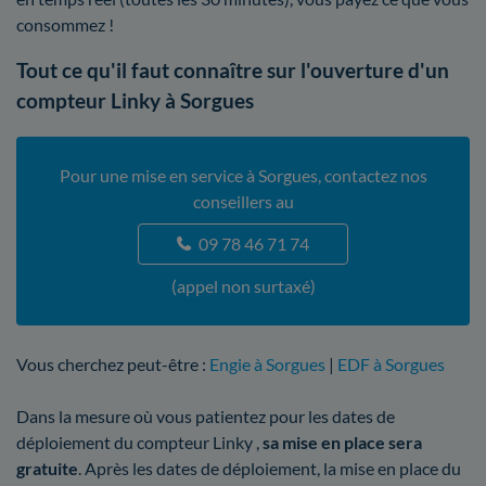
consommez !
Tout ce qu'il faut connaître sur l'ouverture d'un
compteur Linky à Sorgues
Pour une mise en service à Sorgues, contactez nos
conseillers au
09 78 46 71 74
(appel non surtaxé)
Vous cherchez peut-être :
Engie à Sorgues
|
EDF à Sorgues
Dans la mesure où vous patientez pour les dates de
déploiement du compteur Linky ,
sa mise en place sera
gratuite
. Après les dates de déploiement, la mise en place du