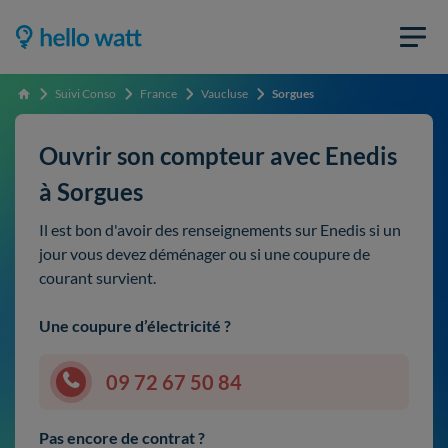
Suivi Conso
France
Vaucluse
Sorgues
Accueil
Ouvrir son compteur avec Enedis
à Sorgues
Il est bon d'avoir des renseignements sur Enedis si un
jour vous devez déménager ou si une coupure de
courant survient.
Une coupure d’électricité ?
09 72 67 50 84
Pas encore de contrat ?