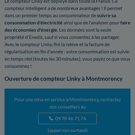
Le compteur Linky est déployé dans toute la France. Ce
compteur intelligent a de nombreux avantages ! Il permet
dans un premier temps au consommateur de
suivre sa
consommation d'électricité
ainsi que de l'analyser pour
faire
des économies d'énergie
. Les données sont la seule
propriété d'Enedis, sauf si vous consentez à les partager.
Avec le compteur Linky, fini la relève et la facture de
régularisation en fin d'année : votre consommation est suivie
en temps réel (toutes les 30 minutes), vous payez ce que vous
consommez !
Ouverture de compteur Linky à Montmorency
Pour une mise en service à Montmorency, contactez
nos conseillers au
09 78 46 71 74
(appel non surtaxé)