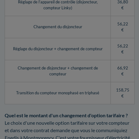
Réglage de l’appareil de contrôle (disjoncteur,
36,80
compteur Linky)
€
56,22
Changement du disjoncteur
€
56,22
Réglage du disjoncteur + changement de compteur
€
Changement de disjoncteur + changement de
66,92
compteur
€
158,75
Transition du compteur monophasé en triphasé
€
Quel est le montant d'un changement d'option tarifaire ?
Le choix d'une nouvelle option tarifaire sur votre compteur
et dans votre contrat demande que vous le communiquiez
Enedis à Montmorency. C'est votre fournisseur d'électricité