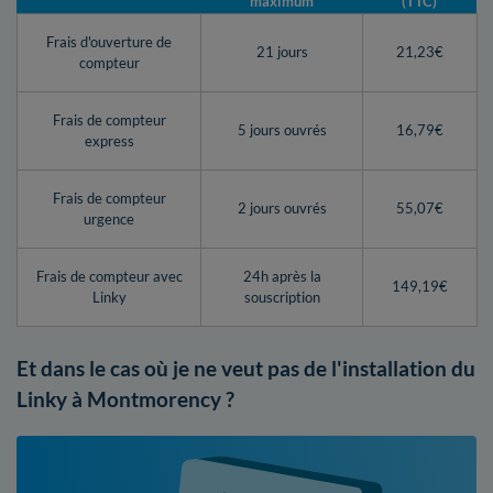
maximum
(TTC)
Frais d'ouverture de
21 jours
21,23€
compteur
Frais de compteur
5 jours ouvrés
16,79€
express
Frais de compteur
2 jours ouvrés
55,07€
urgence
Frais de compteur avec
24h après la
149,19€
Linky
souscription
Et dans le cas où je ne veut pas de l'installation du
Linky à Montmorency ?