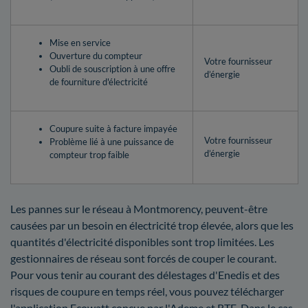
Mise en service
Ouverture du compteur
Votre fournisseur
Oubli de souscription à une offre
d’énergie
de fourniture d'électricité
Coupure suite à facture impayée
Votre fournisseur
Problème lié à une puissance de
d’énergie
compteur trop faible
Les pannes sur le réseau à Montmorency, peuvent-être
causées par un besoin en électricité trop élevée, alors que les
quantités d'électricité disponibles sont trop limitées. Les
gestionnaires de réseau sont forcés de couper le courant.
Pour vous tenir au courant des délestages d'Enedis et des
risques de coupure en temps réel, vous pouvez télécharger
l'application Ecowatt conçue par l'Ademe et RTE. Dans le cas