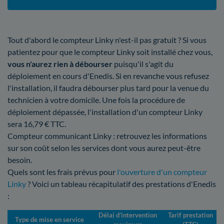
Tout d'abord le compteur Linky n'est-il pas gratuit ? Si vous
patientez pour que le compteur Linky soit installé chez vous,
vous n'aurez rien à débourser
puisqu'il s'agit du
déploiement en cours d'Enedis. Si en revanche vous refusez
l'installation, il faudra débourser plus tard pour la venue du
technicien à votre domicile. Une fois la procédure de
déploiement dépassée, l'installation d'un compteur Linky
sera 16,79 € TTC.
Compteur communicant Linky : retrouvez les informations
sur son coût selon les services dont vous aurez peut-être
besoin.
Quels sont les frais prévus pour
l'ouverture d'un compteur
Linky
? Voici un tableau récapitulatif des prestations d'Enedis
:
Délai d’intervention
Tarif prestation
Type de mise en service