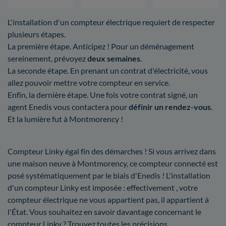
L'installation d'un compteur électrique requiert de respecter
plusieurs étapes.
La première étape. Anticipez ! Pour un déménagement
sereinement, prévoyez
deux semaines
.
La seconde étape. En prenant un contrat d'électricité, vous
allez pouvoir mettre votre compteur en service.
Enfin, la dernière étape. Une fois votre contrat signé, un
agent Enedis vous contactera pour
définir un rendez-vous
.
Et la lumière fut à Montmorency !
Compteur Linky égal fin des démarches ! Si vous arrivez dans
une maison neuve à Montmorency, ce compteur connecté est
posé systématiquement par le biais d'Enedis ! L'installation
d'un compteur Linky est imposée : effectivement , votre
compteur électrique ne vous appartient pas, il appartient à
l'État. Vous souhaitez en savoir davantage concernant le
compteur Linky ? Trouvez toutes les précisions