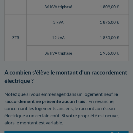
36 kVA triphasé
1 809,00 €
3 kVA
1 875,00 €
ZFB
12 kVA
1 850,00 €
36 kVA triphasé
1 955,00 €
A combien s'élève le montant d'un raccordement
électrique ?
Notez que si vous emménagez dans un logement neuf,
le
raccordement ne présente aucun frais
! En revanche,
concernant les logements anciens, le raccord au réseau
électrique a un certain coût. Si votre propriété est neuve,
alors le montant est variable.