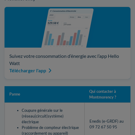
Suivez votre consommation d’énergie avec l’app Hello
Watt
Télécharger l'app
Qui contacter à
Panne
Montmorency ?
Coupure générale sur le
(réseau|circuit|système)
Enedis (e-GRDF) au
électrique
09 72 67 50 95
Problème de compteur électrique
(raccordement ou appareil)