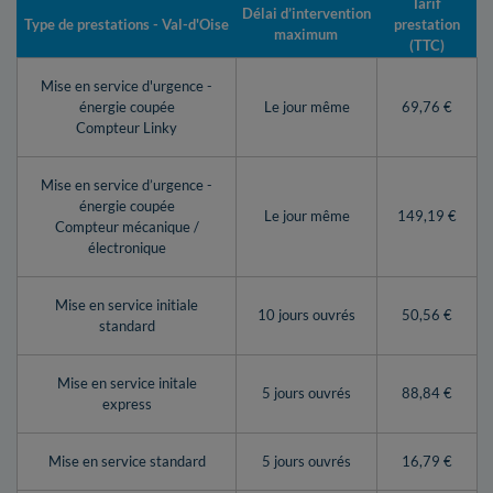
Tarif
Délai d’intervention
Type de prestations - Val-d'Oise
prestation
maximum
(TTC)
Mise en service d'urgence -
énergie coupée
Le jour même
69,76 €
Compteur Linky
Mise en service d’urgence -
énergie coupée
Le jour même
149,19 €
Compteur mécanique /
électronique
Mise en service initiale
10 jours ouvrés
50,56 €
standard
Mise en service initale
5 jours ouvrés
88,84 €
express
Mise en service standard
5 jours ouvrés
16,79 €