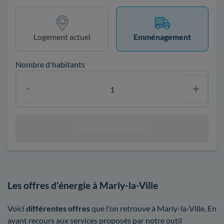
Logement actuel
Emménagement
Nombre d'habitants
Les offres d'énergie à Marly-la-Ville
Voici
différentes offres
que l'on retrouve à Marly-la-Ville. En
ayant recours aux services proposés par notre outil