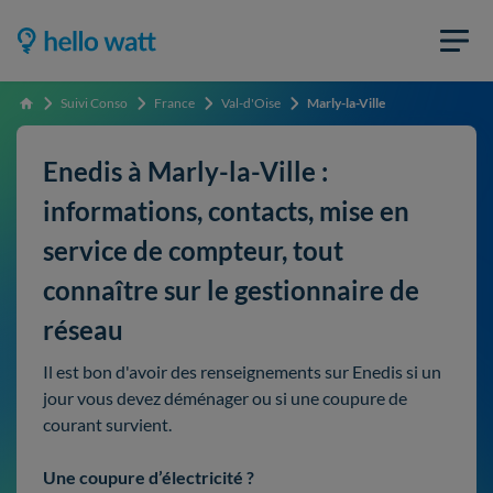
Suivi Conso
France
Val-d'Oise
Marly-la-Ville
Accueil
Enedis à Marly-la-Ville :
informations, contacts, mise en
service de compteur, tout
connaître sur le gestionnaire de
réseau
Il est bon d'avoir des renseignements sur Enedis si un
jour vous devez déménager ou si une coupure de
courant survient.
Une coupure d’électricité ?