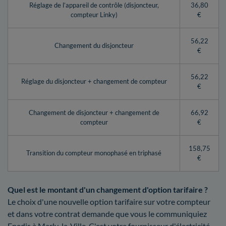
Réglage de l’appareil de contrôle (disjoncteur,
36,80
compteur Linky)
€
56,22
Changement du disjoncteur
€
56,22
Réglage du disjoncteur + changement de compteur
€
Changement de disjoncteur + changement de
66,92
compteur
€
158,75
Transition du compteur monophasé en triphasé
€
Quel est le montant d'un changement d'option tarifaire ?
Le choix d'une nouvelle option tarifaire sur votre compteur
et dans votre contrat demande que vous le communiquiez
Enedis à Marly-la-Ville. C'est votre fournisseur d'électricité