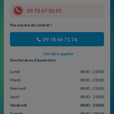
09 72 67 50 95
Pas encore de contrat ?
09 78 46 71 74
Me faire appeler
Nos horaires d’ouverture
Lundi
8h00 - 21h00
Mardi
8h00 - 21h00
Mercredi
8h00 - 21h00
Jeudi
8h00 - 21h00
Vendredi
8h00 - 21h00
Samedi
9h00 - 19h00