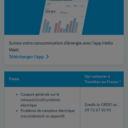
Suivez votre consommation d’énergie avec l’app Hello
Watt
Télécharger l'app
Qui contacter à
Panne
Tremblay-en-France ?
Coupure générale sur le
(réseau|circuit|système)
Enedis (e-GRDF) au
électrique
09 72 67 50 93
Problème de compteur électrique
(raccordement ou appareil)