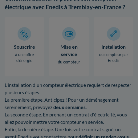
électrique avec Enedis à Tremblay-en-France ?
Souscrire
Mise en
Installation
service
à une offre
du compteur par
d’énergie
Enedis
du compteur
L'installation d'un compteur électrique requiert de respecter
plusieurs étapes.
La première étape. Anticipez ! Pour un déménagement
sereinement, prévoyez
deux semaines
.
La seconde étape. En prenant un contrat d'électricité, vous
allez pouvoir mettre votre compteur en service.
Enfin, la dernière étape. Une fois votre contrat signé, un
agent Enedis vous contactera pour
définir un rendez-vous
.