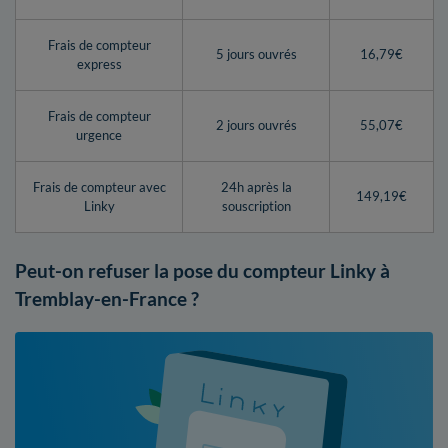
Frais de compteur
5 jours ouvrés
16,79€
express
Frais de compteur
2 jours ouvrés
55,07€
urgence
Frais de compteur avec
24h après la
149,19€
Linky
souscription
Peut-on refuser la pose du compteur Linky à
Tremblay-en-France ?