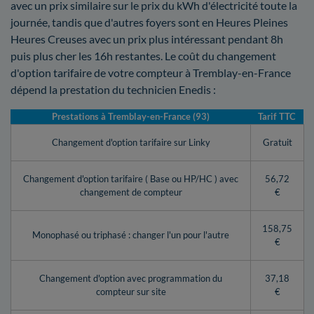
avec un prix similaire sur le prix du kWh d'électricité toute la
journée, tandis que d'autres foyers sont en Heures Pleines
Heures Creuses avec un prix plus intéressant pendant 8h
puis plus cher les 16h restantes. Le coût du changement
d'option tarifaire de votre compteur à Tremblay-en-France
dépend la prestation du technicien Enedis :
Prestations à Tremblay-en-France (93)
Tarif TTC
Changement d'option tarifaire sur Linky
Gratuit
Changement d'option tarifaire ( Base ou HP/HC ) avec
56,72
changement de compteur
€
158,75
Monophasé ou triphasé : changer l'un pour l'autre
€
Changement d'option avec programmation du
37,18
compteur sur site
€