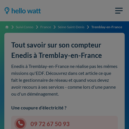
Suivi Conso
France
Seine-Saint-Denis
Tremblay-en-France
Accueil
Tout savoir sur son compteur
Enedis à Tremblay-en-France
Enedis à Tremblay-en-France ne réalise pas les mêmes
missions qu'EDF. Découvrez dans cet article ce que
fait le gestionnaire de réseau et quand vous devez
avoir recours à ses services - comme lors d'une panne
ou d'un déménagement.
Une coupure d’électricité ?
09 72 67 50 93