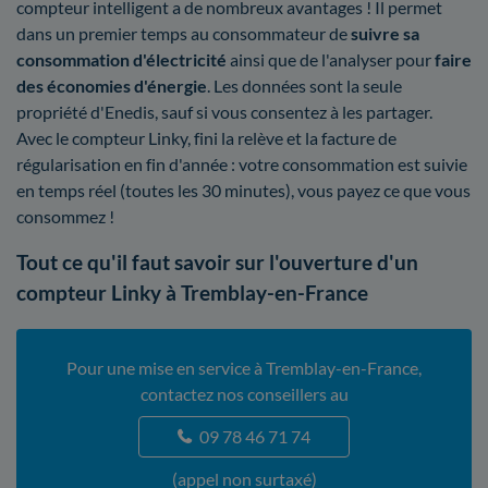
compteur intelligent a de nombreux avantages ! Il permet
dans un premier temps au consommateur de
suivre sa
consommation d'électricité
ainsi que de l'analyser pour
faire
des économies d'énergie
. Les données sont la seule
propriété d'Enedis, sauf si vous consentez à les partager.
Avec le compteur Linky, fini la relève et la facture de
régularisation en fin d'année : votre consommation est suivie
en temps réel (toutes les 30 minutes), vous payez ce que vous
consommez !
Tout ce qu'il faut savoir sur l'ouverture d'un
compteur Linky à Tremblay-en-France
Pour une mise en service à Tremblay-en-France,
contactez nos conseillers au
09 78 46 71 74
(appel non surtaxé)