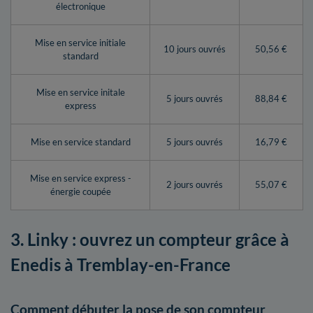
électronique
Mise en service initiale
10 jours ouvrés
50,56 €
standard
Mise en service initale
5 jours ouvrés
88,84 €
express
Mise en service standard
5 jours ouvrés
16,79 €
Mise en service express -
2 jours ouvrés
55,07 €
énergie coupée
3. Linky : ouvrez un compteur grâce à
Enedis à Tremblay-en-France
Comment débuter la pose de son compteur