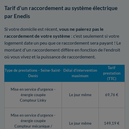
Tarif d'un raccordement au système électrique
par Enedis
Si votre domicile est récent,
vous ne paierez pas le
raccordement de votre système
: c'est seulement si votre
logement date un peu que ce raccordement sera payant ! Le
montant d'un raccordement diffère en fonction de l'endroit
où vous vivez et la puissance de raccordement.
Tarif
Type de prestations - Seine-Saint-
Délai d’intervention
prestation
Denis
maximum
(TTC)
Mise en service d'urgence -
énergie coupée
Le jour même
69,76 €
Compteur Linky
Mise en service d’urgence -
énergie coupée
Le jour même
149,19 €
Compteur mécanique /