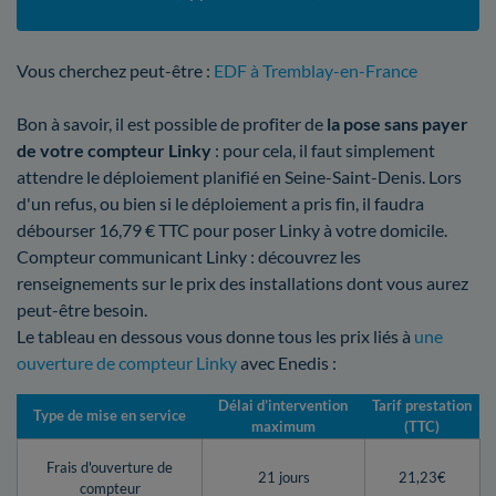
Vous cherchez peut-être :
EDF à Tremblay-en-France
Bon à savoir, il est possible de profiter de
la pose sans payer
de votre compteur Linky
: pour cela, il faut simplement
attendre le déploiement planifié en Seine-Saint-Denis. Lors
d'un refus, ou bien si le déploiement a pris fin, il faudra
débourser 16,79 € TTC pour poser Linky à votre domicile.
Compteur communicant Linky : découvrez les
renseignements sur le prix des installations dont vous aurez
peut-être besoin.
Le tableau en dessous vous donne tous les prix liés à
une
ouverture de compteur Linky
avec Enedis :
Délai d’intervention
Tarif prestation
Type de mise en service
maximum
(TTC)
Frais d'ouverture de
21 jours
21,23€
compteur