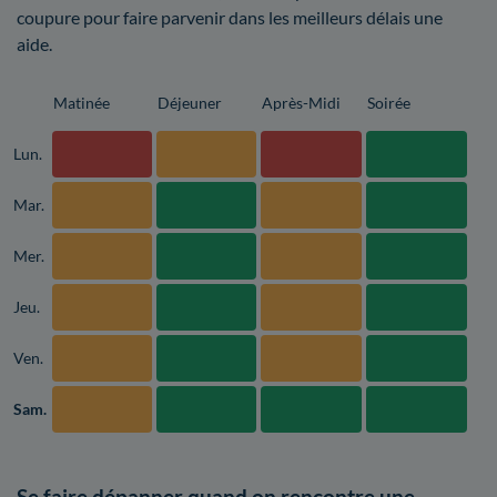
coupure pour faire parvenir dans les meilleurs délais une
aide.
Matinée
Déjeuner
Après-Midi
Soirée
Lun.
Mar.
Mer.
Jeu.
Ven.
Sam.
Se faire dépanner quand on rencontre une