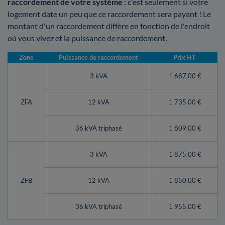
raccordement de votre système
: c'est seulement si votre
logement date un peu que ce raccordement sera payant ! Le
montant d'un raccordement diffère en fonction de l'endroit
où vous vivez et la puissance de raccordement.
Zone
Puissance de raccordement
Prix HT
3 kVA
1 687,00 €
ZFA
12 kVA
1 735,00 €
36 kVA triphasé
1 809,00 €
3 kVA
1 875,00 €
ZFB
12 kVA
1 850,00 €
36 kVA triphasé
1 955,00 €