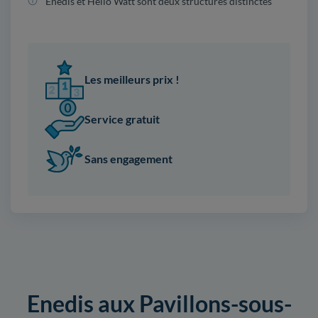
Enedis et Hello Watt sont deux structures distinctes
Les meilleurs prix !
Service gratuit
Sans engagement
Enedis aux Pavillons-sous-