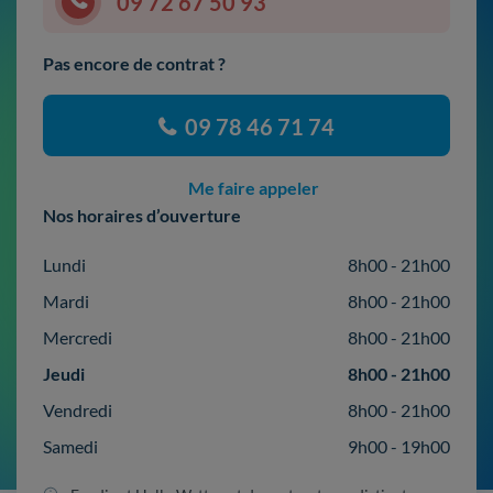
09 72 67 50 93
Pas encore de contrat ?
09 78 46 71 74
Me faire appeler
Nos horaires d’ouverture
Lundi
8h00 - 21h00
Mardi
8h00 - 21h00
Mercredi
8h00 - 21h00
Jeudi
8h00 - 21h00
Vendredi
8h00 - 21h00
Samedi
9h00 - 19h00