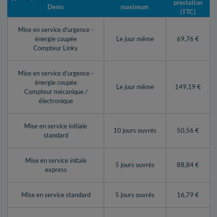
prestation
Denis
maximum
(TTC)
Mise en service d'urgence -
énergie coupée
Le jour même
69,76 €
Compteur Linky
Mise en service d’urgence -
énergie coupée
Le jour même
149,19 €
Compteur mécanique /
électronique
Mise en service initiale
10 jours ouvrés
50,56 €
standard
Mise en service initale
5 jours ouvrés
88,84 €
express
Mise en service standard
5 jours ouvrés
16,79 €