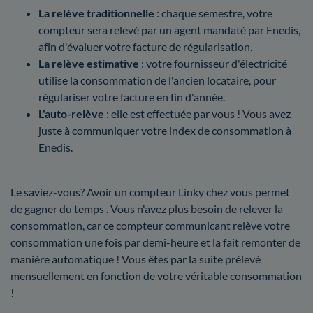
La relève traditionnelle
: chaque semestre, votre
compteur sera relevé par un agent mandaté par Enedis,
afin d'évaluer votre facture de régularisation.
La relève estimative
: votre fournisseur d'électricité
utilise la consommation de l'ancien locataire, pour
régulariser votre facture en fin d'année.
L'auto-relève
: elle est effectuée par vous ! Vous avez
juste à communiquer votre index de consommation à
Enedis.
Le saviez-vous? Avoir un compteur Linky chez vous permet
de gagner du temps . Vous n'avez plus besoin de relever la
consommation, car ce compteur communicant relève votre
consommation une fois par demi-heure et la fait remonter de
manière automatique ! Vous êtes par la suite prélevé
mensuellement en fonction de votre véritable consommation
!