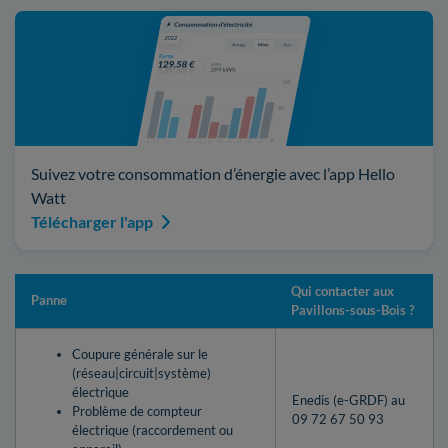
Suivez votre consommation d’énergie avec l’app Hello
Watt
Télécharger l'app
Qui contacter aux
Panne
Pavillons-sous-Bois ?
Coupure générale sur le
(réseau|circuit|système)
électrique
Enedis (e-GRDF) au
Problème de compteur
09 72 67 50 93
électrique (raccordement ou