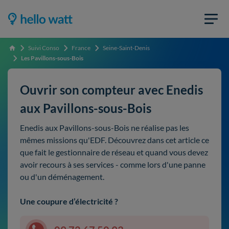
Suivi Conso
France
Seine-Saint-Denis
Accueil
Les Pavillons-sous-Bois
Ouvrir son compteur avec Enedis
aux Pavillons-sous-Bois
Enedis aux Pavillons-sous-Bois ne réalise pas les
mêmes missions qu'EDF. Découvrez dans cet article ce
que fait le gestionnaire de réseau et quand vous devez
avoir recours à ses services - comme lors d'une panne
ou d'un déménagement.
Une coupure d’électricité ?