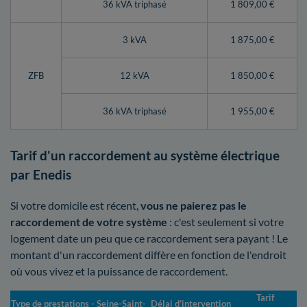
36 kVA triphasé
1 809,00 €
3 kVA
1 875,00 €
ZFB
12 kVA
1 850,00 €
36 kVA triphasé
1 955,00 €
Tarif d'un raccordement au système électrique
par Enedis
Si votre domicile est récent,
vous ne paierez pas le
raccordement de votre système
: c'est seulement si votre
logement date un peu que ce raccordement sera payant ! Le
montant d'un raccordement diffère en fonction de l'endroit
où vous vivez et la puissance de raccordement.
Tarif
Type de prestations - Seine-Saint-
Délai d’intervention