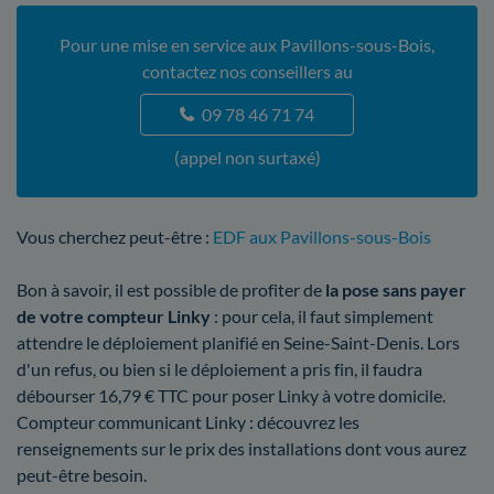
Pour une mise en service aux Pavillons-sous-Bois,
contactez nos conseillers au
09 78 46 71 74
(appel non surtaxé)
Vous cherchez peut-être :
EDF aux Pavillons-sous-Bois
Bon à savoir, il est possible de profiter de
la pose sans payer
de votre compteur Linky
: pour cela, il faut simplement
attendre le déploiement planifié en Seine-Saint-Denis. Lors
d'un refus, ou bien si le déploiement a pris fin, il faudra
débourser 16,79 € TTC pour poser Linky à votre domicile.
Compteur communicant Linky : découvrez les
renseignements sur le prix des installations dont vous aurez
peut-être besoin.