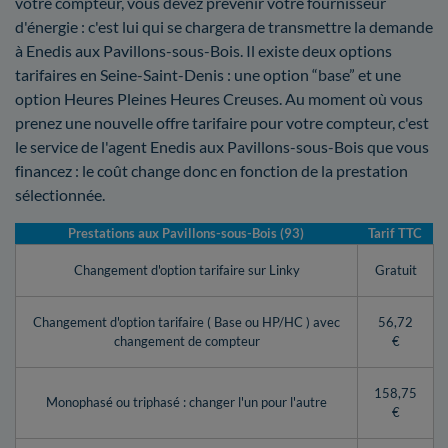
votre compteur, vous devez prévenir votre fournisseur
d'énergie : c'est lui qui se chargera de transmettre la demande
à Enedis aux Pavillons-sous-Bois. Il existe deux options
tarifaires en Seine-Saint-Denis : une option “base” et une
option Heures Pleines Heures Creuses. Au moment où vous
prenez une nouvelle offre tarifaire pour votre compteur, c'est
le service de l'agent Enedis aux Pavillons-sous-Bois que vous
financez : le coût change donc en fonction de la prestation
sélectionnée.
Prestations aux Pavillons-sous-Bois (93)
Tarif TTC
Changement d'option tarifaire sur Linky
Gratuit
Changement d'option tarifaire ( Base ou HP/HC ) avec
56,72
changement de compteur
€
158,75
Monophasé ou triphasé : changer l'un pour l'autre
€