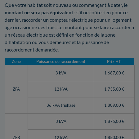
Que votre habitat soit nouveau ou commençant à dater, le
montant ne sera pas équivalent
: s'il ne coûte rien pour ce
dernier, raccorder un compteur électrique pour un logement
âgé occasionne des frais. Le montant pour se faire raccorder à
un réseau électrique est défini en fonction de la zone
d'habitation où vous demeurez et la puissance de
raccordement demandée.
Zone
Puissance de raccordement
Prix HT
3 kVA
1 687,00 €
ZFA
12 kVA
1 735,00 €
36 kVA triphasé
1 809,00 €
3 kVA
1 875,00 €
ZFB
12 kVA
1 850,00 €