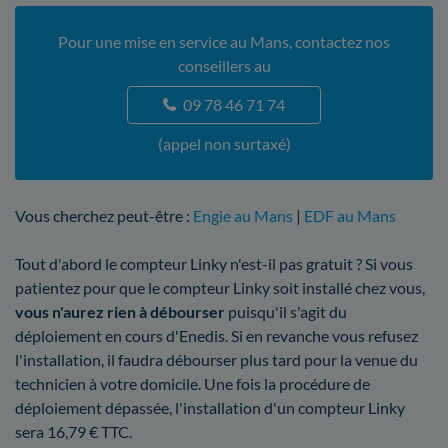
Pour une mise en service au Mans, contactez nos
conseillers au
09 78 46 71 74
(appel non surtaxé)
Vous cherchez peut-être :
Engie au Mans
|
EDF au Mans
Tout d'abord le compteur Linky n'est-il pas gratuit ? Si vous
patientez pour que le compteur Linky soit installé chez vous,
vous n'aurez rien à débourser
puisqu'il s'agit du
déploiement en cours d'Enedis. Si en revanche vous refusez
l'installation, il faudra débourser plus tard pour la venue du
technicien à votre domicile. Une fois la procédure de
déploiement dépassée, l'installation d'un compteur Linky
sera 16,79 € TTC.