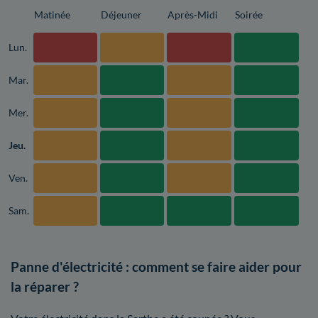
Matinée
Déjeuner
Après-Midi
Soirée
Lun.
Mar.
Mer.
Jeu.
Ven.
Sam.
Panne d'électricité : comment se faire aider pour
la réparer ?