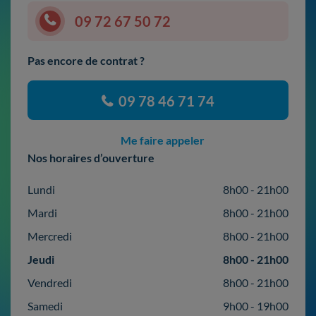
09 72 67 50 72
Pas encore de contrat ?
09 78 46 71 74
Me faire appeler
Nos horaires d’ouverture
Lundi
8h00 - 21h00
Mardi
8h00 - 21h00
Mercredi
8h00 - 21h00
Jeudi
8h00 - 21h00
Vendredi
8h00 - 21h00
Samedi
9h00 - 19h00