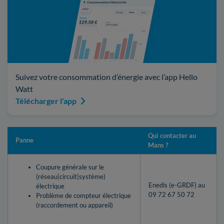
Suivez votre consommation d’énergie avec l’app Hello
Watt
Télécharger l'app
Qui contacter au
Panne
Mans ?
Coupure générale sur le
(réseau|circuit|système)
Enedis (e-GRDF) au
électrique
09 72 67 50 72
Problème de compteur électrique
(raccordement ou appareil)