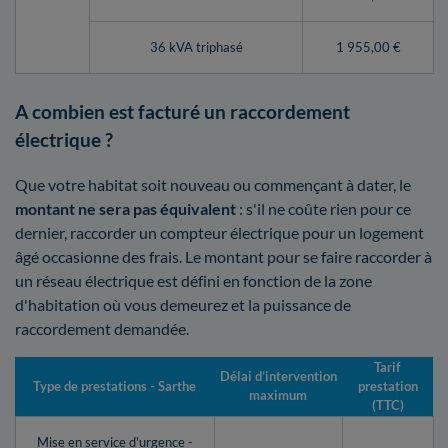
36 kVA triphasé
1 955,00 €
A combien est facturé un raccordement
électrique ?
Que votre habitat soit nouveau ou commençant à dater, le
montant ne sera pas équivalent
: s'il ne coûte rien pour ce
dernier, raccorder un compteur électrique pour un logement
âgé occasionne des frais. Le montant pour se faire raccorder à
un réseau électrique est défini en fonction de la zone
d'habitation où vous demeurez et la puissance de
raccordement demandée.
Tarif
Délai d’intervention
Type de prestations - Sarthe
prestation
maximum
(TTC)
Mise en service d'urgence -