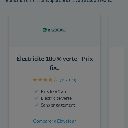
problème l'offre la plus appropriée à votre cas au Mans.
Électricité 100 % verte - Prix
fixe
(557 avis)
Prix fixe 1 an
Électricité verte
Sans engagement
Comparer à Ekwateur