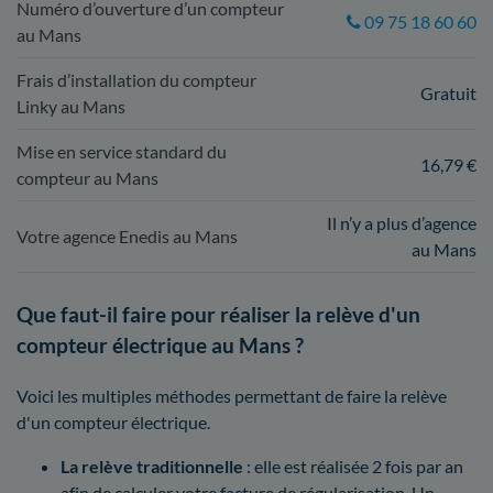
Numéro d’ouverture d’un compteur
09 75 18 60 60
au Mans
Frais d’installation du compteur
Gratuit
Linky au Mans
Mise en service standard du
16,79 €
compteur au Mans
Il n’y a plus d’agence
Votre agence Enedis au Mans
au Mans
Que faut-il faire pour réaliser la relève d'un
compteur électrique au Mans ?
Voici les multiples méthodes permettant de faire la relève
d'un compteur électrique.
La relève traditionnelle
: elle est réalisée 2 fois par an
afin de calculer votre facture de régularisation. Un