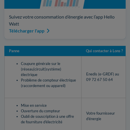
Suivez votre consommation d’énergie avec l’app Hello
Watt
Télécharger l'app
Panne
Qui contacter à Lons ?
Coupure générale sur le
(réseau|circuit|système)
Enedis (e-GRDF) au
électrique
09 72 67 50 64
Problème de compteur électrique
(raccordement ou appareil)
Mise en service
Ouverture du compteur
Votre fournisseur
Oubli de souscription à une offre
d’énergie
de fourniture d'électricité