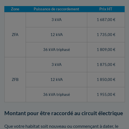
Zone
Puissance de raccordement
Prix HT
3 kVA
1 687,00 €
ZFA
12 kVA
1 735,00 €
36 kVA triphasé
1 809,00 €
3 kVA
1 875,00 €
ZFB
12 kVA
1 850,00 €
36 kVA triphasé
1 955,00 €
Montant pour être raccordé au circuit électrique
Que votre habitat soit nouveau ou commençant à dater, le