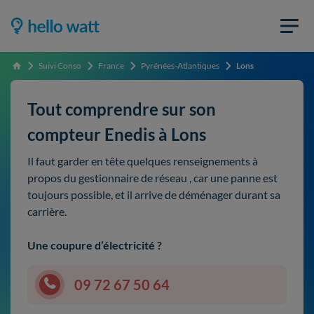
Suivi Conso
France
Pyrénées-Atlantiques
Lons
Accueil
Tout comprendre sur son
compteur Enedis à Lons
Il faut garder en tête quelques renseignements à
propos du gestionnaire de réseau , car une panne est
toujours possible, et il arrive de déménager durant sa
carrière.
Une coupure d’électricité ?
09 72 67 50 64