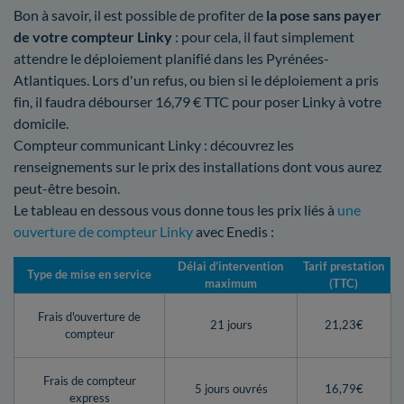
Bon à savoir, il est possible de profiter de
la pose sans payer
de votre compteur Linky
: pour cela, il faut simplement
attendre le déploiement planifié dans les Pyrénées-
Atlantiques. Lors d'un refus, ou bien si le déploiement a pris
fin, il faudra débourser 16,79 € TTC pour poser Linky à votre
domicile.
Compteur communicant Linky : découvrez les
renseignements sur le prix des installations dont vous aurez
peut-être besoin.
Le tableau en dessous vous donne tous les prix liés à
une
ouverture de compteur Linky
avec Enedis :
Délai d’intervention
Tarif prestation
Type de mise en service
maximum
(TTC)
Frais d'ouverture de
21 jours
21,23€
compteur
Frais de compteur
5 jours ouvrés
16,79€
express