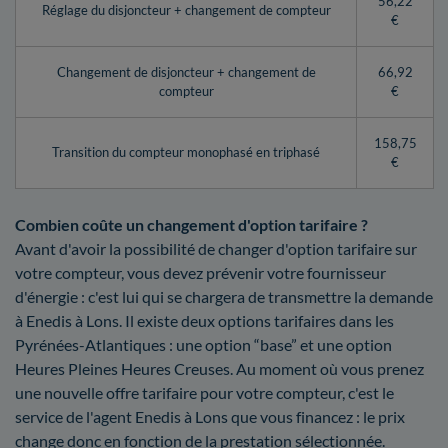
56,22
Réglage du disjoncteur + changement de compteur
€
Changement de disjoncteur + changement de
66,92
compteur
€
158,75
Transition du compteur monophasé en triphasé
€
Combien coûte un changement d'option tarifaire ?
Avant d'avoir la possibilité de changer d'option tarifaire sur
votre compteur, vous devez prévenir votre fournisseur
d'énergie : c'est lui qui se chargera de transmettre la demande
à Enedis à Lons. Il existe deux options tarifaires dans les
Pyrénées-Atlantiques : une option “base” et une option
Heures Pleines Heures Creuses. Au moment où vous prenez
une nouvelle offre tarifaire pour votre compteur, c'est le
service de l'agent Enedis à Lons que vous financez : le prix
change donc en fonction de la prestation sélectionnée.