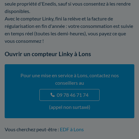
seule propriété d'Enedis, sauf si vous consentez à les rendre
disponibles.
Avec le compteur Linky, fini la relève et la facture de
régularisation en fin d'année : votre consommation est suivie
en temps réel (toutes les demi-heures), vous payez ce que
vous consommez !
Ouvrir un compteur Linky à Lons
Pour une mise en service à Lons, contactez nos
conseillers au
09 78 46 71 74
(appel non surtaxé)
Vous cherchez peut-être :
EDF à Lons