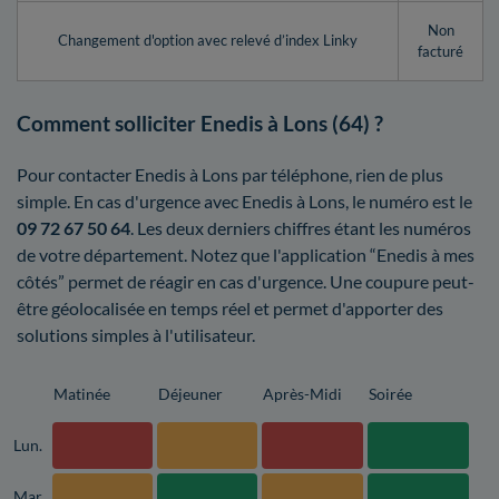
Non
Changement d'option avec relevé d’index Linky
facturé
Comment solliciter Enedis à Lons (64) ?
Pour contacter Enedis à Lons par téléphone, rien de plus
simple. En cas d'urgence avec Enedis à Lons, le numéro est le
09 72 67 50 64
. Les deux derniers chiffres étant les numéros
de votre département. Notez que l'application “Enedis à mes
côtés” permet de réagir en cas d'urgence. Une coupure peut-
être géolocalisée en temps réel et permet d'apporter des
solutions simples à l'utilisateur.
Matinée
Déjeuner
Après-Midi
Soirée
Lun.
Mar.