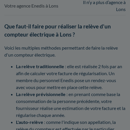
Il n’y a plus d’agence à
Votre agence Enedis à Lons
Lons
Que faut-il faire pour réaliser la relève d'un
compteur électrique à Lons ?
Voici les multiples méthodes permettant de faire la relève
d'un compteur électrique.
La relève traditionnelle
: elle est réalisée 2 fois par an
afin de calculer votre facture de régularisation. Un
membre du personnel Enedis pose un rendez-vous
avec vous pour mettre en place cette relève.
La relève prévisionnelle
: en prenant comme base la
consommation de la personne précédente, votre
fournisseur réalise une estimation de votre facture et la
régularise chaque année.
L'auto-relève
: comme l'indique son appellation, la
relève du compteur est effectuée par le particulier.