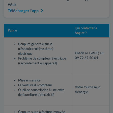
Watt
Télécharger l'app
Qui contacter à
Panne
Anglet ?
Coupure générale sur le
(réseau|circuit|système)
Enedis (e-GRDF) au
électrique
09 72 67 50 64
Problème de compteur électrique
(raccordement ou appareil)
Mise en service
Ouverture du compteur
Votre fournisseur
Oubli de souscription à une offre
d’énergie
de fourniture d'électricité
Coupure suite à facture impayée