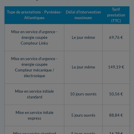
Tarif
Type de prestations - Pyrénées-
Délai d’intervention
prestation
Atlantiques
maximum
(TTC)
Mise en service d'urgence -
énergie coupée
Le jour même
69,76 €
Compteur Linky
Mise en service d’urgence -
énergie coupée
Le jour même
149,19 €
Compteur mécanique /
électronique
Mise en service initiale
10 jours ouvrés
50,56 €
standard
Mise en service initale
5 jours ouvrés
88,84 €
express
Mise en service standard
5 jours ouvrés
16,79 €