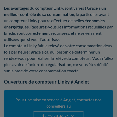
Les avantages du compteur Linky, sont variés ! Grâce à
un
meilleur contrôle
de sa consommation
, le particulier ayant
un compteur Linky pourra effectuer de belles
économies
énergétiques
. Rassurez-vous, les informations recueillies par
Enedis sont correctement sécurisées, et ne se verraient
utilisées que si vous l'autorisez.
Le compteur Linky fait le relevé de votre consommation deux
fois par heure : grâce à ça, nul besoin de déterminer un
rendez-vous pour réaliser la relève du compteur ! Vous n'allez
plus avoir de facture de régularisation, car vous êtes débité
sur la base de votre consommation exacte.
Ouverture de compteur Linky à Anglet
Pour une mise en service à Anglet, contactez nos
conseillers au
09 78 46 71 74