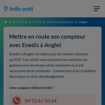
Suivi Conso
France
Pyrénées-Atlantiques
Anglet
Accueil
Mettre en route son compteur
avec Enedis à Anglet
Enedis à Anglet ne réalise pas les mêmes missions
qu'EDF. Cet article vous présente les missions du
gestionnaire de réseau et les moments où il est
nécessaire de le contacter - comme lors d'un problème
électrique ou d'un déménagement.
Une coupure d’électricité ?
09 72 67 50 64