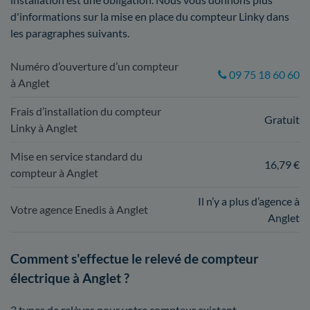
d'informations sur la mise en place du compteur Linky dans
les paragraphes suivants.
Numéro d’ouverture d’un compteur
09 75 18 60 60
à Anglet
Frais d’installation du compteur
Gratuit
Linky à Anglet
Mise en service standard du
16,79 €
compteur à Anglet
Il n’y a plus d’agence à
Votre agence Enedis à Anglet
Anglet
Comment s'effectue le relevé de compteur
électrique à Anglet ?
3 types de relèves pour votre compteur existent.