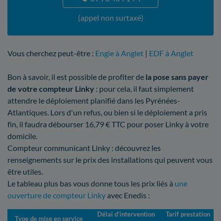
(appel non surtaxé)
Vous cherchez peut-être :
Engie à Anglet
|
EDF à Anglet
Bon à savoir, il est possible de profiter de
la pose sans payer
de votre compteur Linky
: pour cela, il faut simplement
attendre le déploiement planifié dans les Pyrénées-
Atlantiques. Lors d'un refus, ou bien si le déploiement a pris
fin, il faudra débourser 16,79 € TTC pour poser Linky à votre
domicile.
Compteur communicant Linky : découvrez les
renseignements sur le prix des installations qui peuvent vous
être utiles.
Le tableau plus bas vous donne tous les prix liés à
une
ouverture de compteur Linky
avec Enedis :
Délai d’intervention
Tarif prestation
Type de mise en service