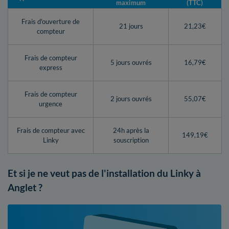
maximum
(TTC)
Frais d'ouverture de
21 jours
21,23€
compteur
Frais de compteur
5 jours ouvrés
16,79€
express
Frais de compteur
2 jours ouvrés
55,07€
urgence
Frais de compteur avec
24h après la
149,19€
Linky
souscription
Et si je ne veut pas de l'installation du Linky à
Anglet ?