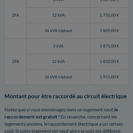
ZFA
12 kVA
1 735,00 €
36 kVA triphasé
1 809,00 €
3 kVA
1 875,00 €
ZFB
12 kVA
1 850,00 €
36 kVA triphasé
1 955,00 €
Montant pour être raccordé au circuit électrique
Notez que si vous emménagez dans un logement neuf,
le
raccordement est gratuit
! En revanche, concernant les
logements anciens, le raccordement électrique a un certain
coût. Si votre logement est neuf, alors le coût est différent.