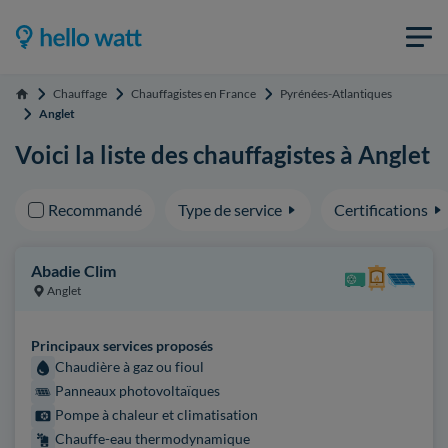
Chauffage
Chauffagistes en France
Pyrénées-Atlantiques
Accueil
Anglet
Voici la liste des chauffagistes à Anglet
Recommandé
Type de service
Certifications
Abadie Clim
Anglet
Principaux services proposés
Chaudière à gaz ou fioul
Panneaux photovoltaïques
Pompe à chaleur et climatisation
Chauffe-eau thermodynamique