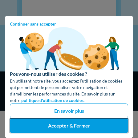
Continuer sans accepter
Pouvons-nous utiliser des cookies ?
En utilisant notre site, vous acceptez l’utilisation de cookies
qui permettent de personnaliser votre navigation et
d’améliorer les performances du site. En savoir plus sur
notre
politique d'utilisation de cookies.
4,9
/5
En savoir plus
16474 avis
Google
J'obtiens un devis gratuit
Accepter & Fermer