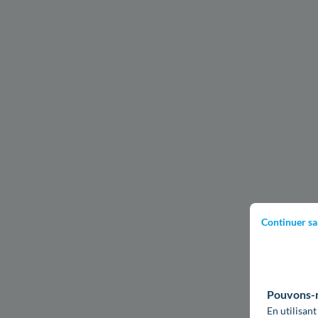
Continuer sa
Pouvons-no
En utilisant