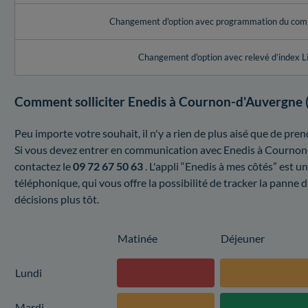
Changement d'option avec programmation du com
Changement d'option avec relevé d’index L
Comment solliciter Enedis à Cournon-d'Auvergne (
Peu importe votre souhait, il n'y a rien de plus aisé que de p
Si vous devez entrer en communication avec Enedis à Cournon
contactez le
09 72 67 50 63
. L'appli “Enedis à mes côtés” est u
téléphonique, qui vous offre la possibilité de tracker la panne d
décisions plus tôt.
Matinée
Déjeuner
Lundi
Mardi