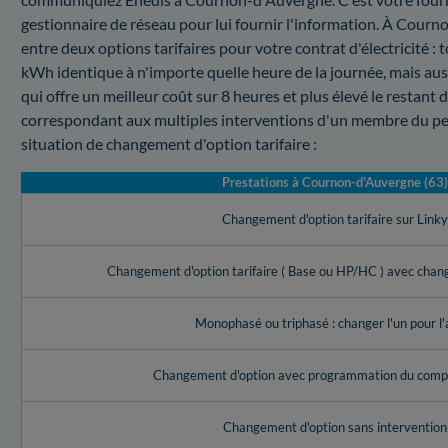
gestionnaire de réseau pour lui fournir l'information. À Courno
entre deux options tarifaires pour votre contrat d'électricité : 
kWh identique à n'importe quelle heure de la journée, mais au
qui offre un meilleur coût sur 8 heures et plus élevé le restant 
correspondant aux multiples interventions d'un membre du p
situation de changement d'option tarifaire :
Prestations à Cournon-d'Auvergne (63)
Changement d'option tarifaire sur Link
Changement d'option tarifaire ( Base ou HP/HC ) avec cha
Monophasé ou triphasé : changer l'un pour l'
Changement d'option avec programmation du compt
Changement d'option sans intervention