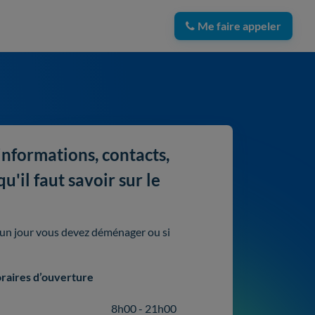
Me faire appeler
nformations, contacts,
'il faut savoir sur le
i un jour vous devez déménager ou si
raires d’ouverture
8h00 - 21h00