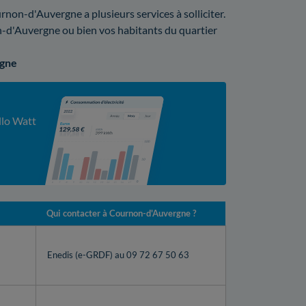
non-d'Auvergne a plusieurs services à solliciter.
n-d'Auvergne ou bien vos habitants du quartier
rgne
llo Watt
Qui contacter à Cournon-d'Auvergne ?
Enedis (e-GRDF) au 09 72 67 50 63