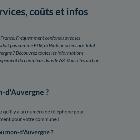
vices, coûts et infos
é en France. Fréquemment confondu avec les
a produit pas comme EDF, ekWateur ou encore Total
ergne ? Découvrez toutes les informations
eloppement du compteur dans le 63. Vous êtes au bon
n-d'Auvergne ?
z qu'il y a un numéro de téléphone pour
isément pour votre commune !
Cournon-d'Auvergne ?