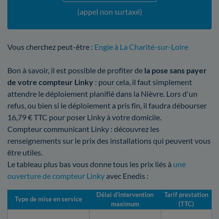
(appel non surtaxé)
Vous cherchez peut-être :
Engie à La Charité-sur-Loire
Bon à savoir, il est possible de profiter de
la pose sans payer
de votre compteur Linky
: pour cela, il faut simplement
attendre le déploiement planifié dans la Nièvre. Lors d'un
refus, ou bien si le déploiement a pris fin, il faudra débourser
16,79 € TTC pour poser Linky à votre domicile.
Compteur communicant Linky : découvrez les
renseignements sur le prix des installations qui peuvent vous
être utiles.
Le tableau plus bas vous donne tous les prix liés à
une
ouverture de compteur Linky
avec Enedis :
Délai d’intervention
Tarif prestation
Type de mise en service
maximum
(TTC)