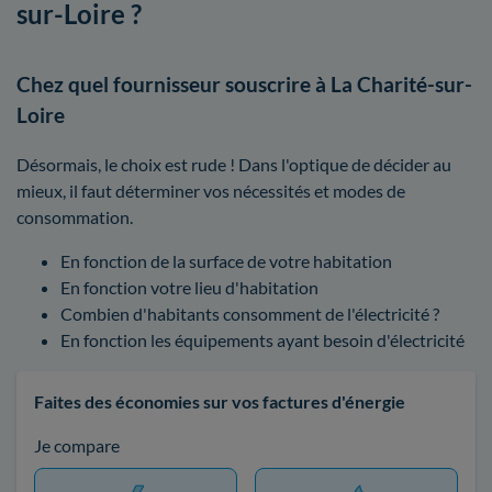
sur-Loire ?
Chez quel fournisseur souscrire à La Charité-sur-
Loire
Désormais, le choix est rude ! Dans l'optique de décider au
mieux, il faut déterminer vos nécessités et modes de
consommation.
En fonction de la surface de votre habitation
En fonction votre lieu d'habitation
Combien d'habitants consomment de l'électricité ?
En fonction les équipements ayant besoin d'électricité
Faites des économies sur vos factures d'énergie
Je compare