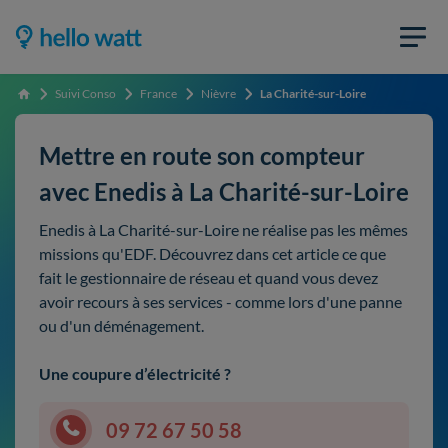
Suivi Conso
France
Nièvre
La Charité-sur-Loire
Accueil
Mettre en route son compteur
avec Enedis à La Charité-sur-Loire
Enedis à La Charité-sur-Loire ne réalise pas les mêmes
missions qu'EDF. Découvrez dans cet article ce que
fait le gestionnaire de réseau et quand vous devez
avoir recours à ses services - comme lors d'une panne
ou d'un déménagement.
Une coupure d’électricité ?
09 72 67 50 58