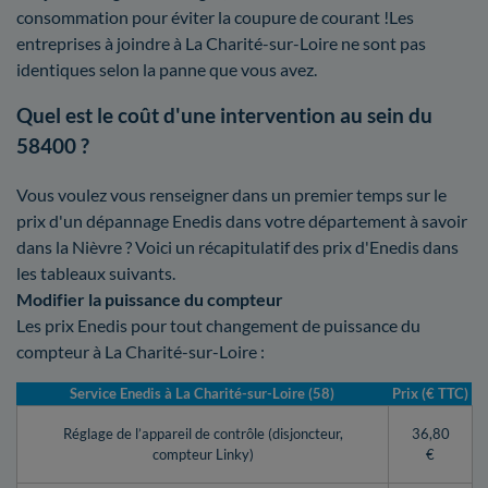
consommation pour éviter la coupure de courant !Les
entreprises à joindre à La Charité-sur-Loire ne sont pas
identiques selon la panne que vous avez.
Quel est le coût d'une intervention au sein du
58400 ?
Vous voulez vous renseigner dans un premier temps sur le
prix d'un dépannage Enedis dans votre département à savoir
dans la Nièvre ? Voici un récapitulatif des prix d'Enedis dans
les tableaux suivants.
Modifier la puissance du compteur
Les prix Enedis pour tout changement de puissance du
compteur à La Charité-sur-Loire :
Service Enedis à La Charité-sur-Loire (58)
Prix (€ TTC)
Réglage de l’appareil de contrôle (disjoncteur,
36,80
compteur Linky)
€