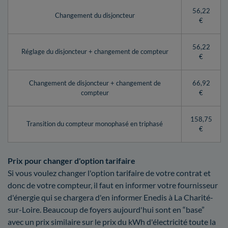
56,22
Changement du disjoncteur
€
56,22
Réglage du disjoncteur + changement de compteur
€
Changement de disjoncteur + changement de
66,92
compteur
€
158,75
Transition du compteur monophasé en triphasé
€
Prix pour changer d'option tarifaire
Si vous voulez changer l'option tarifaire de votre contrat et
donc de votre compteur, il faut en informer votre fournisseur
d'énergie qui se chargera d'en informer Enedis à La Charité-
sur-Loire. Beaucoup de foyers aujourd'hui sont en “base”
avec un prix similaire sur le prix du kWh d'électricité toute la