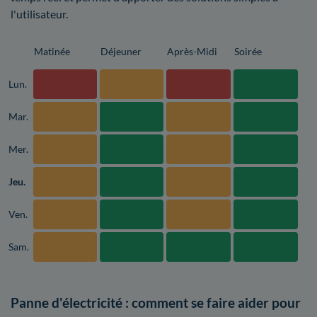
l'utilisateur.
Matinée
Déjeuner
Après-Midi
Soirée
Lun.
Mar.
Mer.
Jeu.
Ven.
Sam.
Panne d'électricité : comment se faire aider pour