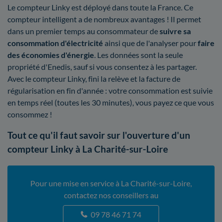
Le compteur Linky est déployé dans toute la France. Ce
compteur intelligent a de nombreux avantages ! Il permet
dans un premier temps au consommateur de
suivre sa
consommation d'électricité
ainsi que de l'analyser pour
faire
des économies d'énergie
. Les données sont la seule
propriété d'Enedis, sauf si vous consentez à les partager.
Avec le compteur Linky, fini la relève et la facture de
régularisation en fin d'année : votre consommation est suivie
en temps réel (toutes les 30 minutes), vous payez ce que vous
consommez !
Tout ce qu'il faut savoir sur l'ouverture d'un
compteur Linky à La Charité-sur-Loire
Pour une mise en service à La Charité-sur-Loire,
contactez nos conseillers au
09 78 46 71 74