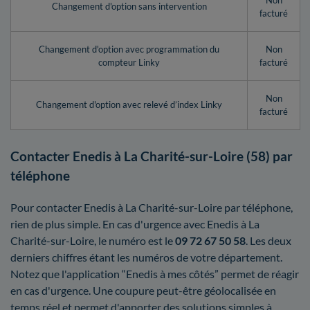
Non
Changement d'option sans intervention
facturé
Changement d'option avec programmation du
Non
compteur Linky
facturé
Non
Changement d'option avec relevé d’index Linky
facturé
Contacter Enedis à La Charité-sur-Loire (58) par
téléphone
Pour contacter Enedis à La Charité-sur-Loire par téléphone,
rien de plus simple. En cas d'urgence avec Enedis à La
Charité-sur-Loire, le numéro est le
09 72 67 50 58
. Les deux
derniers chiffres étant les numéros de votre département.
Notez que l'application “Enedis à mes côtés” permet de réagir
en cas d'urgence. Une coupure peut-être géolocalisée en
temps réel et permet d'apporter des solutions simples à