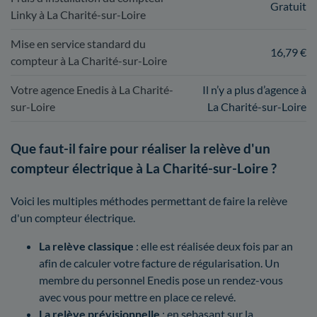
Gratuit
Linky à La Charité-sur-Loire
Mise en service standard du
16,79 €
compteur à La Charité-sur-Loire
Votre agence Enedis à La Charité-
Il n’y a plus d’agence à
sur-Loire
La Charité-sur-Loire
Que faut-il faire pour réaliser la relève d'un
compteur électrique à La Charité-sur-Loire ?
Voici les multiples méthodes permettant de faire la relève
d'un compteur électrique.
La relève classique
: elle est réalisée deux fois par an
afin de calculer votre facture de régularisation. Un
membre du personnel Enedis pose un rendez-vous
avec vous pour mettre en place ce relevé.
La relève prévisionnelle
: en sebasant sur la