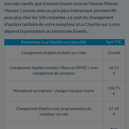
journée, tandis que d'autres foyers sont en Heures Pleines
Heures Creuses avec un prix plus intéressant pendant 8h
puis plus cher les 16h restantes. Le coût du changement
d'option tarifaire de votre compteur à La Charité-sur-Loire
dépend la prestation du technicien Enedis :
Prestations à La Charité-sur-Loire (58)
Tarif TTC
Changement d'option tarifaire sur Linky
Gratuit
Changement d'option tarifaire ( Base ou HP/HC ) avec
56,72
changement de compteur
€
158,75
Monophasé ou triphasé : changer l'un pour l'autre
€
Changement d'option avec programmation du
37,18
compteur sur site
€