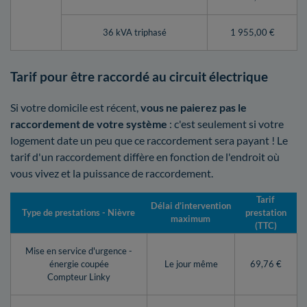
36 kVA triphasé
1 955,00 €
Tarif pour être raccordé au circuit électrique
Si votre domicile est récent,
vous ne paierez pas le
raccordement de votre système
: c'est seulement si votre
logement date un peu que ce raccordement sera payant ! Le
tarif d'un raccordement diffère en fonction de l'endroit où
vous vivez et la puissance de raccordement.
Tarif
Délai d’intervention
Type de prestations - Nièvre
prestation
maximum
(TTC)
Mise en service d'urgence -
énergie coupée
Le jour même
69,76 €
Compteur Linky