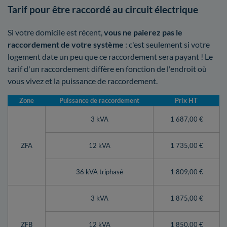
Tarif pour être raccordé au circuit électrique
Si votre domicile est récent,
vous ne paierez pas le
raccordement de votre système
: c'est seulement si votre
logement date un peu que ce raccordement sera payant ! Le
tarif d'un raccordement diffère en fonction de l'endroit où
vous vivez et la puissance de raccordement.
Zone
Puissance de raccordement
Prix HT
3 kVA
1 687,00 €
ZFA
12 kVA
1 735,00 €
36 kVA triphasé
1 809,00 €
3 kVA
1 875,00 €
ZFB
12 kVA
1 850,00 €