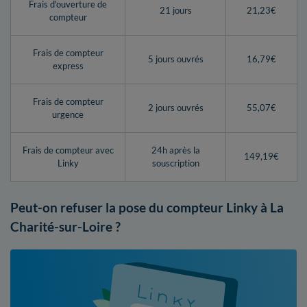
Frais d'ouverture de
21 jours
21,23€
compteur
Frais de compteur
5 jours ouvrés
16,79€
express
Frais de compteur
2 jours ouvrés
55,07€
urgence
Frais de compteur avec
24h après la
149,19€
Linky
souscription
Peut-on refuser la pose du compteur Linky à La
Charité-sur-Loire ?