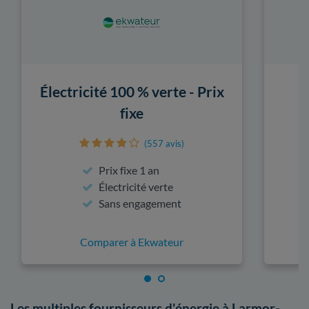
Électricité 100 % verte - Prix
fixe
(557 avis)
Prix fixe 1 an
Électricité verte
Sans engagement
Comparer à Ekwateur
Les multiples fournisseurs d'énergie à Larmor-