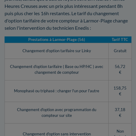
Heures Creuses avec un prix plus intéressant pendant 8h
puis plus cher les 16h restantes. Le tarif du changement
d'option tarifaire de votre compteur à Larmor-Plage change
selon l'intervention du technicien Enedis :
Prestations à Larmor-Plage (56)
Tarif TTC
Changement d'option tarifaire sur Linky
Gratuit
Changement d'option tarifaire ( Base ou HP/HC ) avec
56,72
changement de compteur
€
158,75
Monophasé ou triphasé : changer l'un pour l'autre
€
Changement d'option avec programmation du
37,18
compteur sur site
€
Non
Changement d'option sans intervention