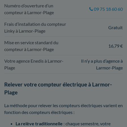
Numéro d’ouverture d’un
09 75 18 60 60
compteur à Larmor-Plage
Frais d’installation du compteur
Gratuit
Linky à Larmor-Plage
Mise en service standard du
16,79 €
compteur à Larmor-Plage
Votre agence Enedis à Larmor-
Il n’y a plus d’agence à
Plage
Larmor-Plage
Relever votre compteur électrique à Larmor-
Plage
La méthode pour relever les compteurs électriques varient en
fonction des compteurs électriques :
La relève traditionnelle
: chaque semestre, votre