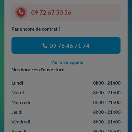
09 72 67 50 56
Pas encore de contrat ?
09 78 46 71 74
Me faire appeler
Nos horaires d’ouverture
Lundi
8h00 - 21h00
Mardi
8h00 - 21h00
Mercredi
8h00 - 21h00
Jeudi
8h00 - 21h00
Vendredi
8h00 - 21h00
Samedi
9h00 - 19h00