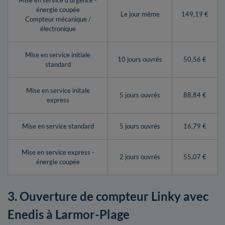
Mise en service d’urgence -
énergie coupée
Le jour même
149,19 €
Compteur mécanique /
électronique
Mise en service initiale
10 jours ouvrés
50,56 €
standard
Mise en service initale
5 jours ouvrés
88,84 €
express
Mise en service standard
5 jours ouvrés
16,79 €
Mise en service express -
2 jours ouvrés
55,07 €
énergie coupée
3. Ouverture de compteur Linky avec
Enedis à Larmor-Plage