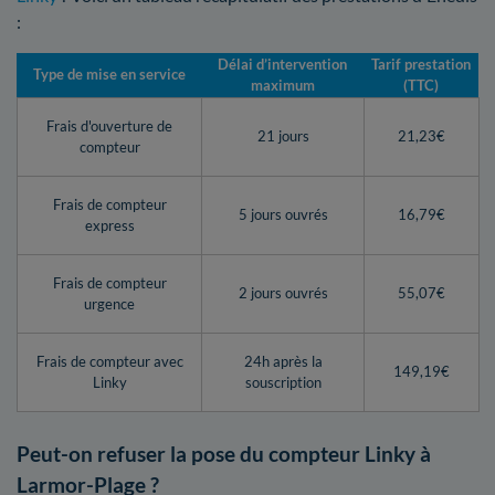
:
Délai d’intervention
Tarif prestation
Type de mise en service
maximum
(TTC)
Frais d'ouverture de
21 jours
21,23€
compteur
Frais de compteur
5 jours ouvrés
16,79€
express
Frais de compteur
2 jours ouvrés
55,07€
urgence
Frais de compteur avec
24h après la
149,19€
Linky
souscription
Peut-on refuser la pose du compteur Linky à
Larmor-Plage ?