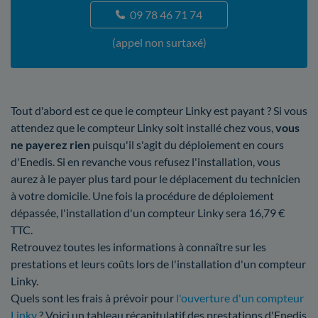
09 78 46 71 74
(appel non surtaxé)
Tout d'abord est ce que le compteur Linky est payant ? Si vous
attendez que le compteur Linky soit installé chez vous,
vous
ne payerez rien
puisqu'il s'agit du déploiement en cours
d'Enedis. Si en revanche vous refusez l'installation, vous
aurez à le payer plus tard pour le déplacement du technicien
à votre domicile. Une fois la procédure de déploiement
dépassée, l'installation d'un compteur Linky sera 16,79 €
TTC.
Retrouvez toutes les informations à connaître sur les
prestations et leurs coûts lors de l'installation d'un compteur
Linky.
Quels sont les frais à prévoir pour
l'ouverture d'un compteur
Linky
? Voici un tableau récapitulatif des prestations d'Enedis