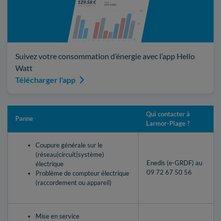
Suivez votre consommation d’énergie avec l’app Hello
Watt
Télécharger l'app
Qui contacter à
Panne
Larmor-Plage ?
Coupure générale sur le
(réseau|circuit|système)
Enedis (e-GRDF) au
électrique
09 72 67 50 56
Problème de compteur électrique
(raccordement ou appareil)
Mise en service