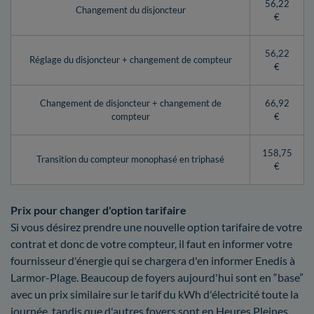
56,22
Changement du disjoncteur
€
56,22
Réglage du disjoncteur + changement de compteur
€
Changement de disjoncteur + changement de
66,92
compteur
€
158,75
Transition du compteur monophasé en triphasé
€
Prix pour changer d'option tarifaire
Si vous désirez prendre une nouvelle option tarifaire de votre
contrat et donc de votre compteur, il faut en informer votre
fournisseur d'énergie qui se chargera d'en informer Enedis à
Larmor-Plage. Beaucoup de foyers aujourd'hui sont en “base”
avec un prix similaire sur le tarif du kWh d'électricité toute la
journée, tandis que d'autres foyers sont en Heures Pleines