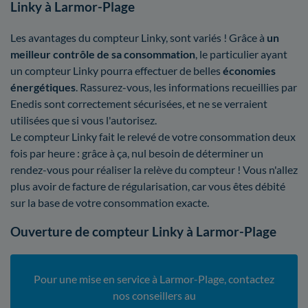
Linky à Larmor-Plage
Les avantages du compteur Linky, sont variés ! Grâce à
un
meilleur contrôle
de sa consommation
, le particulier ayant
un compteur Linky pourra effectuer de belles
économies
énergétiques
. Rassurez-vous, les informations recueillies par
Enedis sont correctement sécurisées, et ne se verraient
utilisées que si vous l'autorisez.
Le compteur Linky fait le relevé de votre consommation deux
fois par heure : grâce à ça, nul besoin de déterminer un
rendez-vous pour réaliser la relève du compteur ! Vous n'allez
plus avoir de facture de régularisation, car vous êtes débité
sur la base de votre consommation exacte.
Ouverture de compteur Linky à Larmor-Plage
Pour une mise en service à Larmor-Plage, contactez
nos conseillers au