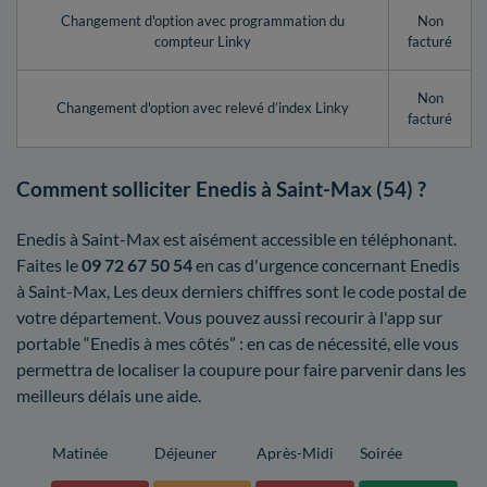
Changement d'option avec programmation du
Non
compteur Linky
facturé
Non
Changement d'option avec relevé d’index Linky
facturé
Comment solliciter Enedis à Saint-Max (54) ?
Enedis à Saint-Max est aisément accessible en téléphonant.
Faites le
09 72 67 50 54
en cas d'urgence concernant Enedis
à Saint-Max, Les deux derniers chiffres sont le code postal de
votre département. Vous pouvez aussi recourir à l'app sur
portable “Enedis à mes côtés” : en cas de nécessité, elle vous
permettra de localiser la coupure pour faire parvenir dans les
meilleurs délais une aide.
Matinée
Déjeuner
Après-Midi
Soirée