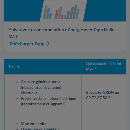
Suivez votre consommation d’énergie avec l’app Hello
Watt
Télécharger l'app
Qui contacter à Saint-
Panne
Max ?
Coupure générale sur le
(réseau|circuit|système)
Enedis (e-GRDF) au
électrique
09 72 67 50 54
Problème de compteur électrique
(raccordement ou appareil)
Mise en service
Ouverture du compteur