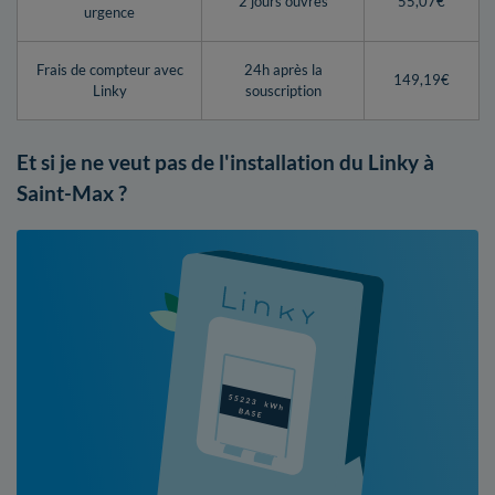
2 jours ouvrés
55,07€
urgence
Frais de compteur avec
24h après la
149,19€
Linky
souscription
Et si je ne veut pas de l'installation du Linky à
Saint-Max ?