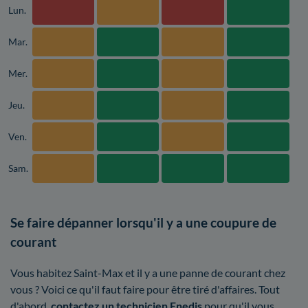
Lun.
Mar.
Mer.
Jeu.
Ven.
Sam.
Se faire dépanner lorsqu'il y a une coupure de
courant
Vous habitez Saint-Max et il y a une panne de courant chez
vous ? Voici ce qu'il faut faire pour être tiré d'affaires. Tout
d'abord,
contactez un technicien Enedis
pour qu'il vous