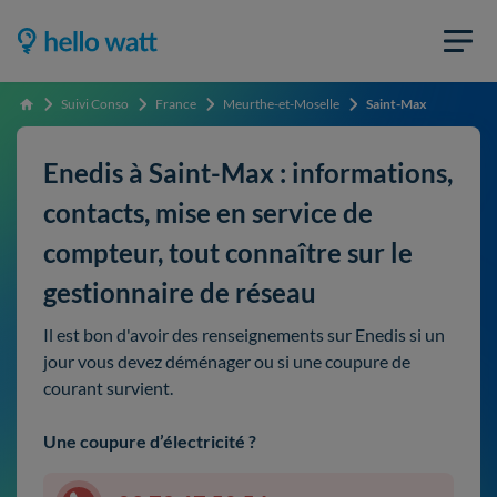
Suivi Conso
France
Meurthe-et-Moselle
Saint-Max
Accueil
Enedis à Saint-Max : informations,
contacts, mise en service de
compteur, tout connaître sur le
gestionnaire de réseau
Il est bon d'avoir des renseignements sur Enedis si un
jour vous devez déménager ou si une coupure de
courant survient.
Une coupure d’électricité ?