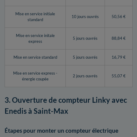
Mise en service initiale
10 jours ouvrés
50,56 €
standard
Mise en service initale
5 jours ouvrés
88,84 €
express
Mise en service standard
5 jours ouvrés
16,79 €
Mise en service express -
2 jours ouvrés
55,07 €
énergie coupée
3. Ouverture de compteur Linky avec
Enedis à Saint-Max
Étapes pour monter un compteur électrique