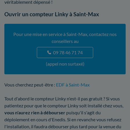
véritablement dépensé !
Ouvrir un compteur Linky à Saint-Max
Pour une mise en service à Saint-Max, contactez nos
conseillers au
09 78 46 71 74
(appel non surtaxé)
Vous cherchez peut-être :
EDF à Saint-Max
Tout d'abord le compteur Linky n'est-il pas gratuit ? Si vous
patientez pour que le compteur Linky soit installé chez vous,
vous n'aurez rien à débourser
puisqu'il s'agit du
déploiement en cours d'Enedis. Si en revanche vous refusez
l'installation, il faudra débourser plus tard pour la venue du