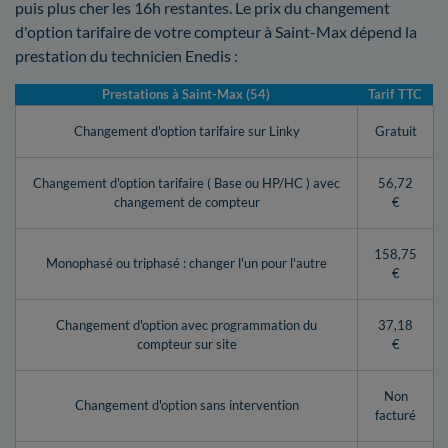
puis plus cher les 16h restantes. Le prix du changement
d'option tarifaire de votre compteur à Saint-Max dépend la
prestation du technicien Enedis :
Prestations à Saint-Max (54)
Tarif TTC
Changement d'option tarifaire sur Linky
Gratuit
Changement d'option tarifaire ( Base ou HP/HC ) avec
56,72
changement de compteur
€
158,75
Monophasé ou triphasé : changer l'un pour l'autre
€
Changement d'option avec programmation du
37,18
compteur sur site
€
Non
Changement d'option sans intervention
facturé