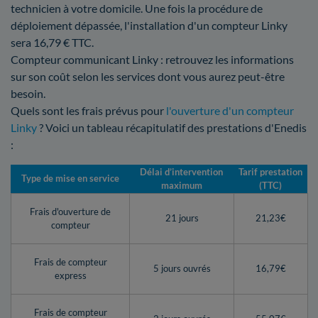
technicien à votre domicile. Une fois la procédure de
déploiement dépassée, l'installation d'un compteur Linky
sera 16,79 € TTC.
Compteur communicant Linky : retrouvez les informations
sur son coût selon les services dont vous aurez peut-être
besoin.
Quels sont les frais prévus pour
l'ouverture d'un compteur
Linky
? Voici un tableau récapitulatif des prestations d'Enedis
:
Délai d’intervention
Tarif prestation
Type de mise en service
maximum
(TTC)
Frais d'ouverture de
21 jours
21,23€
compteur
Frais de compteur
5 jours ouvrés
16,79€
express
Frais de compteur