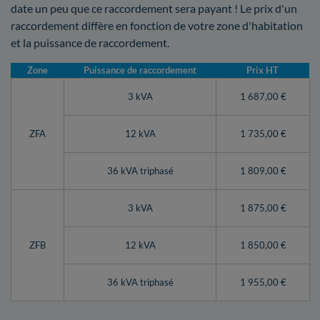
date un peu que ce raccordement sera payant ! Le prix d'un
raccordement diffère en fonction de votre zone d'habitation
et la puissance de raccordement.
Zone
Puissance de raccordement
Prix HT
3 kVA
1 687,00 €
ZFA
12 kVA
1 735,00 €
36 kVA triphasé
1 809,00 €
3 kVA
1 875,00 €
ZFB
12 kVA
1 850,00 €
36 kVA triphasé
1 955,00 €