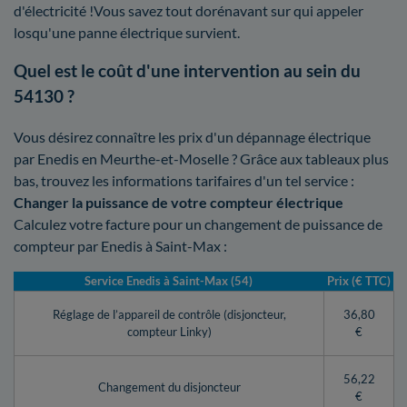
d'électricité !Vous savez tout dorénavant sur qui appeler
losqu'une panne électrique survient.
Quel est le coût d'une intervention au sein du
54130 ?
Vous désirez connaître les prix d'un dépannage électrique
par Enedis en Meurthe-et-Moselle ? Grâce aux tableaux plus
bas, trouvez les informations tarifaires d'un tel service :
Changer la puissance de votre compteur électrique
Calculez votre facture pour un changement de puissance de
compteur par Enedis à Saint-Max :
Service Enedis à Saint-Max (54)
Prix (€ TTC)
Réglage de l’appareil de contrôle (disjoncteur,
36,80
compteur Linky)
€
56,22
Changement du disjoncteur
€