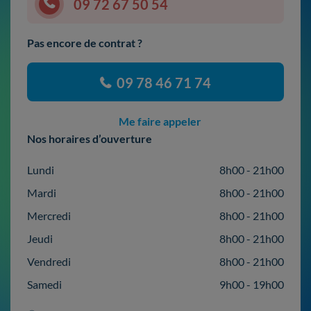
09 72 67 50 54
Pas encore de contrat ?
09 78 46 71 74
Me faire appeler
Nos horaires d’ouverture
Lundi
8h00 - 21h00
Mardi
8h00 - 21h00
Mercredi
8h00 - 21h00
Jeudi
8h00 - 21h00
Vendredi
8h00 - 21h00
Samedi
9h00 - 19h00