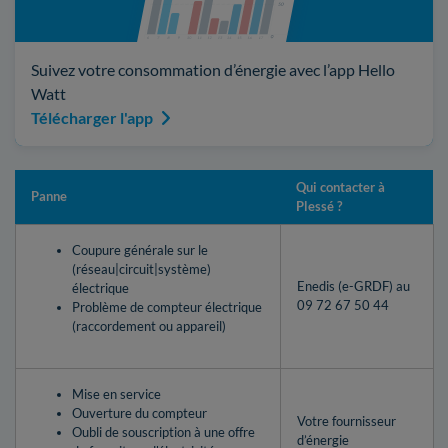
Suivez votre consommation d’énergie avec l’app Hello
Watt
Télécharger l'app
Qui contacter à
Panne
Plessé ?
Coupure générale sur le
(réseau|circuit|système)
Enedis (e-GRDF) au
électrique
09 72 67 50 44
Problème de compteur électrique
(raccordement ou appareil)
Mise en service
Ouverture du compteur
Votre fournisseur
Oubli de souscription à une offre
d’énergie