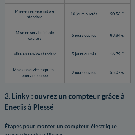
Mise en service initiale
10 jours ouvrés
50,56 €
standard
Mise en service initale
5 jours ouvrés
88,84 €
express
Mise en service standard
5 jours ouvrés
16,79 €
Mise en service express -
2 jours ouvrés
55,07 €
énergie coupée
3. Linky : ouvrez un compteur grâce à
Enedis à Plessé
Étapes pour monter un compteur électrique
grâce à Enedis à Plessé