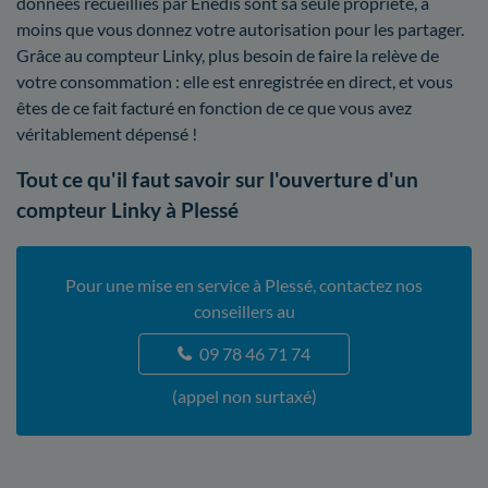
données recueillies par Enedis sont sa seule propriété, à
moins que vous donnez votre autorisation pour les partager.
Grâce au compteur Linky, plus besoin de faire la relève de
votre consommation : elle est enregistrée en direct, et vous
êtes de ce fait facturé en fonction de ce que vous avez
véritablement dépensé !
Tout ce qu'il faut savoir sur l'ouverture d'un
compteur Linky à Plessé
Pour une mise en service à Plessé, contactez nos
conseillers au
09 78 46 71 74
(appel non surtaxé)