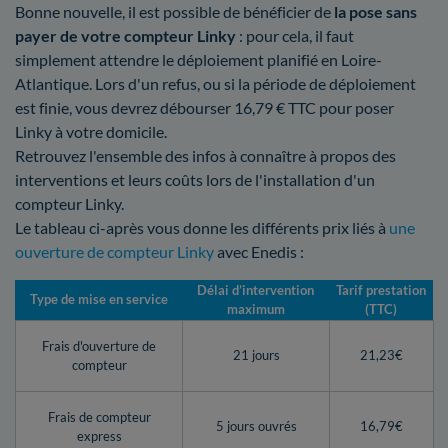
Bonne nouvelle, il est possible de bénéficier de
la pose sans
payer de votre compteur Linky
: pour cela, il faut
simplement attendre le déploiement planifié en Loire-
Atlantique. Lors d'un refus, ou si la période de déploiement
est finie, vous devrez débourser 16,79 € TTC pour poser
Linky à votre domicile.
Retrouvez l'ensemble des infos à connaître à propos des
interventions et leurs coûts lors de l'installation d'un
compteur Linky.
Le tableau ci-après vous donne les différents prix liés à
une
ouverture de compteur Linky
avec Enedis :
Délai d’intervention
Tarif prestation
Type de mise en service
maximum
(TTC)
Frais d'ouverture de
21 jours
21,23€
compteur
Frais de compteur
5 jours ouvrés
16,79€
express