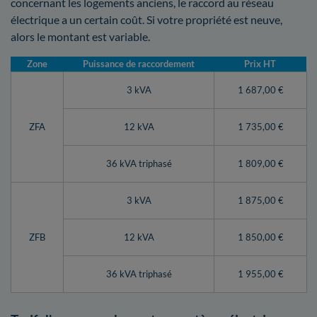
concernant les logements anciens, le raccord au réseau
électrique a un certain coût. Si votre propriété est neuve,
alors le montant est variable.
Zone
Puissance de raccordement
Prix HT
3 kVA
1 687,00 €
ZFA
12 kVA
1 735,00 €
36 kVA triphasé
1 809,00 €
3 kVA
1 875,00 €
ZFB
12 kVA
1 850,00 €
36 kVA triphasé
1 955,00 €