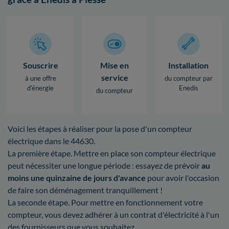
Souscrire
Mise en
Installation
service
à une offre
du compteur par
d’énergie
Enedis
du compteur
Voici les étapes à réaliser pour la pose d'un compteur
électrique dans le 44630.
La première étape. Mettre en place son compteur électrique
peut nécessiter une longue période : essayez de prévoir
au
moins une quinzaine de jours d'avance
pour avoir l'occasion
de faire son déménagement tranquillement !
La seconde étape. Pour mettre en fonctionnement votre
compteur, vous devez adhérer à un contrat d'électricité à l'un
des fournisseurs que vous souhaitez.