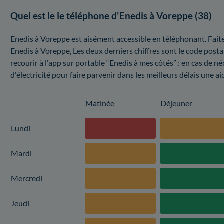
Quel est le le téléphone d'Enedis à Voreppe (38)
Enedis à Voreppe est aisément accessible en téléphonant. Fait
Enedis à Voreppe, Les deux derniers chiffres sont le code post
recourir à l'app sur portable “Enedis à mes côtés” : en cas de né
d'électricité pour faire parvenir dans les meilleurs délais une ai
Matinée
Déjeuner
Lundi
Mardi
Mercredi
Jeudi