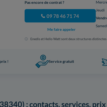
Mercr
Pas encore de contrat ?
Jeudi
09 78 46 71 74
Vendr
Samed
Me faire appeler
Enedis et Hello Watt sont deux structures distinctes
prix !
Service gratuit
38340) : contacts, services, pri