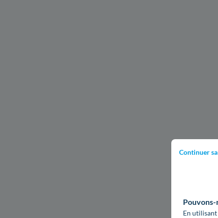
Continuer sa
Pouvons-no
En utilisant