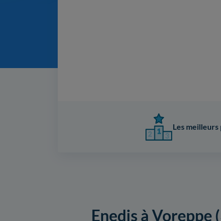
Les meilleurs 
Enedis à Voreppe (