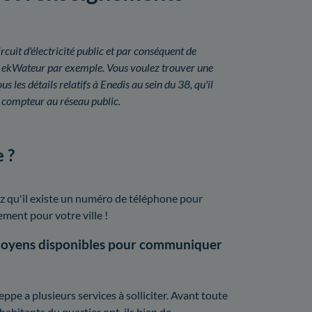
rcuit d'électricité public et par conséquent de
 ou ekWateur par exemple. Vous voulez trouver une
les détails relatifs à Enedis au sein du 38, qu'il
 compteur au réseau public.
 ?
z qu'il existe un numéro de téléphone pour
lement pour votre ville !
 moyens disponibles pour communiquer
pe a plusieurs services à solliciter. Avant toute
habitants du quartier ont-ils bien de