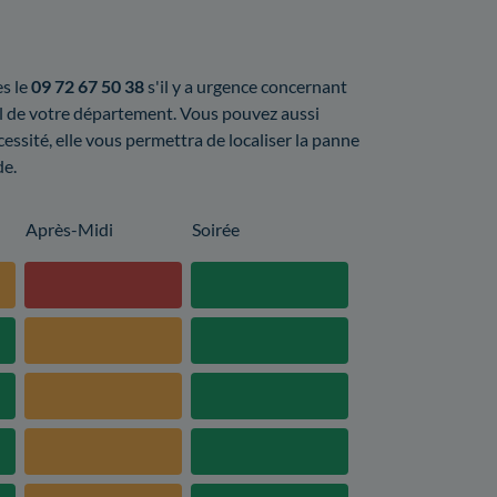
es le
09 72 67 50 38
s'il y a urgence concernant
al de votre département. Vous pouvez aussi
cessité, elle vous permettra de localiser la panne
de.
Après-Midi
Soirée