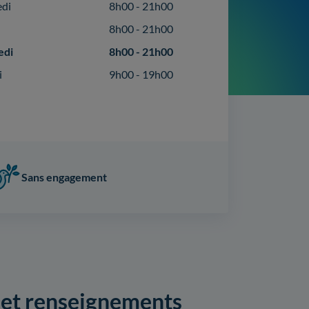
edi
8h00 - 21h00
8h00 - 21h00
edi
8h00 - 21h00
i
9h00 - 19h00
Sans engagement
x et renseignements