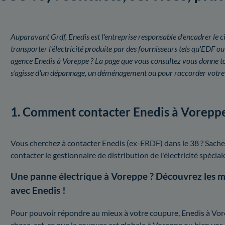
Auparavant Grdf, Enedis est l'entreprise responsable d'encadrer le ci
transporter l'électricité produite par des fournisseurs tels qu'EDF
agence Enedis à Voreppe ? La page que vous consultez vous donne tous 
s'agisse d'un dépannage, un déménagement ou pour raccorder votre
1. Comment contacter Enedis à Voreppe
Vous cherchez à contacter Enedis (ex-ERDF) dans le 38 ? Sache
contacter le gestionnaire de distribution de l'électricité spécia
Une panne électrique à Voreppe ? Découvrez les
avec Enedis !
Pour pouvoir répondre au mieux à votre coupure, Enedis à Vorep
chose, est-ce que la coupure est globale à Voreppe ou bien vos 