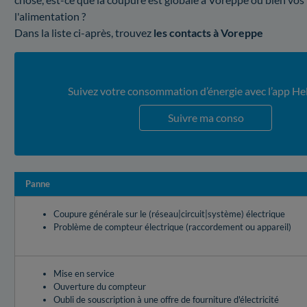
l'alimentation ?
Dans la liste ci-après, trouvez
les contacts à Voreppe
Suivez votre consommation d’énergie avec l’app He
Suivre ma conso
Panne
Coupure générale sur le (réseau|circuit|système) électrique
Problème de compteur électrique (raccordement ou appareil)
Mise en service
Ouverture du compteur
Oubli de souscription à une offre de fourniture d'électricité