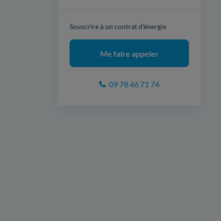
Souscrire à un contrat d'énergie
Me faire appeler
09 78 46 71 74