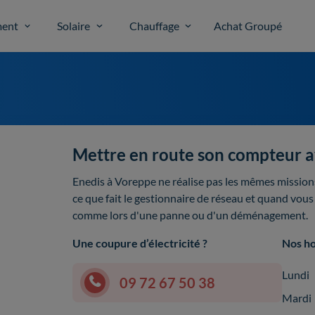
ent
Solaire
Chauffage
Achat Groupé
Mettre en route son compteur a
Enedis à Voreppe ne réalise pas les mêmes mission
ce que fait le gestionnaire de réseau et quand vous 
comme lors d'une panne ou d'un déménagement.
Une coupure d’électricité ?
Nos ho
Lundi
09 72 67 50 38
Mardi