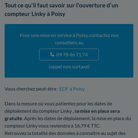
Tout ce qu'il faut savoir sur l'ouverture d'un
compteur Linky à Poisy
Pour une mise en service à Poisy, contactez nos
conseillers au
09 78 46 71 74
(appel non surtaxé)
Vous cherchez peut-être :
EDF à Poisy
Dans la mesure où vous patientez pour les dates de
déploiement du compteur Linky ,
sa mise en place sera
gratuite
. Après les dates de déploiement, la mise en place du
compteur Linky vous reviendra à 16,79 € TTC.
Retrouvez la totalité des données à connaître au sujet des