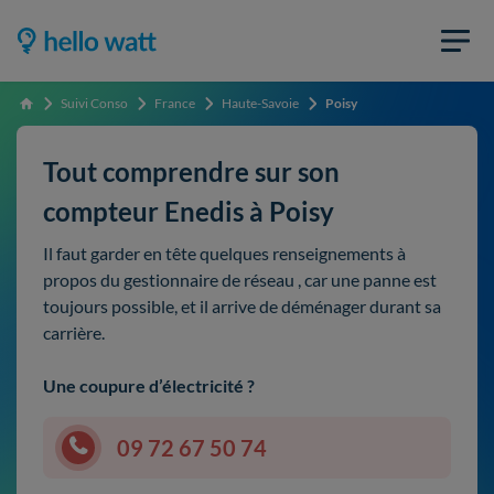
Suivi Conso
France
Haute-Savoie
Poisy
Accueil
Tout comprendre sur son
compteur Enedis à Poisy
Il faut garder en tête quelques renseignements à
propos du gestionnaire de réseau , car une panne est
toujours possible, et il arrive de déménager durant sa
carrière.
Une coupure d’électricité ?
09 72 67 50 74