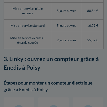
Mise en service initale
5 jours ouvrés
88,84 €
express
Mise en service standard
5 jours ouvrés
16,79 €
Mise en service express -
2 jours ouvrés
55,07 €
énergie coupée
3. Linky : ouvrez un compteur grâce à
Enedis à Poisy
Étapes pour monter un compteur électrique
grâce à Enedis à Poisy