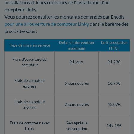
installations et leurs coûts lors de l'installation d'un
compteur Linky.
Vous pourrez consulter les montants demandés par Enedis
pour une à l'ouverture de compteur Linky
dans le barème des
prix ci-dessous :
Délai d’intervention
Tarif prestation
Type de mise en service
maximum
(TTC)
Frais d'ouverture de
21 jours
21,23€
compteur
Frais de compteur
5 jours ouvrés
16,79€
express
Frais de compteur
2 jours ouvrés
55,07€
urgence
Frais de compteur avec
24h après la
149,19€
Linky
souscription