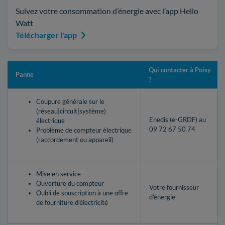
Suivez votre consommation d’énergie avec l’app Hello
Watt
Télécharger l'app
Qui contacter à Poisy
Panne
?
Coupure générale sur le
(réseau|circuit|système)
Enedis (e-GRDF) au
électrique
09 72 67 50 74
Problème de compteur électrique
(raccordement ou appareil)
Mise en service
Ouverture du compteur
Votre fournisseur
Oubli de souscription à une offre
d’énergie
de fourniture d'électricité