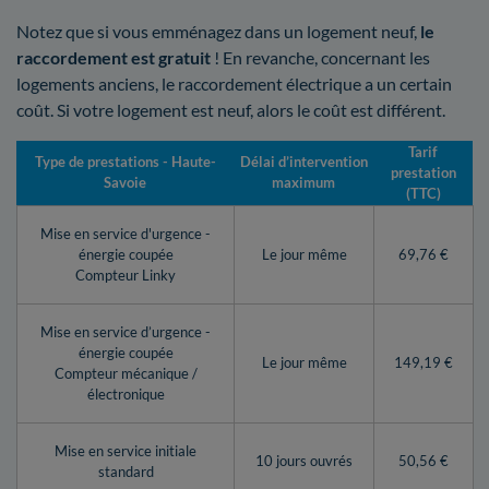
Notez que si vous emménagez dans un logement neuf,
le
raccordement est gratuit
! En revanche, concernant les
logements anciens, le raccordement électrique a un certain
coût. Si votre logement est neuf, alors le coût est différent.
Tarif
Type de prestations - Haute-
Délai d’intervention
prestation
Savoie
maximum
(TTC)
Mise en service d'urgence -
énergie coupée
Le jour même
69,76 €
Compteur Linky
Mise en service d’urgence -
énergie coupée
Le jour même
149,19 €
Compteur mécanique /
électronique
Mise en service initiale
10 jours ouvrés
50,56 €
standard