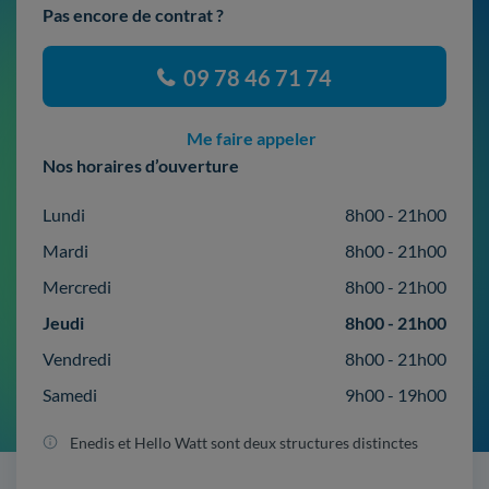
Pas encore de contrat ?
09 78 46 71 74
Me faire appeler
Nos horaires d’ouverture
Lundi
8h00 - 21h00
Mardi
8h00 - 21h00
Mercredi
8h00 - 21h00
Jeudi
8h00 - 21h00
Vendredi
8h00 - 21h00
Samedi
9h00 - 19h00
Enedis et Hello Watt sont deux structures distinctes