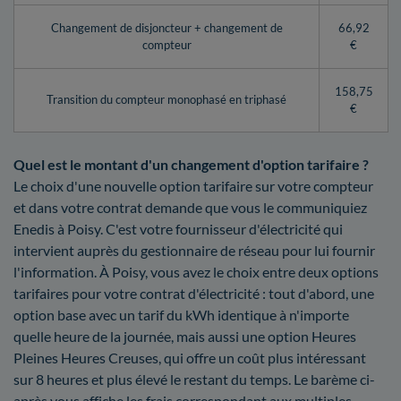
Changement de disjoncteur + changement de
66,92
compteur
€
158,75
Transition du compteur monophasé en triphasé
€
Quel est le montant d'un changement d'option tarifaire ?
Le choix d'une nouvelle option tarifaire sur votre compteur
et dans votre contrat demande que vous le communiquiez
Enedis à Poisy. C'est votre fournisseur d'électricité qui
intervient auprès du gestionnaire de réseau pour lui fournir
l'information. À Poisy, vous avez le choix entre deux options
tarifaires pour votre contrat d'électricité : tout d'abord, une
option base avec un tarif du kWh identique à n'importe
quelle heure de la journée, mais aussi une option Heures
Pleines Heures Creuses, qui offre un coût plus intéressant
sur 8 heures et plus élevé le restant du temps. Le barème ci-
après vous affiche les frais correspondant aux multiples