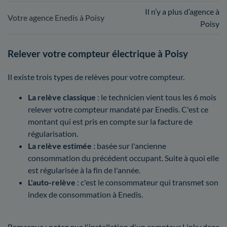
Il n’y a plus d’agence à
Votre agence Enedis à Poisy
Poisy
Relever votre compteur électrique à Poisy
Il existe trois types de relèves pour votre compteur.
La relève classique
: le technicien vient tous les 6 mois
relever votre compteur mandaté par Enedis. C'est ce
montant qui est pris en compte sur la facture de
régularisation.
La relève estimée
: basée sur l'ancienne
consommation du précédent occupant. Suite à quoi elle
est régularisée à la fin de l'année.
L'auto-relève
: c'est le consommateur qui transmet son
index de consommation à Enedis.
Remarque : notez que l'installation d'un compteur Linky dans