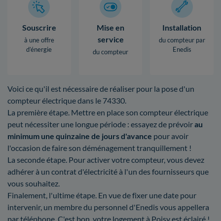
Souscrire
Mise en
Installation
service
à une offre
du compteur par
d’énergie
Enedis
du compteur
Voici ce qu'il est nécessaire de réaliser pour la pose d'un
compteur électrique dans le 74330.
La première étape. Mettre en place son compteur électrique
peut nécessiter une longue période : essayez de prévoir
au
minimum une quinzaine de jours d'avance
pour avoir
l'occasion de faire son déménagement tranquillement !
La seconde étape. Pour activer votre compteur, vous devez
adhérer à un contrat d'électricité à l'un des fournisseurs que
vous souhaitez.
Finalement, l'ultime étape. En vue de fixer une date pour
intervenir, un membre du personnel d'Enedis vous appellera
par téléphone. C'est bon, votre logement à Poisy est éclairé !