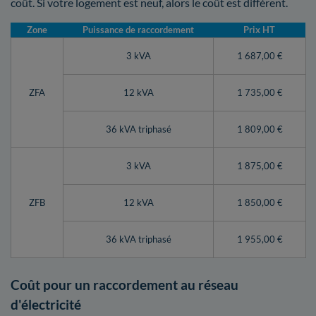
coût. Si votre logement est neuf, alors le coût est différent.
Zone
Puissance de raccordement
Prix HT
3 kVA
1 687,00 €
ZFA
12 kVA
1 735,00 €
36 kVA triphasé
1 809,00 €
3 kVA
1 875,00 €
ZFB
12 kVA
1 850,00 €
36 kVA triphasé
1 955,00 €
Coût pour un raccordement au réseau
d'électricité