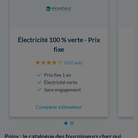
Électricité 100 % verte - Prix
fixe
(557 avis)
Prix fixe 1 an
Électricité verte
Sans engagement
Comparer à Ekwateur
Poisy : le catalogue des fournisseurs chez qui