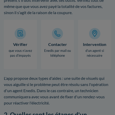
présent s'il doit intervenir avec ses outils. Vérifiez tout de
même que que vous avez payé la totalité de vos factures,
sinon il s'agit de la raison de la coupure.
Vérifier
Contacter
Intervention
que vous n’avez
Enedis par mail ou
d’un agent si
pas d’impayés
téléphone
nécessaire
L'app propose deux types d'aides : une suite de visuels qui
vous aiguille si le problème peut être résolu sans l'opération
d'un agent Enedis. Dans le cas contraire, un technicien
communiquera avec vous avant de fixer d'un rendez-vous
pour réactiver l'électricité.
2. Quelles sont les étapes d'un