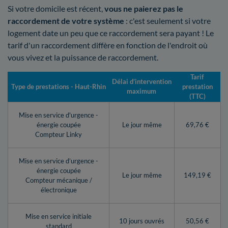
Si votre domicile est récent,
vous ne paierez pas le
raccordement de votre système
: c'est seulement si votre
logement date un peu que ce raccordement sera payant ! Le
tarif d'un raccordement diffère en fonction de l'endroit où
vous vivez et la puissance de raccordement.
Tarif
Délai d’intervention
Type de prestations - Haut-Rhin
prestation
maximum
(TTC)
Mise en service d'urgence -
énergie coupée
Le jour même
69,76 €
Compteur Linky
Mise en service d’urgence -
énergie coupée
Le jour même
149,19 €
Compteur mécanique /
électronique
Mise en service initiale
10 jours ouvrés
50,56 €
standard