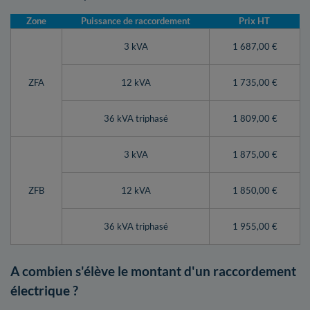
Zone
Puissance de raccordement
Prix HT
3 kVA
1 687,00 €
ZFA
12 kVA
1 735,00 €
36 kVA triphasé
1 809,00 €
3 kVA
1 875,00 €
ZFB
12 kVA
1 850,00 €
36 kVA triphasé
1 955,00 €
A combien s'élève le montant d'un raccordement
électrique ?