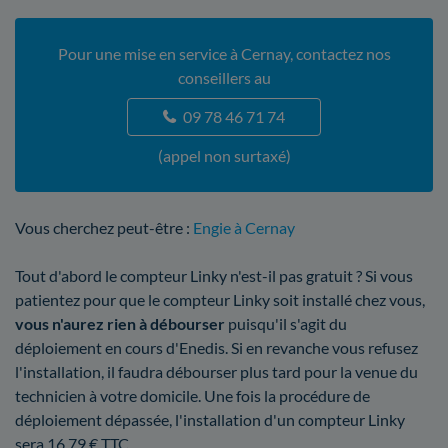
Pour une mise en service à Cernay, contactez nos
conseillers au
09 78 46 71 74
(appel non surtaxé)
Vous cherchez peut-être :
Engie à Cernay
Tout d'abord le compteur Linky n'est-il pas gratuit ? Si vous
patientez pour que le compteur Linky soit installé chez vous,
vous n'aurez rien à débourser
puisqu'il s'agit du
déploiement en cours d'Enedis. Si en revanche vous refusez
l'installation, il faudra débourser plus tard pour la venue du
technicien à votre domicile. Une fois la procédure de
déploiement dépassée, l'installation d'un compteur Linky
sera 16,79 € TTC.