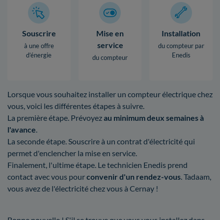
Souscrire
Mise en
Installation
service
à une offre
du compteur par
d’énergie
Enedis
du compteur
Lorsque vous souhaitez installer un compteur électrique chez
vous, voici les différentes étapes à suivre.
La première étape. Prévoyez
au minimum deux semaines à
l'avance
.
La seconde étape. Souscrire à un contrat d'électricité qui
permet d'enclencher la mise en service.
Finalement, l'ultime étape. Le technicien Enedis prend
contact avec vous pour
convenir d'un rendez-vous
. Tadaam,
vous avez de l'électricité chez vous à Cernay !
Bonne nouvelle ! S'il se trouve que vous vous installez dans