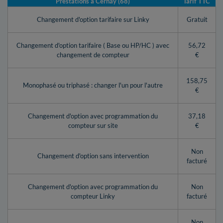
Prestations à Cernay (68)
Tarif TTC
Changement d'option tarifaire sur Linky
Gratuit
Changement d'option tarifaire ( Base ou HP/HC ) avec
56,72
changement de compteur
€
158,75
Monophasé ou triphasé : changer l'un pour l'autre
€
Changement d'option avec programmation du
37,18
compteur sur site
€
Non
Changement d'option sans intervention
facturé
Changement d'option avec programmation du
Non
compteur Linky
facturé
Non