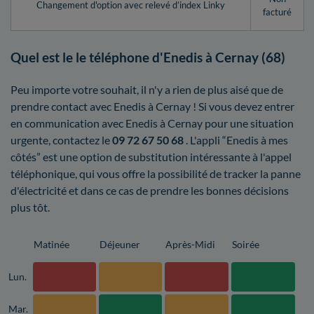
Changement d'option avec relevé d’index Linky
facturé
Quel est le le téléphone d'Enedis à Cernay (68)
Peu importe votre souhait, il n'y a rien de plus aisé que de
prendre contact avec Enedis à Cernay ! Si vous devez entrer
en communication avec Enedis à Cernay pour une situation
urgente, contactez le
09 72 67 50 68
. L'appli “Enedis à mes
côtés” est une option de substitution intéressante à l'appel
téléphonique, qui vous offre la possibilité de tracker la panne
d'électricité et dans ce cas de prendre les bonnes décisions
plus tôt.
Matinée
Déjeuner
Après-Midi
Soirée
Lun.
Mar.