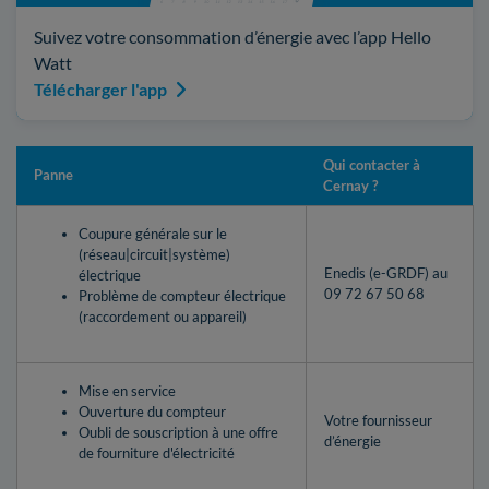
Suivez votre consommation d’énergie avec l’app Hello
Watt
Télécharger l'app
Qui contacter à
Panne
Cernay ?
Coupure générale sur le
(réseau|circuit|système)
Enedis (e-GRDF) au
électrique
09 72 67 50 68
Problème de compteur électrique
(raccordement ou appareil)
Mise en service
Ouverture du compteur
Votre fournisseur
Oubli de souscription à une offre
d’énergie
de fourniture d'électricité