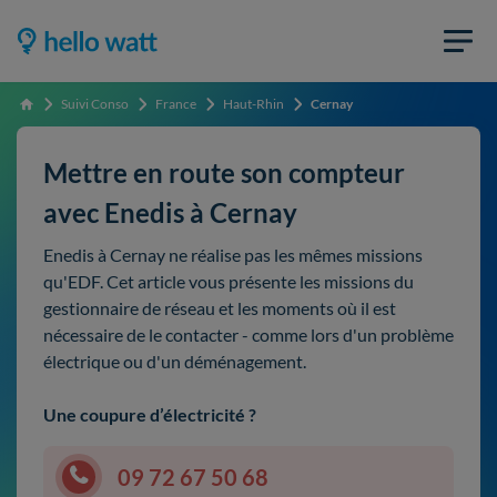
Suivi Conso
France
Haut-Rhin
Cernay
Accueil
Mettre en route son compteur
avec Enedis à Cernay
Enedis à Cernay ne réalise pas les mêmes missions
qu'EDF. Cet article vous présente les missions du
gestionnaire de réseau et les moments où il est
nécessaire de le contacter - comme lors d'un problème
électrique ou d'un déménagement.
Une coupure d’électricité ?
09 72 67 50 68