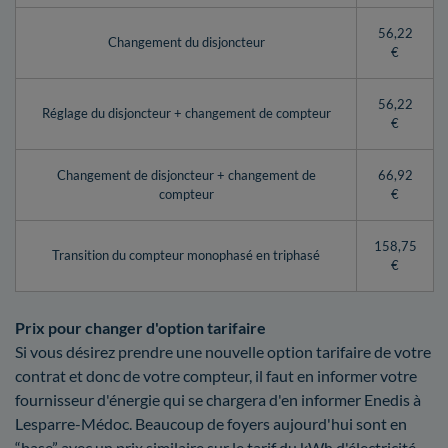
56,22
Changement du disjoncteur
€
56,22
Réglage du disjoncteur + changement de compteur
€
Changement de disjoncteur + changement de
66,92
compteur
€
158,75
Transition du compteur monophasé en triphasé
€
Prix pour changer d'option tarifaire
Si vous désirez prendre une nouvelle option tarifaire de votre
contrat et donc de votre compteur, il faut en informer votre
fournisseur d'énergie qui se chargera d'en informer Enedis à
Lesparre-Médoc. Beaucoup de foyers aujourd'hui sont en
“base” avec un prix similaire sur le tarif du kWh d'électricité