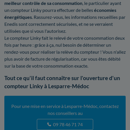
meilleur contrôle
de sa consommation
, le particulier ayant
un compteur Linky pourra effectuer de belles
économies
énergétiques
. Rassurez-vous, les informations recueillies par
Enedis sont correctement sécurisées, et ne se verraient
utilisées que si vous l'autorisez.
Le compteur Linky fait le relevé de votre consommation deux
fois par heure : grâce à ça, nul besoin de déterminer un
rendez-vous pour réaliser la relève du compteur ! Vous n'allez
plus avoir de facture de régularisation, car vous êtes débité
sur la base de votre consommation exacte.
Tout ce qu'il faut connaître sur l'ouverture d'un
compteur Linky à Lesparre-Médoc
Pour une mise en service à Lesparre-Médoc, contactez
nos conseillers au
09 78 46 71 74