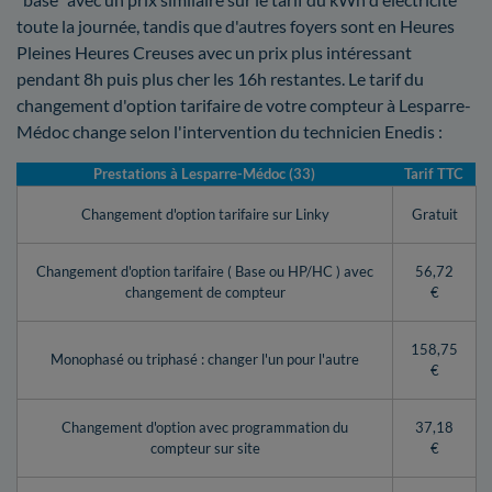
toute la journée, tandis que d'autres foyers sont en Heures
Pleines Heures Creuses avec un prix plus intéressant
pendant 8h puis plus cher les 16h restantes. Le tarif du
changement d'option tarifaire de votre compteur à Lesparre-
Médoc change selon l'intervention du technicien Enedis :
Prestations à Lesparre-Médoc (33)
Tarif TTC
Changement d'option tarifaire sur Linky
Gratuit
Changement d'option tarifaire ( Base ou HP/HC ) avec
56,72
changement de compteur
€
158,75
Monophasé ou triphasé : changer l'un pour l'autre
€
Changement d'option avec programmation du
37,18
compteur sur site
€