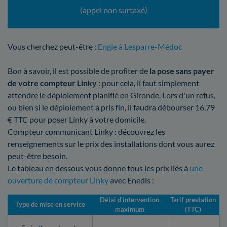
(appel non surtaxé)
Vous cherchez peut-être :
Engie à Lesparre-Médoc
Bon à savoir, il est possible de profiter de
la pose sans payer
de votre compteur Linky
: pour cela, il faut simplement
attendre le déploiement planifié en Gironde. Lors d'un refus,
ou bien si le déploiement a pris fin, il faudra débourser 16,79
€ TTC pour poser Linky à votre domicile.
Compteur communicant Linky : découvrez les
renseignements sur le prix des installations dont vous aurez
peut-être besoin.
Le tableau en dessous vous donne tous les prix liés à
une
ouverture de compteur Linky
avec Enedis :
Délai d’intervention
Tarif prestation
Type de mise en service
maximum
(TTC)