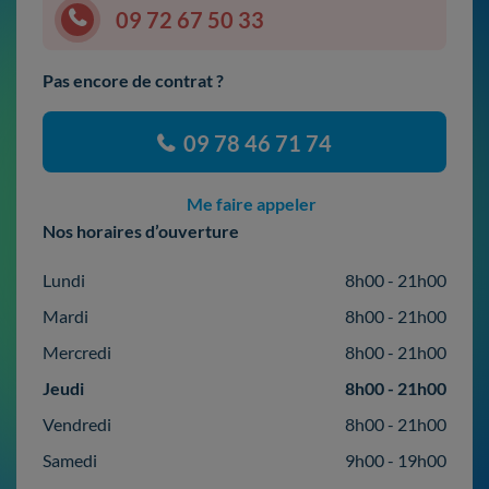
09 72 67 50 33
Pas encore de contrat ?
09 78 46 71 74
Me faire appeler
Nos horaires d’ouverture
Lundi
8h00 - 21h00
Mardi
8h00 - 21h00
Mercredi
8h00 - 21h00
Jeudi
8h00 - 21h00
Vendredi
8h00 - 21h00
Samedi
9h00 - 19h00