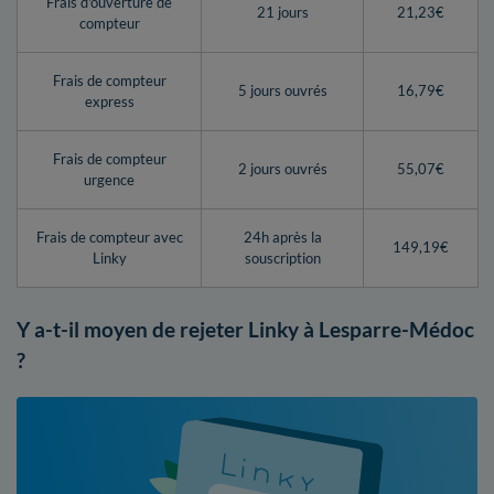
Frais d'ouverture de
21 jours
21,23€
compteur
Frais de compteur
5 jours ouvrés
16,79€
express
Frais de compteur
2 jours ouvrés
55,07€
urgence
Frais de compteur avec
24h après la
149,19€
Linky
souscription
Y a-t-il moyen de rejeter Linky à Lesparre-Médoc
?