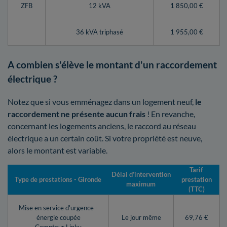
ZFB
12 kVA
1 850,00 €
36 kVA triphasé
1 955,00 €
A combien s'élève le montant d'un raccordement
électrique ?
Notez que si vous emménagez dans un logement neuf,
le
raccordement ne présente aucun frais
! En revanche,
concernant les logements anciens, le raccord au réseau
électrique a un certain coût. Si votre propriété est neuve,
alors le montant est variable.
Tarif
Délai d’intervention
Type de prestations - Gironde
prestation
maximum
(TTC)
Mise en service d'urgence -
énergie coupée
Le jour même
69,76 €