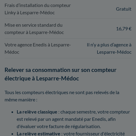
Frais d’installation du compteur
Gratuit
Linky à Lesparre-Médoc
Mise en service standard du
16,79 €
compteur à Lesparre-Médoc
Votre agence Enedis à Lesparre-
Il n’y a plus d’agence à
Médoc
Lesparre-Médoc
Relever sa consommation sur son compteur
électrique à Lesparre-Médoc
Tous les compteurs électriques ne sont pas relevés de la
même manière :
La relève classique
: chaque semestre, votre compteur
est relevé par un agent mandaté par Enedis, afin
d'évaluer votre facture de régularisation.
La relève estimative
: votre fournisseur d'électricité