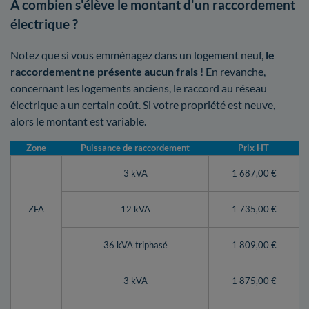
A combien s'élève le montant d'un raccordement
électrique ?
Notez que si vous emménagez dans un logement neuf,
le
raccordement ne présente aucun frais
! En revanche,
concernant les logements anciens, le raccord au réseau
électrique a un certain coût. Si votre propriété est neuve,
alors le montant est variable.
Zone
Puissance de raccordement
Prix HT
3 kVA
1 687,00 €
ZFA
12 kVA
1 735,00 €
36 kVA triphasé
1 809,00 €
3 kVA
1 875,00 €