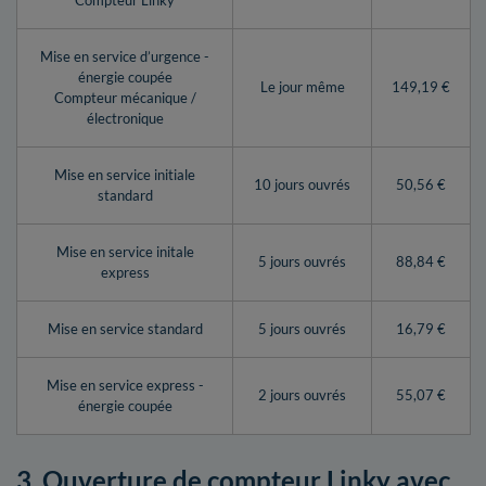
Compteur Linky
Mise en service d’urgence -
énergie coupée
Le jour même
149,19 €
Compteur mécanique /
électronique
Mise en service initiale
10 jours ouvrés
50,56 €
standard
Mise en service initale
5 jours ouvrés
88,84 €
express
Mise en service standard
5 jours ouvrés
16,79 €
Mise en service express -
2 jours ouvrés
55,07 €
énergie coupée
3. Ouverture de compteur Linky avec