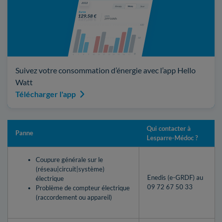
Suivez votre consommation d’énergie avec l’app Hello
Watt
Télécharger l'app
Qui contacter à
Panne
Lesparre-Médoc ?
Coupure générale sur le
(réseau|circuit|système)
Enedis (e-GRDF) au
électrique
09 72 67 50 33
Problème de compteur électrique
(raccordement ou appareil)