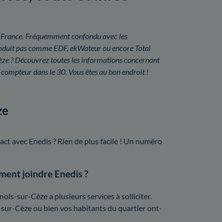
é en France. Fréquemment confondu avec les
a produit pas comme EDF, ekWateur ou encore Total
èze ? Découvrez toutes les informations concernant
u compteur dans le 30. Vous êtes au bon endroit !
ze
act avec Enedis ? Rien de plus facile ! Un numéro
mment joindre Enedis ?
ls-sur-Cèze a plusieurs services à solliciter.
-sur-Cèze ou bien vos habitants du quartier ont-