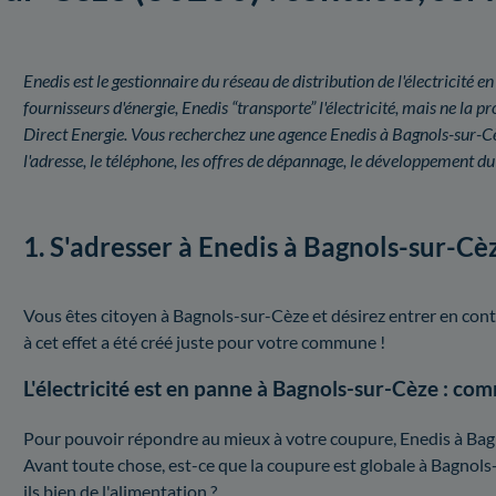
Enedis est le gestionnaire du réseau de distribution de l'électricit
fournisseurs d'énergie, Enedis “transporte” l'électricité, mais ne l
Direct Energie. Vous recherchez une agence Enedis à Bagnols-sur-C
l'adresse, le téléphone, les offres de dépannage, le développement d
1. S'adresser à Enedis à Bagnols-sur-Cè
Vous êtes citoyen à Bagnols-sur-Cèze et désirez entrer en cont
à cet effet a été créé juste pour votre commune !
L'électricité est en panne à Bagnols-sur-Cèze : co
Pour pouvoir répondre au mieux à votre coupure, Enedis à Bagno
Avant toute chose, est-ce que la coupure est globale à Bagnols
ils bien de l'alimentation ?