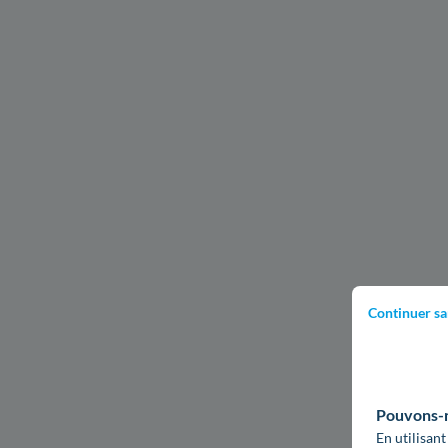
Continuer sa
Pouvons-no
En utilisant