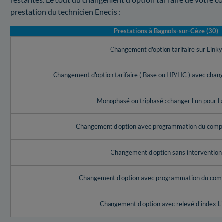
prestation du technicien Enedis :
Prestations à Bagnols-sur-Cèze (30)
Changement d'option tarifaire sur Link
Changement d'option tarifaire ( Base ou HP/HC ) avec cha
Monophasé ou triphasé : changer l'un pour l'
Changement d'option avec programmation du compt
Changement d'option sans intervention
Changement d'option avec programmation du com
Changement d'option avec relevé d’index L