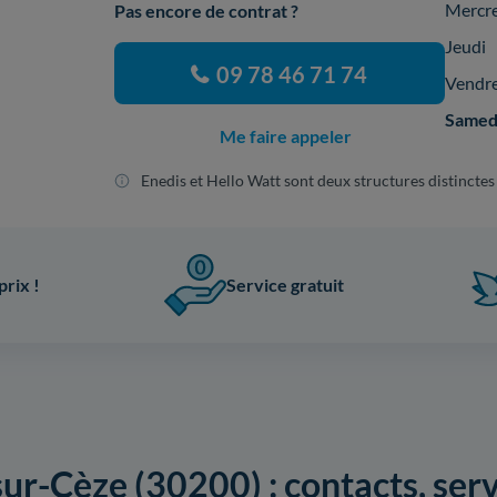
Mercr
Pas encore de contrat ?
Jeudi
09 78 46 71 74
Vendr
Samed
Me faire appeler
Enedis et Hello Watt sont deux structures distinctes
prix !
Service gratuit
ur-Cèze (30200) : contacts, servi