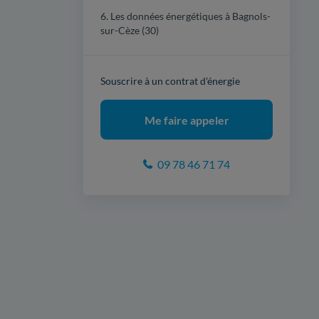
6. Les données énergétiques à Bagnols-
sur-Cèze (30)
Souscrire à un contrat d'énergie
Me faire appeler
09 78 46 71 74