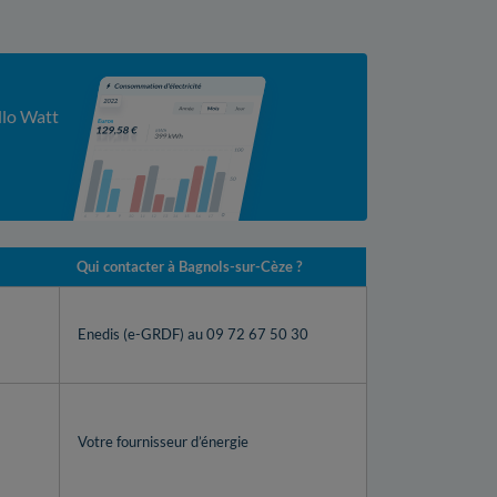
e
llo Watt
Qui contacter à Bagnols-sur-Cèze ?
Enedis (e-GRDF) au 09 72 67 50 30
Votre fournisseur d’énergie