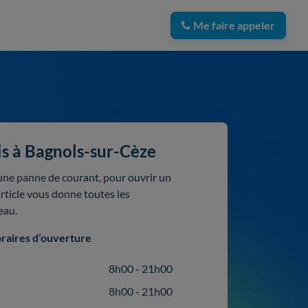
Me faire appeler
s à Bagnols-sur-Cèze
ne panne de courant, pour ouvrir un
rticle vous donne toutes les
eau.
raires d’ouverture
8h00 - 21h00
8h00 - 21h00