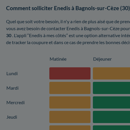
Comment solliciter Enedis à Bagnols-sur-Cèze (30)
Quel que soit votre besoin, il n'y a rien de plus aisé que de pr
vous avez besoin de contacter Enedis à Bagnols-sur-Cèze pour 
30
. L'appli “Enedis à mes côtés” est une option alternative in
de tracker la coupure et dans ce cas de prendre les bonnes déci
Matinée
Déjeuner
Lundi
Mardi
Mercredi
Jeudi