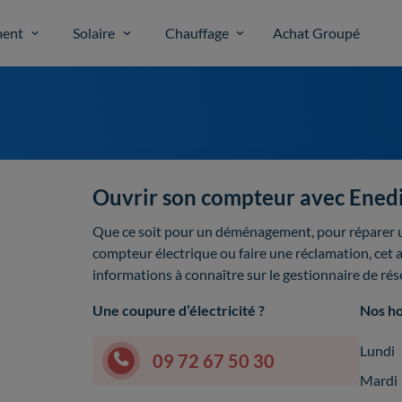
ent
Solaire
Chauffage
Achat Groupé
Ouvrir son compteur avec Enedi
Que ce soit pour un déménagement, pour réparer u
compteur électrique ou faire une réclamation, cet a
informations à connaître sur le gestionnaire de rés
Une coupure d’électricité ?
Nos ho
Lundi
09 72 67 50 30
Mardi