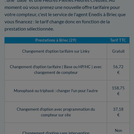
moment où vous prenez une nouvelle offre tarifaire pour
votre compteur, c'est le service de l'agent Enedis à Briec que
vous financez : le tarif change donc en fonction de la
prestation sélectionnée.
Prestations à Briec (29)
Tarif TTC
Changement d'option tarifaire sur Linky
Gratuit
Changement d'option tarifaire ( Base ou HP/HC ) avec
56,72
changement de compteur
€
158,75
Monophasé ou triphasé : changer l'un pour l'autre
€
Changement d'option avec programmation du
37,18
compteur sur site
€
Non
Changement d'option sans intervention