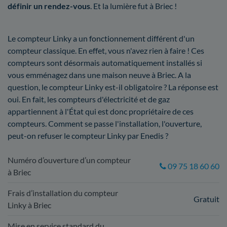
définir un rendez-vous
. Et la lumière fut à Briec !
Le compteur Linky a un fonctionnement différent d'un
compteur classique. En effet, vous n'avez rien à faire ! Ces
compteurs sont désormais automatiquement installés si
vous emménagez dans une maison neuve à Briec. A la
question, le compteur Linky est-il obligatoire ? La réponse est
oui. En fait, les compteurs d'électricité et de gaz
appartiennent à l'État qui est donc propriétaire de ces
compteurs. Comment se passe l'installation, l'ouverture,
peut-on refuser le compteur Linky par Enedis ?
Numéro d’ouverture d’un compteur
09 75 18 60 60
à Briec
Frais d’installation du compteur
Gratuit
Linky à Briec
Mise en service standard du