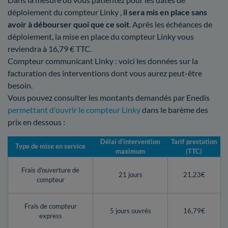
déploiement du compteur Linky ,
il sera mis en place sans
avoir à débourser quoi que ce soit
. Après les échéances de
déploiement, la mise en place du compteur Linky vous
reviendra à 16,79 € TTC.
Compteur communicant Linky : voici les données sur la
facturation des interventions dont vous aurez peut-être
besoin.
Vous pouvez consulter les montants demandés par Enedis
permettant d'ouvrir le compteur Linky
dans le barème des
prix en dessous :
Délai d’intervention
Tarif prestation
Type de mise en service
maximum
(TTC)
Frais d'ouverture de
21 jours
21,23€
compteur
Frais de compteur
5 jours ouvrés
16,79€
express