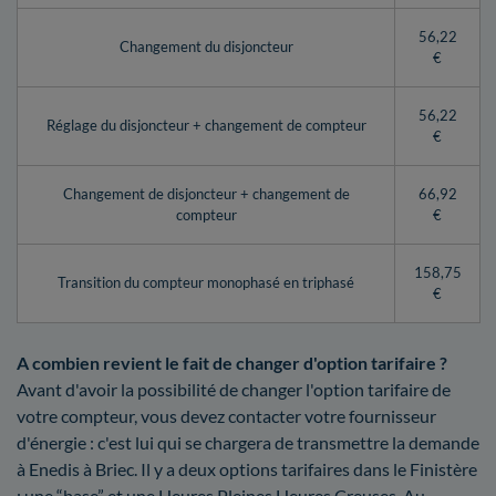
56,22
Changement du disjoncteur
€
56,22
Réglage du disjoncteur + changement de compteur
€
Changement de disjoncteur + changement de
66,92
compteur
€
158,75
Transition du compteur monophasé en triphasé
€
A combien revient le fait de changer d'option tarifaire ?
Avant d'avoir la possibilité de changer l'option tarifaire de
votre compteur, vous devez contacter votre fournisseur
d'énergie : c'est lui qui se chargera de transmettre la demande
à Enedis à Briec. Il y a deux options tarifaires dans le Finistère
: une “base” et une Heures Pleines Heures Creuses. Au