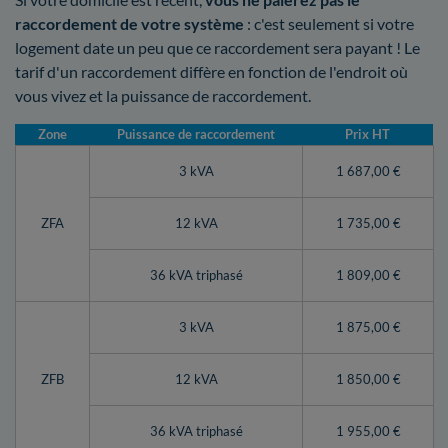
raccordement de votre système
: c'est seulement si votre
logement date un peu que ce raccordement sera payant ! Le
tarif d'un raccordement diffère en fonction de l'endroit où
vous vivez et la puissance de raccordement.
Zone
Puissance de raccordement
Prix HT
3 kVA
1 687,00 €
ZFA
12 kVA
1 735,00 €
36 kVA triphasé
1 809,00 €
3 kVA
1 875,00 €
ZFB
12 kVA
1 850,00 €
36 kVA triphasé
1 955,00 €