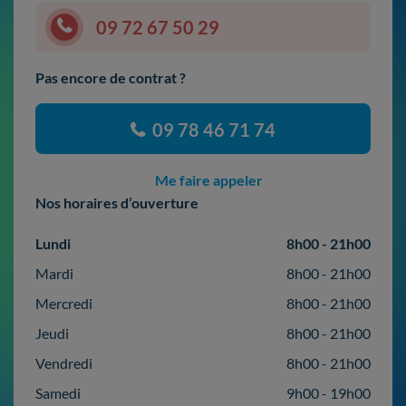
09 72 67 50 29
Pas encore de contrat ?
09 78 46 71 74
Me faire appeler
Nos horaires d’ouverture
Lundi
8h00 - 21h00
Mardi
8h00 - 21h00
Mercredi
8h00 - 21h00
Jeudi
8h00 - 21h00
Vendredi
8h00 - 21h00
Samedi
9h00 - 19h00