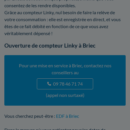
consentez de les rendre disponibles.
Grâce au compteur Linky, nul besoin de faire la relève de
votre consommation : elle est enregistrée en direct, et vous
êtes de ce fait débité en fonction de ce que vous avez
véritablement dépensé !
Ouverture de compteur Linky à Briec
Pour une mise en service à Briec, contactez nos
conseillers au
09 78 46 71 74
(appel non surtaxé)
Vous cherchez peut-être :
EDF à Briec
Dans la mesure où vous patientez pour les dates de