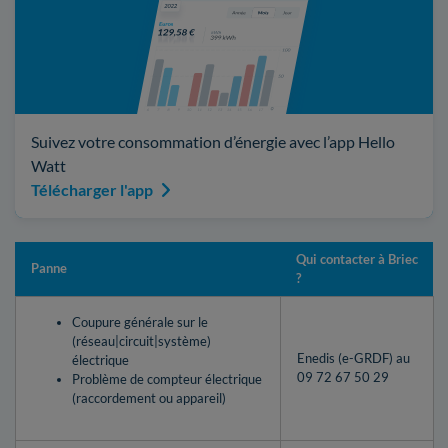
Suivez votre consommation d’énergie avec l’app Hello
Watt
Télécharger l'app
Qui contacter à Briec
Panne
?
Coupure générale sur le
(réseau|circuit|système)
Enedis (e-GRDF) au
électrique
09 72 67 50 29
Problème de compteur électrique
(raccordement ou appareil)