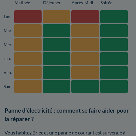
Matinée
Déjeuner
Après-Midi
Soirée
Lun.
Mar.
Mer.
Jeu.
Ven.
Sam.
Panne d'électricité : comment se faire aider pour
la réparer ?
Vous habitez Briec et une panne de courant est survenue à