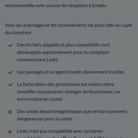
recommandée avec accusé de réception à Enedis.
Voici les avantages et les inconvénients les plus cités au sujet
du compteur.
Des forfaits adaptés et plus compétitifs sont
développés expressément pour le compteur
communicant Linky
Les passages d'un agent Enedis deviennent inutiles
La facturation des prestations est moins chère
(modifier la puissance, changer de fournisseur, ou
encore mise en route)
Des ondes électromagnétiques que certains pensent
dangereuses pour la santé
Linky n'est pas compatible avec certaines