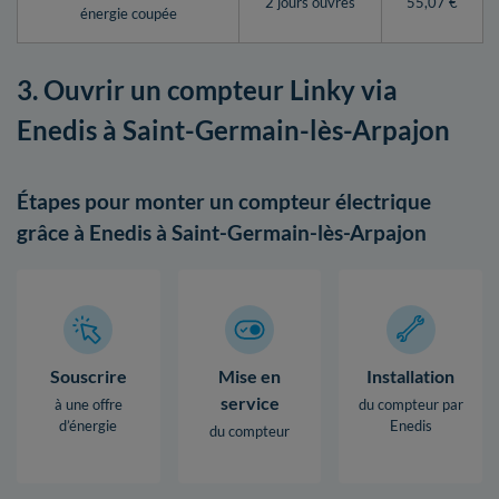
2 jours ouvrés
55,07 €
énergie coupée
3. Ouvrir un compteur Linky via
Enedis à Saint-Germain-lès-Arpajon
Étapes pour monter un compteur électrique
grâce à Enedis à Saint-Germain-lès-Arpajon
Souscrire
Mise en
Installation
service
à une offre
du compteur par
d’énergie
Enedis
du compteur