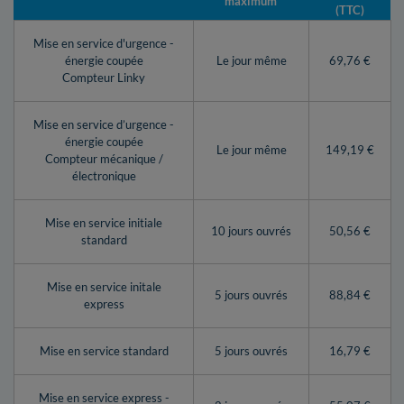
maximum
(TTC)
Mise en service d'urgence -
énergie coupée
Le jour même
69,76 €
Compteur Linky
Mise en service d’urgence -
énergie coupée
Le jour même
149,19 €
Compteur mécanique /
électronique
Mise en service initiale
10 jours ouvrés
50,56 €
standard
Mise en service initale
5 jours ouvrés
88,84 €
express
Mise en service standard
5 jours ouvrés
16,79 €
Mise en service express -