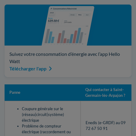
Suivez votre consommation d’énergie avec l’app Hello
Watt
Télécharger l'app
Qui contacter à Saint-
Panne
Germain-lès-Arpajon ?
Coupure générale sur le
(réseau|circuit|système)
électrique
Enedis (e-GRDF) au 09
Problème de compteur
72 67 50 91
électrique (raccordement ou