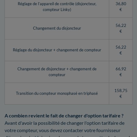
Réglage de l’appareil de contrôle (disjoncteur,
36,80
compteur Linky)
€
56,22
Changement du disjoncteur
€
56,22
Réglage du disjoncteur + changement de compteur
€
Changement de disjoncteur + changement de
66,92
compteur
€
158,75
Transition du compteur monophasé en triphasé
€
A combien revient le fait de changer d'option tarifaire ?
Avant d'avoir la possibilité de changer l'option tarifaire de
votre compteur, vous devez contacter votre fournisseur