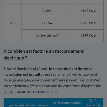
3 kVA
1 875,00 €
ZFB
12 kVA
1 850,00 €
36 kVA triphasé
1 955,00 €
A combien est facturé un raccordement
électrique ?
Si votre domicile est récent,
le raccordement de votre
installation est gratuit
: c'est seulement si votre logement
date un peu que ce raccordement sera payant ! Le coût d'un
raccordement diffère en fonction de votre zone d'habitation
et la puissance de raccordement.
Tarif
Délai d’intervention
Type de prestations - Essonne
prestation