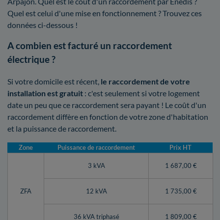
Arpajon. Quel est le coût d'un raccordement par Enedis ?
Quel est celui d'une mise en fonctionnement ? Trouvez ces
données ci-dessous !
A combien est facturé un raccordement
électrique ?
Si votre domicile est récent,
le raccordement de votre
installation est gratuit
: c'est seulement si votre logement
date un peu que ce raccordement sera payant ! Le coût d'un
raccordement diffère en fonction de votre zone d'habitation
et la puissance de raccordement.
Zone
Puissance de raccordement
Prix HT
3 kVA
1 687,00 €
ZFA
12 kVA
1 735,00 €
36 kVA triphasé
1 809,00 €