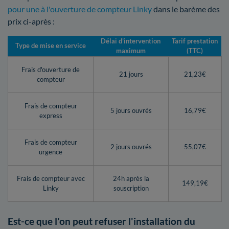
pour une à l'ouverture de compteur Linky
dans le barème des
prix ci-après :
Délai d’intervention
Tarif prestation
Type de mise en service
maximum
(TTC)
Frais d'ouverture de
21 jours
21,23€
compteur
Frais de compteur
5 jours ouvrés
16,79€
express
Frais de compteur
2 jours ouvrés
55,07€
urgence
Frais de compteur avec
24h après la
149,19€
Linky
souscription
Est-ce que l'on peut refuser l'installation du