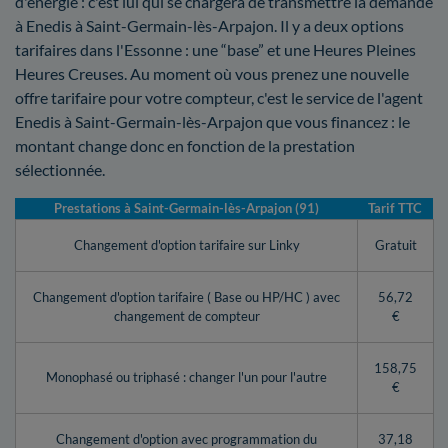
d'énergie : c'est lui qui se chargera de transmettre la demande
à Enedis à Saint-Germain-lès-Arpajon. Il y a deux options
tarifaires dans l'Essonne : une “base” et une Heures Pleines
Heures Creuses. Au moment où vous prenez une nouvelle
offre tarifaire pour votre compteur, c'est le service de l'agent
Enedis à Saint-Germain-lès-Arpajon que vous financez : le
montant change donc en fonction de la prestation
sélectionnée.
Prestations à Saint-Germain-lès-Arpajon (91)
Tarif TTC
Changement d'option tarifaire sur Linky
Gratuit
Changement d'option tarifaire ( Base ou HP/HC ) avec
56,72
changement de compteur
€
158,75
Monophasé ou triphasé : changer l'un pour l'autre
€
Changement d'option avec programmation du
37,18