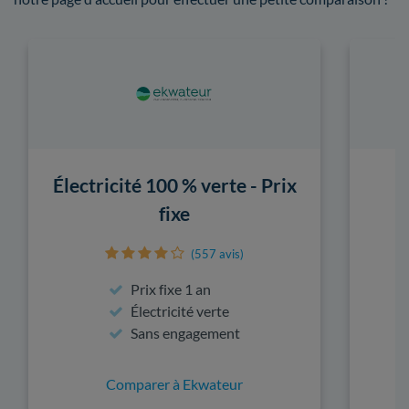
Électricité 100 % verte - Prix
fixe
(557 avis)
Prix fixe 1 an
Électricité verte
Sans engagement
Comparer à Ekwateur