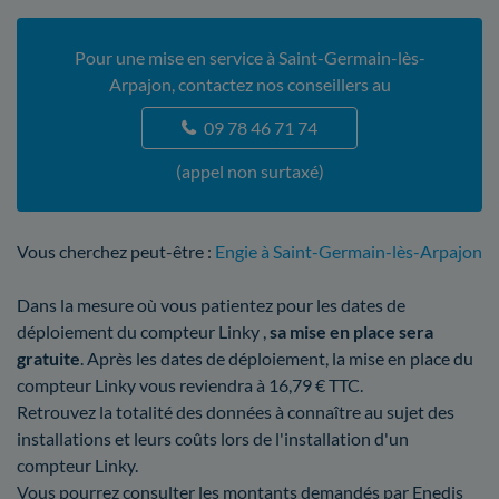
Pour une mise en service à Saint-Germain-lès-
Arpajon, contactez nos conseillers au
09 78 46 71 74
(appel non surtaxé)
Vous cherchez peut-être :
Engie à Saint-Germain-lès-Arpajon
Dans la mesure où vous patientez pour les dates de
déploiement du compteur Linky ,
sa mise en place sera
gratuite
. Après les dates de déploiement, la mise en place du
compteur Linky vous reviendra à 16,79 € TTC.
Retrouvez la totalité des données à connaître au sujet des
installations et leurs coûts lors de l'installation d'un
compteur Linky.
Vous pourrez consulter les montants demandés par Enedis