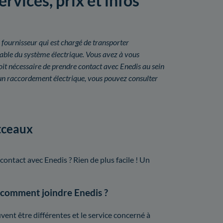
vices, prix et infos
 fournisseur qui est chargé de transporter
onsable du système électrique. Vous avez à vous
it nécessaire de prendre contact avec Enedis au sein
un raccordement électrique, vous pouvez consulter
tceaux
ntact avec Enedis ? Rien de plus facile ! Un
 comment joindre Enedis ?
ent être différentes et le service concerné à