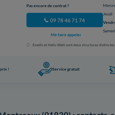
Mercr
Pas encore de contrat ?
Jeudi
09 78 46 71 74
Vendr
Samed
Me faire appeler
Enedis et Hello Watt sont deux structures distinctes
prix !
Service gratuit