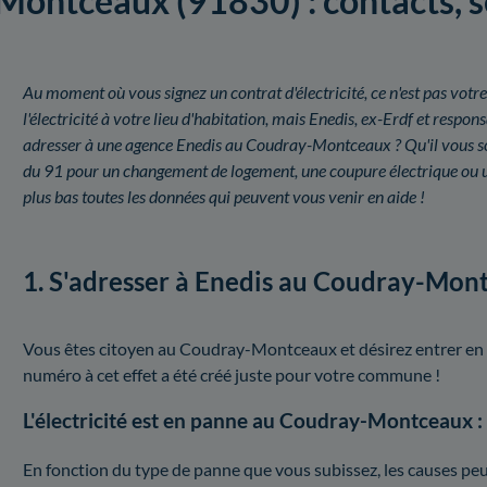
ontceaux (91830) : contacts, ser
Au moment où vous signez un contrat d'électricité, ce n'est pas votre
l'électricité à votre lieu d'habitation, mais Enedis, ex-Erdf et resp
adresser à une agence Enedis au Coudray-Montceaux ? Qu'il vous so
du 91 pour un changement de logement, une coupure électrique ou 
plus bas toutes les données qui peuvent vous venir en aide !
1. S'adresser à Enedis au Coudray-Mon
Vous êtes citoyen au Coudray-Montceaux et désirez entrer en co
numéro à cet effet a été créé juste pour votre commune !
L'électricité est en panne au Coudray-Montceaux :
En fonction du type de panne que vous subissez, les causes peuv