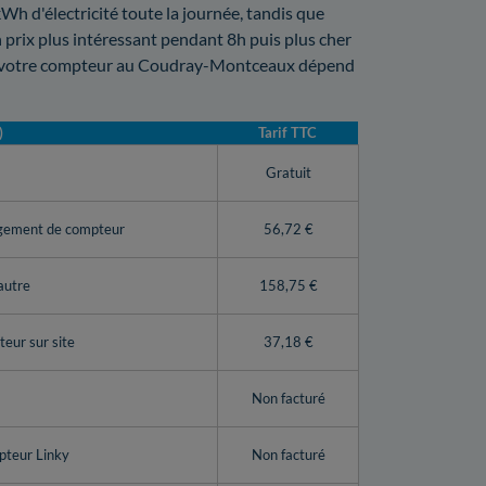
kWh d'électricité toute la journée, tandis que
 prix plus intéressant pendant 8h puis plus cher
 de votre compteur au Coudray-Montceaux dépend
)
Tarif TTC
y
Gratuit
ngement de compteur
56,72 €
autre
158,75 €
eur sur site
37,18 €
Non facturé
pteur Linky
Non facturé