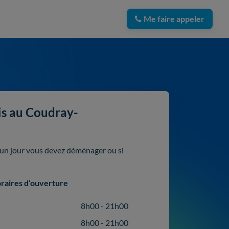
Me faire appeler
is au Coudray-
i un jour vous devez déménager ou si
raires d’ouverture
8h00 - 21h00
8h00 - 21h00