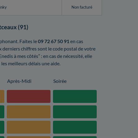
inky
Non facturé
tceaux (91)
phonant. Faites le
09 72 67 50 91
en cas
erniers chiffres sont le code postal de votre
edis à mes côtés” : en cas de nécessité, elle
les meilleurs délais une aide.
Après-Midi
Soirée