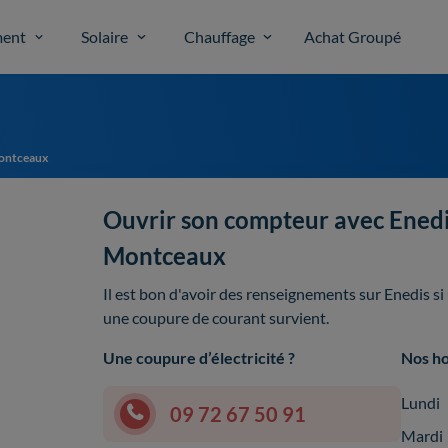
ent
Solaire
Chauffage
Achat Groupé
ontceaux
Ouvrir son compteur avec Ened
Montceaux
Il est bon d'avoir des renseignements sur Enedis s
une coupure de courant survient.
Une coupure d’électricité ?
Nos ho
Lundi
09 72 67 50 91
Mardi