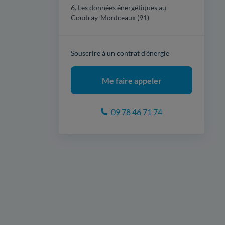
6. Les données énergétiques au
Coudray-Montceaux (91)
Souscrire à un contrat d'énergie
Me faire appeler
09 78 46 71 74