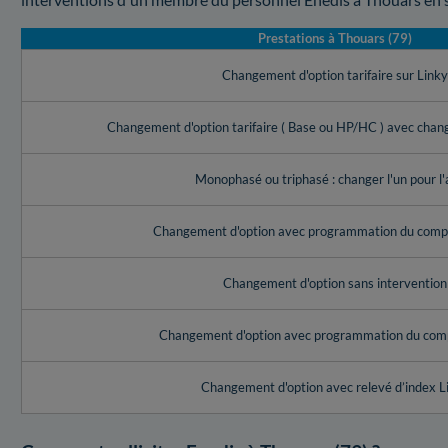
Prestations à Thouars (79)
Changement d'option tarifaire sur Link
Changement d'option tarifaire ( Base ou HP/HC ) avec cha
Monophasé ou triphasé : changer l'un pour l'
Changement d'option avec programmation du compt
Changement d'option sans intervention
Changement d'option avec programmation du com
Changement d'option avec relevé d’index L