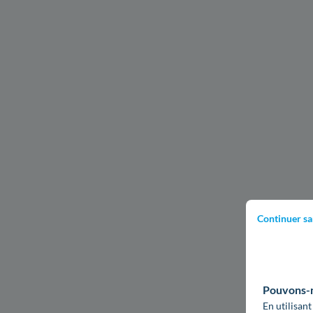
Continuer sa
Pouvons-no
En utilisant