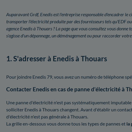
Auparavant Grdf, Enedis est l'entreprise responsable d'encadrer le ci
transporter l'électricité produite par des fournisseurs tels qu'EDF
agence Enedis à Thouars ? La page que vous consultez vous donne tous 
s'agisse d'un dépannage, un déménagement ou pour raccorder votre
1. S'adresser à Enedis à Thouars
Pour joindre Enedis 79, vous avez un numéro de téléphone spé
Contacter Enedis en cas de panne d'électricité à T
Une panne d'électricité n'est pas systématiquement imputable à 
solliciter Enedis à Thouars changent. Avant d'établir un conta
d'électricité n'est pas générale à Thouars.
La grille en-dessous vous donne tous les types de pannes et
la