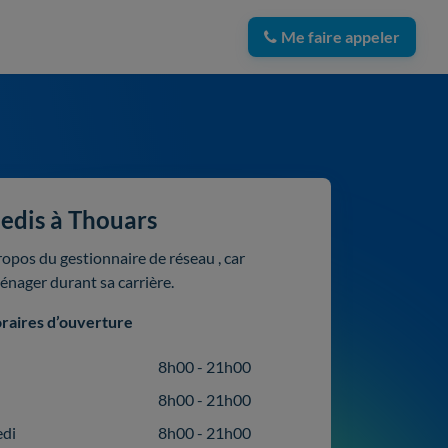
Me faire appeler
nedis à Thouars
ropos du gestionnaire de réseau , car
ménager durant sa carrière.
raires d’ouverture
8h00 - 21h00
8h00 - 21h00
edi
8h00 - 21h00