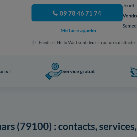
Jeudi
09 78 46 71 74
Vendr
Samed
Me faire appeler
Enedis et Hello Watt sont deux structures distinctes
prix !
Service gratuit
rs (79100) : contacts, services, 