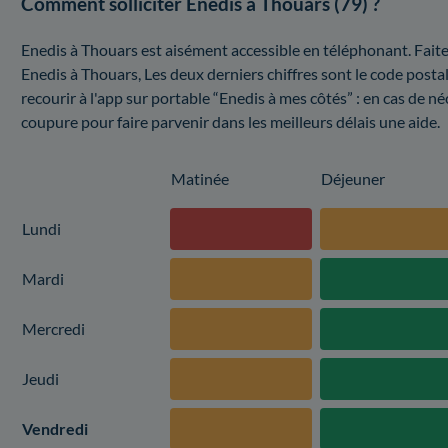
Comment solliciter Enedis à Thouars (79) ?
Enedis à Thouars est aisément accessible en téléphonant. Faite
Enedis à Thouars, Les deux derniers chiffres sont le code post
recourir à l'app sur portable “Enedis à mes côtés” : en cas de né
coupure pour faire parvenir dans les meilleurs délais une aide.
Matinée
Déjeuner
Lundi
Mardi
Mercredi
Jeudi
Vendredi