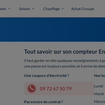
ent
Solaire
Chauffage
Achat Groupé
Tout savoir sur son compteur E
Il faut garder en tête quelques renseignements à p
une panne est toujours possible, et il arrive de dé
Une coupure d’électricité ?
Nos ho
Lundi
09 72 67 50 79
Mardi
Mercr
Pas encore de contrat ?