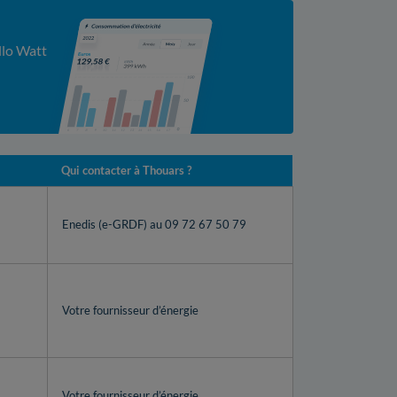
llo Watt
Qui contacter à Thouars ?
Enedis (e-GRDF) au 09 72 67 50 79
Votre fournisseur d’énergie
Votre fournisseur d’énergie