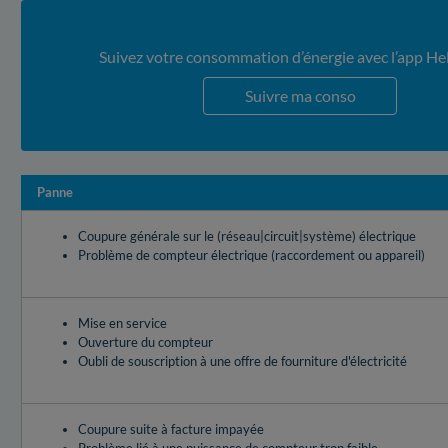
Suivez votre consommation d’énergie avec l’app He
Suivre ma conso
Panne
Coupure générale sur le (réseau|circuit|système) électrique
Problème de compteur électrique (raccordement ou appareil)
Mise en service
Ouverture du compteur
Oubli de souscription à une offre de fourniture d'électricité
Coupure suite à facture impayée