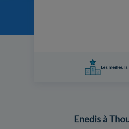
Les meilleurs 
Enedis à Thoua