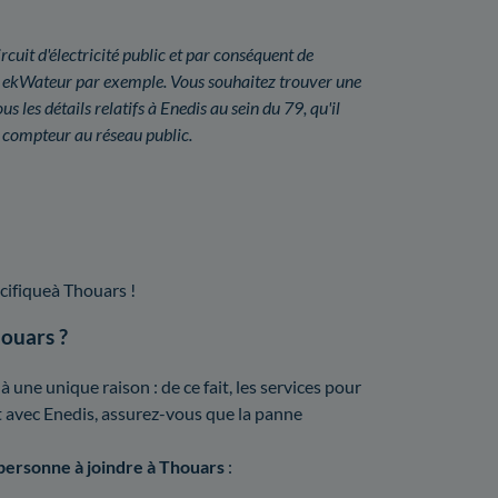
rcuit d'électricité public et par conséquent de
 ou ekWateur par exemple. Vous souhaitez trouver une
les détails relatifs à Enedis au sein du 79, qu'il
 compteur au réseau public.
cifiqueà Thouars !
houars ?
une unique raison : de ce fait, les services pour
ct avec Enedis, assurez-vous que la panne
 personne à joindre à Thouars
: