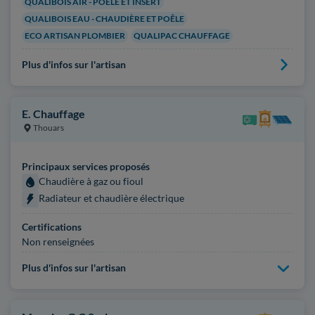
QUALIBOIS AIR - POÊLE ET INSERT
QUALIBOIS EAU - CHAUDIÈRE ET POÊLE
ECO ARTISAN PLOMBIER
QUALIPAC CHAUFFAGE
Plus d'infos sur l'artisan
E. Chauffage
Thouars
Principaux services proposés
Chaudière à gaz ou fioul
Radiateur et chaudière électrique
Certifications
Non renseignées
Plus d'infos sur l'artisan