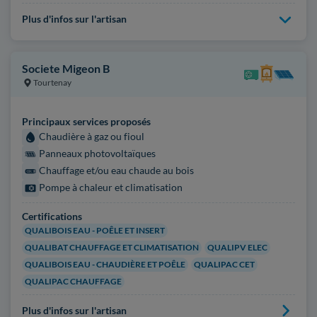
Plus d'infos sur l'artisan
Societe Migeon B
Tourtenay
Principaux services proposés
Chaudière à gaz ou fioul
Panneaux photovoltaïques
Chauffage et/ou eau chaude au bois
Pompe à chaleur et climatisation
Certifications
QUALIBOIS EAU - POÊLE ET INSERT
QUALIBAT CHAUFFAGE ET CLIMATISATION
QUALIPV ELEC
QUALIBOIS EAU - CHAUDIÈRE ET POÊLE
QUALIPAC CET
QUALIPAC CHAUFFAGE
Plus d'infos sur l'artisan