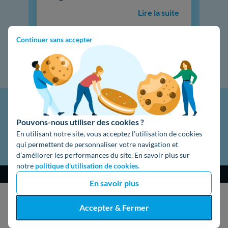
Lire la suite
Continuer sans accepter
Pouvons-nous utiliser des cookies ?
En utilisant notre site, vous acceptez l’utilisation de cookies
qui permettent de personnaliser votre navigation et
d’améliorer les performances du site. En savoir plus sur
notre
politique d'utilisation de cookies.
En savoir plus
J'obtiens un devis gratuit
Accepter & Fermer