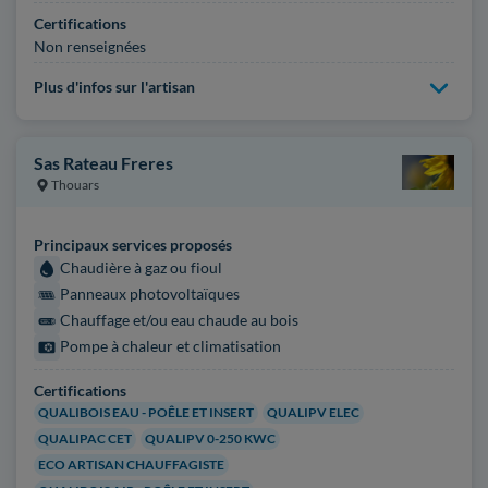
Certifications
Non renseignées
Plus d'infos sur l'artisan
Sas Rateau Freres
Thouars
Principaux services proposés
Chaudière à gaz ou fioul
Panneaux photovoltaïques
Chauffage et/ou eau chaude au bois
Pompe à chaleur et climatisation
Certifications
QUALIBOIS EAU - POÊLE ET INSERT
QUALIPV ELEC
QUALIPAC CET
QUALIPV 0-250 KWC
ECO ARTISAN CHAUFFAGISTE