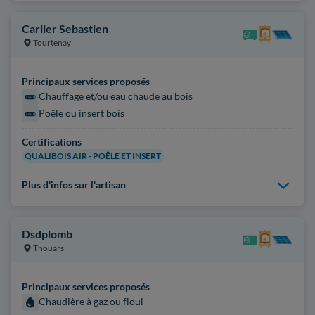
Carlier Sebastien
Tourtenay
Principaux services proposés
Chauffage et/ou eau chaude au bois
Poêle ou insert bois
Certifications
QUALIBOIS AIR - POÊLE ET INSERT
Plus d'infos sur l'artisan
Dsdplomb
Thouars
Principaux services proposés
Chaudière à gaz ou fioul