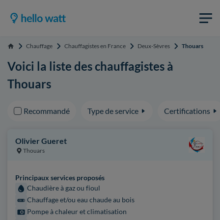
Chauffage
Chauffagistes en France
Deux-Sèvres
Thouars
Accueil
Voici la liste des chauffagistes à
Thouars
Recommandé
Type de service
Certifications
Olivier Gueret
Thouars
Principaux services proposés
Chaudière à gaz ou fioul
Chauffage et/ou eau chaude au bois
Pompe à chaleur et climatisation