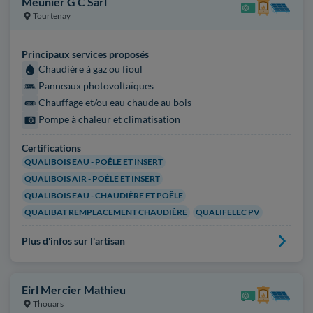
Meunier G C Sarl
Tourtenay
Principaux services proposés
Chaudière à gaz ou fioul
Panneaux photovoltaïques
Chauffage et/ou eau chaude au bois
Pompe à chaleur et climatisation
Certifications
QUALIBOIS EAU - POÊLE ET INSERT
QUALIBOIS AIR - POÊLE ET INSERT
QUALIBOIS EAU - CHAUDIÈRE ET POÊLE
QUALIBAT REMPLACEMENT CHAUDIÈRE
QUALIFELEC PV
Plus d'infos sur l'artisan
Eirl Mercier Mathieu
Thouars