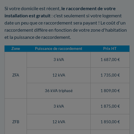
Si votre domicile est récent,
le raccordement de votre
installation est gratuit
: c'est seulement si votre logement
date un peu que ce raccordement sera payant ! Le coût d'un
raccordement diffère en fonction de votre zone d'habitation
et la puissance de raccordement.
Zone
Puissance de raccordement
Prix HT
3 kVA
1 687,00 €
ZFA
12 kVA
1 735,00 €
36 kVA triphasé
1 809,00 €
3 kVA
1 875,00 €
ZFB
12 kVA
1 850,00 €