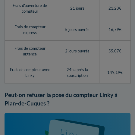
Frais d'ouverture de
21 jours
21,23€
compteur
Frais de compteur
5 jours ouvrés
16,79€
express
Frais de compteur
2 jours ouvrés
55,07€
urgence
Frais de compteur avec
24h après la
149,19€
Linky
souscription
Peut-on refuser la pose du compteur Linky à
Plan-de-Cuques ?