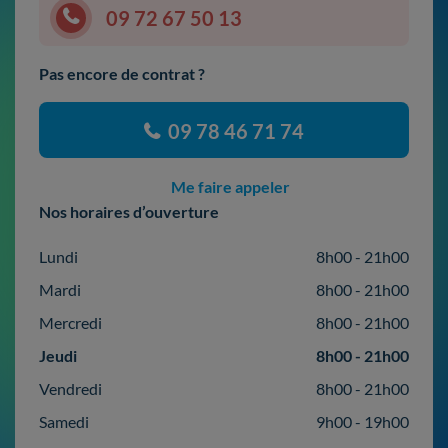
09 72 67 50 13
Pas encore de contrat ?
09 78 46 71 74
Me faire appeler
Nos horaires d’ouverture
Lundi
8h00 - 21h00
Mardi
8h00 - 21h00
Mercredi
8h00 - 21h00
Jeudi
8h00 - 21h00
Vendredi
8h00 - 21h00
Samedi
9h00 - 19h00