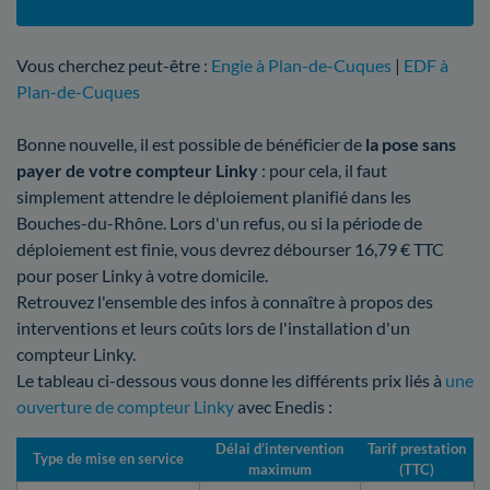
Vous cherchez peut-être :
Engie à Plan-de-Cuques
|
EDF à
Plan-de-Cuques
Bonne nouvelle, il est possible de bénéficier de
la pose sans
payer de votre compteur Linky
: pour cela, il faut
simplement attendre le déploiement planifié dans les
Bouches-du-Rhône. Lors d'un refus, ou si la période de
déploiement est finie, vous devrez débourser 16,79 € TTC
pour poser Linky à votre domicile.
Retrouvez l'ensemble des infos à connaître à propos des
interventions et leurs coûts lors de l'installation d'un
compteur Linky.
Le tableau ci-dessous vous donne les différents prix liés à
une
ouverture de compteur Linky
avec Enedis :
Délai d’intervention
Tarif prestation
Type de mise en service
maximum
(TTC)