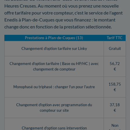
Heures Creuses. Au moment où vous prenez une nouvelle
offre tarifaire pour votre compteur, c'est le service de l'agent
Enedis à Plan-de-Cuques que vous financez : le montant
change donc en fonction de la prestation sélectionnée.
Prestations à Plan-de-Cuques (13)
Tarif TTC
Changement d'option tarifaire sur Linky
Gratuit
Changement d'option tarifaire ( Base ou HP/HC ) avec
56,72
changement de compteur
€
158,75
Monophasé ou triphasé : changer l'un pour l'autre
€
Changement d'option avec programmation du
37,18
compteur sur site
€
Non
Changement d'option sans intervention