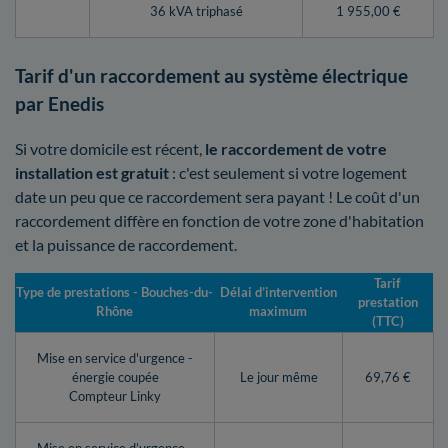
36 kVA triphasé
1 955,00 €
Tarif d'un raccordement au système électrique
par Enedis
Si votre domicile est récent,
le raccordement de votre
installation est gratuit
: c'est seulement si votre logement
date un peu que ce raccordement sera payant ! Le coût d'un
raccordement diffère en fonction de votre zone d'habitation
et la puissance de raccordement.
Tarif
Type de prestations - Bouches-du-
Délai d’intervention
prestation
Rhône
maximum
(TTC)
Mise en service d'urgence -
énergie coupée
Le jour même
69,76 €
Compteur Linky