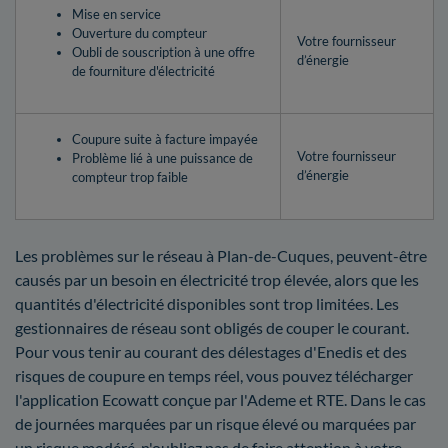
Mise en service
Ouverture du compteur
Votre fournisseur
Oubli de souscription à une offre
d’énergie
de fourniture d'électricité
Coupure suite à facture impayée
Votre fournisseur
Problème lié à une puissance de
d’énergie
compteur trop faible
Les problèmes sur le réseau à Plan-de-Cuques, peuvent-être
causés par un besoin en électricité trop élevée, alors que les
quantités d'électricité disponibles sont trop limitées. Les
gestionnaires de réseau sont obligés de couper le courant.
Pour vous tenir au courant des délestages d'Enedis et des
risques de coupure en temps réel, vous pouvez télécharger
l'application Ecowatt conçue par l'Ademe et RTE. Dans le cas
de journées marquées par un risque élevé ou marquées par
un risque modéré, n'oubliez pas de faire attention à votre