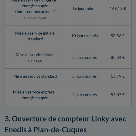
Mise en service d’urgence -
énergie coupée
Le jour même
149,19 €
Compteur mécanique /
électronique
Mise en service initiale
10 jours ouvrés
50,56 €
standard
Mise en service initale
5 jours ouvrés
88,84 €
express
Mise en service standard
5 jours ouvrés
16,79 €
Mise en service express -
2 jours ouvrés
55,07 €
énergie coupée
3. Ouverture de compteur Linky avec
Enedis à Plan-de-Cuques