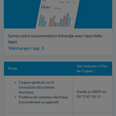
Suivez votre consommation d’énergie avec l’app Hello
Watt
Télécharger l'app
Qui contacter à Plan-
Panne
de-Cuques ?
Coupure générale sur le
(réseau|circuit|système)
Enedis (e-GRDF) au
électrique
09 72 67 50 13
Problème de compteur électrique
(raccordement ou appareil)