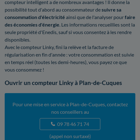
compteur intelligent a de nombreux avantages ! Il donne la
possibilité tout d'abord au consommateur de
suivre sa
consommation d'électricité
ainsi que de l'analyser pour
faire
des économies d'énergie
. Les informations recueillies sont la
seule propriété d'Enedis, sauf si vous consentez à les rendre
disponibles.
Avec le compteur Linky, fini la relève et la facture de
régularisation en fin d'année : votre consommation est suivie
en temps réel (toutes les demi-heures), vous payez ce que
vous consommez !
Ouvrir un compteur Linky à Plan-de-Cuques
Pour une mise en service à Plan-de-Cuques, contactez
nos conseillers au
09 78 46 71 74
(appel non surtaxé)