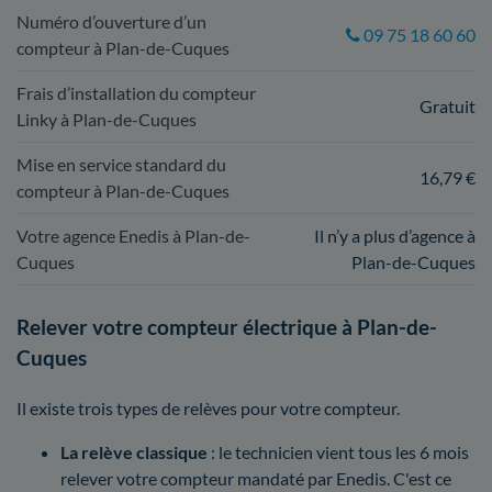
Numéro d’ouverture d’un
09 75 18 60 60
compteur à Plan-de-Cuques
Frais d’installation du compteur
Gratuit
Linky à Plan-de-Cuques
Mise en service standard du
16,79 €
compteur à Plan-de-Cuques
Votre agence Enedis à Plan-de-
Il n’y a plus d’agence à
Cuques
Plan-de-Cuques
Relever votre compteur électrique à Plan-de-
Cuques
Il existe trois types de relèves pour votre compteur.
La relève classique
: le technicien vient tous les 6 mois
relever votre compteur mandaté par Enedis. C'est ce