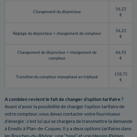
56,22
Changement du disjoncteur
€
56,22
Réglage du disjoncteur + changement de compteur
€
Changement de disjoncteur + changement de
66,92
compteur
€
158,75
Transition du compteur monophasé en triphasé
€
A combien revient le fait de changer d'option tarifaire ?
Avant d'avoir la possibilité de changer l'option tarifaire de
votre compteur, vous devez contacter votre fournisseur
d'énergie : c'est lui qui se chargera de transmettre la demande
à Enedis à Plan-de-Cuques. Il y a deux options tarifaires dans
les Bouches-du-Rhône : une “base” et une Heures Pleines