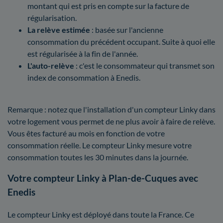
montant qui est pris en compte sur la facture de
régularisation.
La relève estimée
: basée sur l'ancienne
consommation du précédent occupant. Suite à quoi elle
est régularisée à la fin de l'année.
L'auto-relève
: c'est le consommateur qui transmet son
index de consommation à Enedis.
Remarque : notez que l'installation d'un compteur Linky dans
votre logement vous permet de ne plus avoir à faire de relève.
Vous êtes facturé au mois en fonction de votre
consommation réelle. Le compteur Linky mesure votre
consommation toutes les 30 minutes dans la journée.
Votre compteur Linky à Plan-de-Cuques avec
Enedis
Le compteur Linky est déployé dans toute la France. Ce